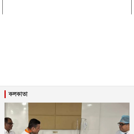
কলকাতা