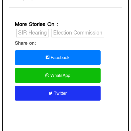
More Stories On
:
SIR Hearing
Election Commission
Share on:
Facebook
WhatsApp
Twitter