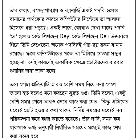
তাঁর কথায়, বন্দ্যোপাধ্যায় ও ব্যানার্জি একই পদবি হলেও
বানানের পার্থক্যের কারণে কম্পিউটার সিস্টেমে তা আলাদা
হিসেবে ধরা পড়ছে। একই ভাবে, কোথাও দেখা যাচ্ছে পদবি
‘দে’ হলেও কেউ লিখছেন Dey, কেউ লিখছেন De। উত্তরবঙ্গে
গিয়ে তিনি দেখেছেন, অনেক পদবিরই পাঁচ-ছয় রকম বানান
রয়েছে। ফলে কম্পিউটারের পক্ষে তা মিলিয়ে নেওয়া সম্ভব
হচ্ছে না। সেই কারণেই একাধিক ক্ষেত্রে ভোটারদের বারবার
শুনানির জন্য ডাকা হচ্ছে।
তবে গোটা প্রক্রিয়াটি আরও বেশি সময় নিয়ে করা গেলে
ভালো হত বলেও মনে করছেন সুব্রত গুপ্ত। তিনি বলেন, একটু
বেশি সময় পেলে আরও ভেবে কাজ করা যেত। কিন্তু এপ্রিলের
মধ্যেই ভোট হওয়ার কথা থাকায় নির্দিষ্ট সময়ের মধ্যেই সব
পরিকল্পনা করে কাজ করতে হয়েছে। তাঁর দাবি, সময় কম
থাকলেও তথ্য অনুযায়ী নির্ধারিত সময়ের মধ্যেই কাজ শেষ
করা সম্ভব হবে।