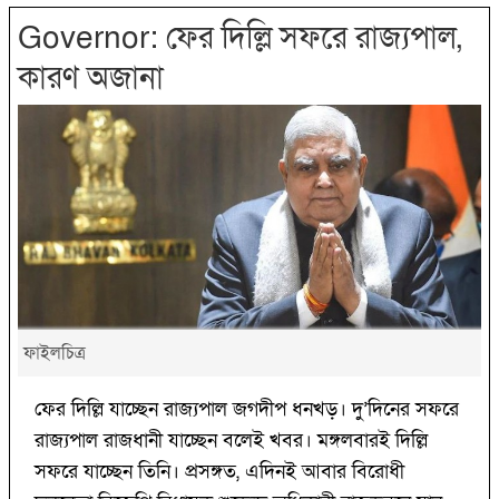
Governor: ফের দিল্লি সফরে রাজ্যপাল,
কারণ অজানা
ফাইলচিত্র
ফের দিল্লি যাচ্ছেন রাজ্যপাল জগদীপ ধনখড়। দু’দিনের সফরে
রাজ্যপাল রাজধানী যাচ্ছেন বলেই খবর। মঙ্গলবারই দিল্লি
সফরে যাচ্ছেন তিনি। প্রসঙ্গত, এদিনই আবার বিরোধী