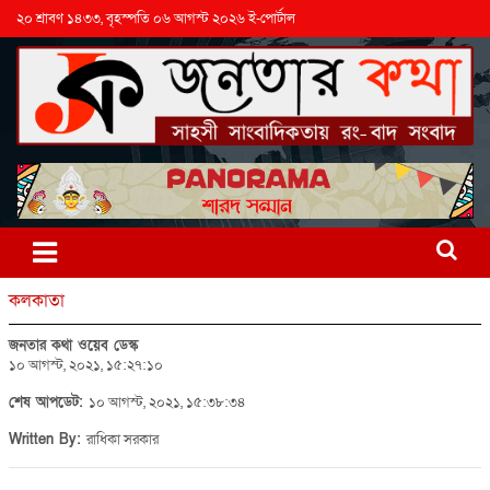
২০ শ্রাবণ ১৪৩৩, বৃহস্পতি ০৬ আগস্ট ২০২৬ ই-পোর্টাল
কলকাতা
জনতার কথা ওয়েব ডেস্ক
১০ আগস্ট, ২০২১, ১৫:২৭:১০
শেষ আপডেট:
১০ আগস্ট, ২০২১, ১৫:৩৮:৩৪
Written By:
রাধিকা সরকার