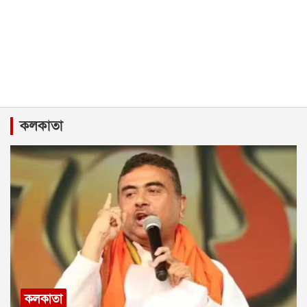
কলকাতা
কলকাতা