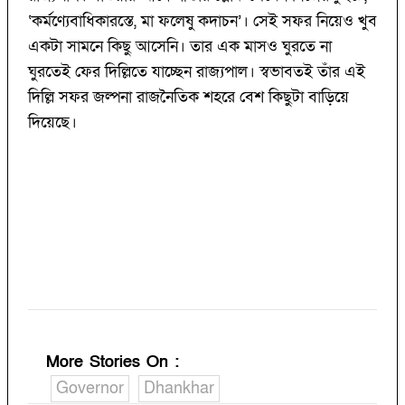
‘কর্মণ্যেবাধিকারস্তে, মা ফলেষু কদাচন’। সেই সফর নিয়েও খুব
একটা সামনে কিছু আসেনি। তার এক মাসও ঘুরতে না
ঘুরতেই ফের দিল্লিতে যাচ্ছেন রাজ্যপাল। স্বভাবতই তাঁর এই
দিল্লি সফর জল্পনা রাজনৈতিক শহরে বেশ কিছুটা বাড়িয়ে
দিয়েছে।
More Stories On
:
Governor
Dhankhar