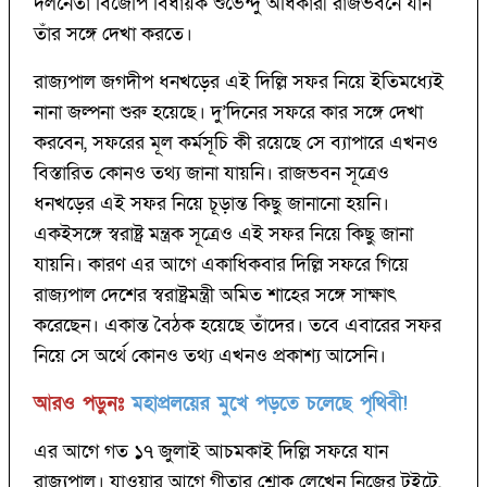
দলনেতা বিজেপি বিধায়ক শুভেন্দু অধিকারী রাজভবনে যান
তাঁর সঙ্গে দেখা করতে।
রাজ্যপাল জগদীপ ধনখড়ের এই দিল্লি সফর নিয়ে ইতিমধ্যেই
নানা জল্পনা শুরু হয়েছে। দু’দিনের সফরে কার সঙ্গে দেখা
করবেন, সফরের মূল কর্মসূচি কী রয়েছে সে ব্যাপারে এখনও
বিস্তারিত কোনও তথ্য জানা যায়নি। রাজভবন সূত্রেও
ধনখড়ের এই সফর নিয়ে চূড়ান্ত কিছু জানানো হয়নি।
একইসঙ্গে স্বরাষ্ট্র মন্ত্রক সূত্রেও এই সফর নিয়ে কিছু জানা
যায়নি। কারণ এর আগে একাধিকবার দিল্লি সফরে গিয়ে
রাজ্যপাল দেশের স্বরাষ্ট্রমন্ত্রী অমিত শাহের সঙ্গে সাক্ষাৎ
করেছেন। একান্ত বৈঠক হয়েছে তাঁদের। তবে এবারের সফর
নিয়ে সে অর্থে কোনও তথ্য এখনও প্রকাশ্য আসেনি।
আরও পড়ুনঃ
মহাপ্রলয়ের মুখে পড়তে চলেছে পৃথিবী!
এর আগে গত ১৭ জুলাই আচমকাই দিল্লি সফরে যান
রাজ্যপাল। যাওয়ার আগে গীতার শ্লোক লেখেন নিজের টুইটে,