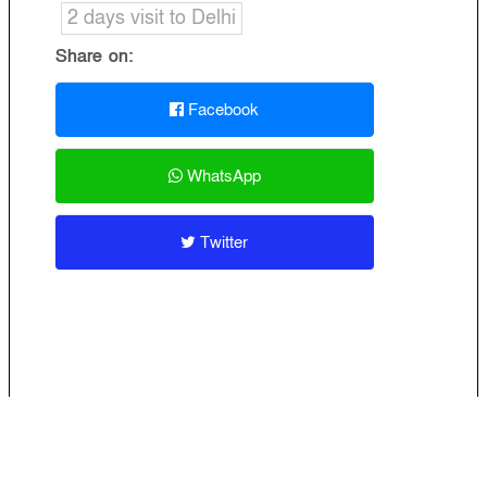
2 days visit to Delhi
Share on:
Facebook
WhatsApp
Twitter