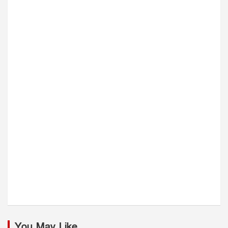
You May Like