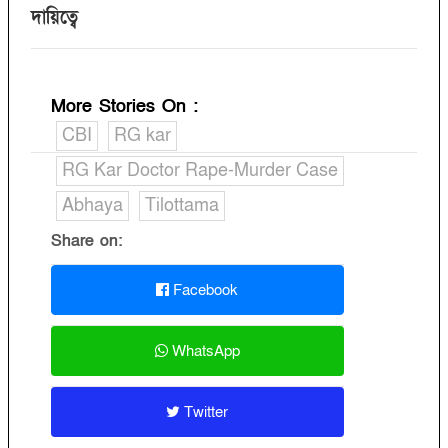
দায়িত্বে
More Stories On
:
CBI
RG kar
RG Kar Doctor Rape-Murder Case
Abhaya
Tilottama
Share on:
Facebook
WhatsApp
Twitter