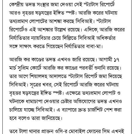
কেন্দ্রীয় তদন্ত সংস্থার জমা দেওয়া সেই স্ট্যাটাস রিপোর্টে
আরও বৃহত্তর ষড়যন্ত্রের ইঙ্গিত স্পষ্ট। আরজি করের ঘটনায়
তথ্যপ্রমাণ লোপাটের আশঙ্কা করছে সিবিআই। স্ট্যাটাস
রিপোর্টেও এই আশঙ্কার উল্লেখ রয়েছে। এদিকে, আরজি করের
নির্যাতিতার ন্যায়বিচার চেয়ে দিল্লিতে সিবিআই অধিকর্তার
সঙ্গে সাক্ষাৎ করতে গিয়েছেন নির্যাতিতার বাবা-মা।
আরজি কর কাণ্ডের তদন্ত এখনও জারি রয়েছে। আগামী ১৭
মার্চ সুপ্রিম কোর্টে আরজি কর কাণ্ডের পরবর্তী শুনানি রয়েছে।
তার আগে শিয়ালদহ আদালতে স্ট্যাটাস রিপোর্ট জমা দিয়েছে
সিবিআই। সূত্রের খবর, সেই রিপোর্টে আরজি করের ঘটনায়
বৃহত্তর ষড়যন্ত্রের ইঙ্গিত স্পষ্ট। এক্ষেত্রে তথ্যপ্রমাণ লোপাট ও
ঘটনাকে ধামাচাপা দেওয়ার চেষ্টার অভিযোগের তদন্ত এখনও
চালিয়ে যাচ্ছে সিবিআই। এ ব্যাপারে দ্রুত চার্জশিট পেশ করা
হবে বলেও তারা জানিয়েছে।
তবে টালা থানার প্রাক্তন ওসি-র মোবাইল ফোনের সিম এখনই