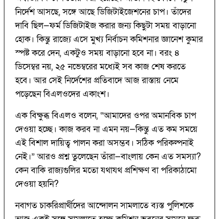
নির্দেশ আসছে, সঙ্গে আছে ডিজিটাইজেশনের চাপ। তাঁদের
দাবি ছিল—ফর্ম ডিজিটাইজ করার জন্য কিছুটা সময় বাড়ানো
হোক। কিন্তু রাজ্যে এসে মুখ্য নির্বাচন কমিশনার জ্ঞানেশ কুমার
স্পষ্ট করে দেন, একটুও সময় বাড়ানো হবে না। বরং ৪
ডিসেম্বর নয়, ২৫ নভেম্বরের মধ্যেই সব কাজ শেষ করতে
হবে। আর সেই নির্দেশের প্রতিবাদে আজ রাস্তায় নেমে
পড়েছেন বিএলওদের একাংশ।
এক বিক্ষুব্ধ বিএলও বলেন, “আমাদের ওপর অমানবিক চাপ
দেওয়া হচ্ছে। কাজ করব না এমন নয়—কিন্তু এত কম সময়ে
এই বিশাল দায়িত্ব পালন করা অসম্ভব। সঠিক পরিকল্পনাই
নেই।” আরও প্রশ্ন তুলেছেন তাঁরা—বাংলায় কেন এত সমস্যা?
কেন বাকি রাজ্যগুলির মতো যথাযথ প্রশিক্ষণ বা পরিকাঠামো
দেওয়া হয়নি?
নবাগত চাকরিপ্রার্থীদের আন্দোলন সামলাতে ব্যস্ত পুলিশকে