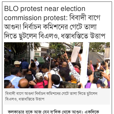
BLO protest near election
commission protest: বিবাদী বাগে
আগুন! নির্বাচন কমিশনের গেটে তালা
দিতে ছুটলেন বিএলও, ধস্তাধস্তিতে উত্তাপ
বিবাদী বাগে আগুন! নির্বাচন কমিশনের গেটে তালা দিতে ছুটলেন
বিএলও, ধস্তাধস্তিতে উত্তাপ
কলকাতার বুকে আজ যেন দু’দিক থেকে আগুন। একদিকে