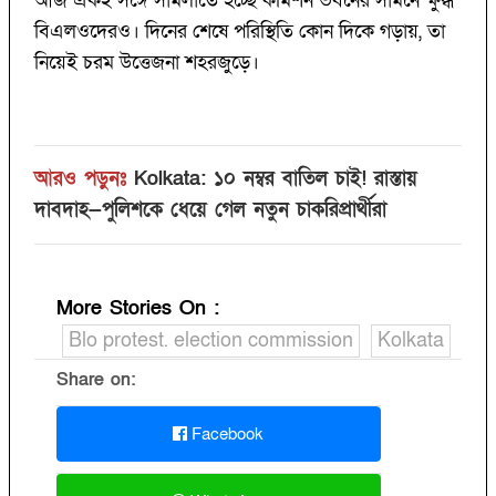
আজ একই সঙ্গে সামলাতে হচ্ছে কমিশন ভবনের সামনে ক্ষুব্ধ
বিএলওদেরও। দিনের শেষে পরিস্থিতি কোন দিকে গড়ায়, তা
নিয়েই চরম উত্তেজনা শহরজুড়ে।
আরও পড়ুনঃ
Kolkata: ১০ নম্বর বাতিল চাই! রাস্তায়
দাবদাহ—পুলিশকে ধেয়ে গেল নতুন চাকরিপ্রার্থীরা
More Stories On
:
Blo protest. election commission
Kolkata
Share on:
Facebook