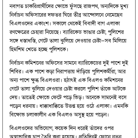
নবাগত চাকরিপ্রার্থীদের ক্ষোভে ফুঁসছে রাজপথ, অন্যদিকে মুখ্য
নির্বাচন অফিসারের দফতর ঘিরে তীব্র আন্দোলনে নেমেছেন
বিএলওদের একাংশ। সকালে থেকেই বিবাদী বাগ এলাকা
রণক্ষেত্রের চেহারা নিয়েছে। ব্যারিকেড ভাঙার চেষ্টা, পুলিশের
সঙ্গে ধস্তাধস্তি, গেটে তালা ঝুলিয়ে দেওয়ার চেষ্টা—সব মিলিয়ে
হিমশিম খেতে হচ্ছে পুলিশকে।
নির্বাচন কমিশনের অফিসের সামনে ব্যারিকেডের দুই পাশে দুই
শিবির। এক পাশে কড়া নিরাপত্তায় দাঁড়িয়ে পুলিশকর্মীরা, আর
অন্য পাশে ক্ষুব্ধ বিএলওরা। হঠাৎই এক বিএলও কমিশনের
গেটে তালা ঝুলিয়ে দেওয়ার চেষ্টা করলে পুলিশ তাঁকে আটকে
দেয়। তাতেই ক্ষোভে ফেটে পড়ে ভিড়। অনেকে সামনেই বসে
পড়েন ধরনায়। ধাক্কাধাক্কিতে উত্তপ্ত হয়ে ওঠে এলাকা। এমনকি
বিক্ষোভ চলাকালীন এক বিএলও অসুস্থ হয়ে পড়েন।
বিএলওদের অভিযোগ, কয়েক দিন ধরেই তাঁদের ওপর
অস্বাভাবিক চাপ তৈরি করা হয়েছে। প্রতিদিনই ফোনে নতুন