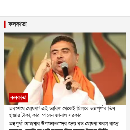
কলকাতা
কলকাতা
অবশেষে ঘোষণা! এই তারিখ থেকেই মিলবে অন্নপূর্ণার তিন
হাজার টাকা, কারা পাবেন জানাল সরকার
অন্নপূর্ণা যোজনার উপভোক্তাদের জন্য বড় ঘোষণা করল রাজ্য