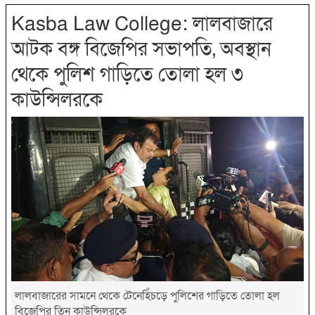
Kasba Law College: লালবাজারে
আটক বঙ্গ বিজেপির সভাপতি, অবস্থান
থেকে পুলিশ গাড়িতে তোলা হল ৩
কাউন্সিলরকে
লালবাজারের সামনে থেকে টেনেহিঁচড়ে পুলিশের গাড়িতে তোলা হল
বিজেপির তিন কাউন্সিলরকে