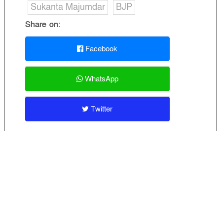
Sukanta Majumdar
BJP
Share on:
Facebook
WhatsApp
Twitter