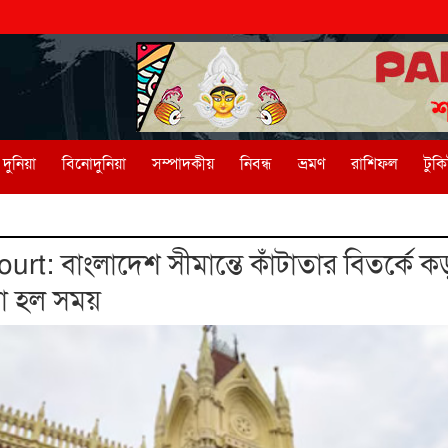
দুনিয়া
বিনোদুনিয়া
সম্পাদকীয়
নিবন্ধ
ভ্রমণ
রাশিফল
টুক
t: বাংলাদেশ সীমান্তে কাঁটাতার বিতর্কে কড়
য়া হল সময়