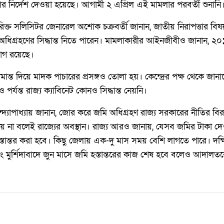
 নির্দেশ দেওয়া হয়েছে। আগামী ২ এপ্রিল এই মামলার পরবর্তী শুনানি
তিরিক্ত সলিসিটর জেনারেল অশোক চক্রবর্তী জানান, জাতীয় নিরাপত্তার 
ধিগ্রহণের সিদ্ধান্ত নিতে পারেন। মামলাকারীর আইনজীবীও জানান, ২০
োগ রয়েছে।
ন্ত দিয়ে মাদক পাচারের প্রসঙ্গও তোলা হয়। কেন্দ্রের পক্ষ থেকে জান
্যন্ত রাজ্য ক্যাবিনেট কোনও সিদ্ধান্ত নেয়নি।
্দ্যোপাধ্যায় জানান, জোর করে জমি অধিগ্রহণ রাজ্য সরকারের নীতির বিরুদ
যায় না বলেই রাজ্যের অবস্থান। রাজ্য আরও জানায়, যেসব জমির টাকা দে
স্তান্তর করা হবে। কিছু জেলায় এক-দু মাস সময় বেশি লাগতে পারে। দক্ষ
 মুর্শিদাবাদে জুন মাসে জমি হস্তান্তরের কাজ শেষ হবে বলেও আদাল