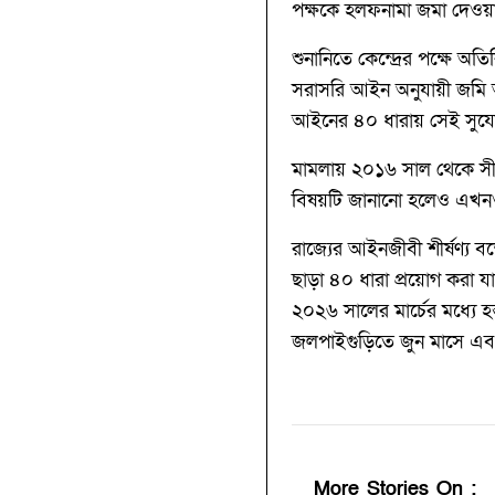
পক্ষকে হলফনামা জমা দেওয়ার
শুনানিতে কেন্দ্রের পক্ষে অ
সরাসরি আইন অনুযায়ী জমি অ
আইনের ৪০ ধারায় সেই সুয
মামলায় ২০১৬ সাল থেকে সীমা
বিষয়টি জানানো হলেও এখনও পর
রাজ্যের আইনজীবী শীর্ষণ্য বন
ছাড়া ৪০ ধারা প্রয়োগ করা 
২০২৬ সালের মার্চের মধ্যে হ
জলপাইগুড়িতে জুন মাসে এবং
More Stories On
: