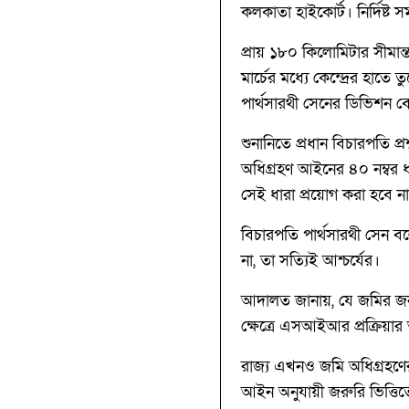
কলকাতা হাইকোর্ট। নির্দিষ্ট
প্রায় ১৮০ কিলোমিটার সীমান
মার্চের মধ্যে কেন্দ্রের হাত
পার্থসারথী সেনের ডিভিশন বে
শুনানিতে প্রধান বিচারপতি প
অধিগ্রহণ আইনের ৪০ নম্বর ধা
সেই ধারা প্রয়োগ করা হবে না
বিচারপতি পার্থসারথী সেন বল
না, তা সত্যিই আশ্চর্যের।
আদালত জানায়, যে জমির জন্য
ক্ষেত্রে এসআইআর প্রক্রিয়ার
রাজ্য এখনও জমি অধিগ্রহণের
আইন অনুযায়ী জরুরি ভিত্তিত