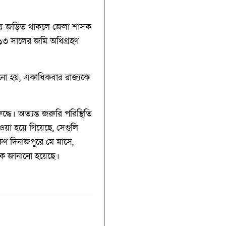
।
বিষয় জড়িত থাকলে জেলা শাসক
১৩ সালের জমি অধিগ্রহণ
ানো হয়, একাধিকবার রাজ্যকে
্ধে। অত্যন্ত জরুরি পরিস্থিতি
ওয়া হয়ে গিয়েছে, সেগুলি
িণ দিনাজপুরে মে মাসে,
তকে জানানো হয়েছে।