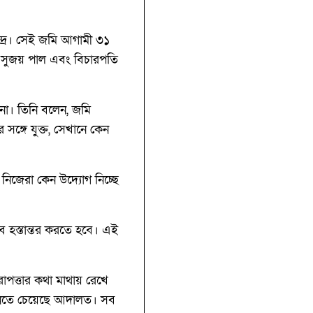
্দ্র। সেই জমি আগামী ৩১
পতি সুজয় পাল এবং বিচারপতি
 না। তিনি বলেন, জমি
সঙ্গে যুক্ত, সেখানে কেন
 নিজেরা কেন উদ্যোগ নিচ্ছে
ব হস্তান্তর করতে হবে। এই
াপত্তার কথা মাথায় রেখে
য জানতে চেয়েছে আদালত। সব