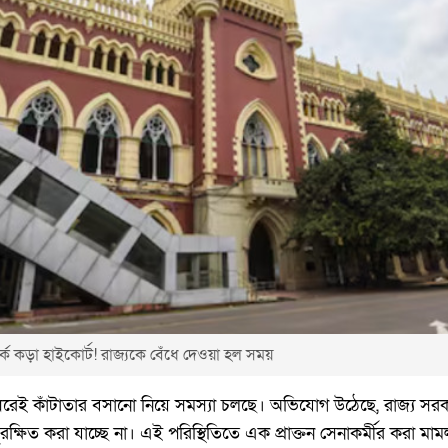
্কে কড়া হাইকোর্ট! রাজ্যকে বেঁধে দেওয়া হল সময়
িন ধরেই কাঁটাতার বসানো নিয়ে সমস্যা চলছে। অভিযোগ উঠেছে, রাজ্য স
্ষিত করা যাচ্ছে না। এই পরিস্থিতিতে এক প্রাক্তন সেনাকর্মীর করা মামল