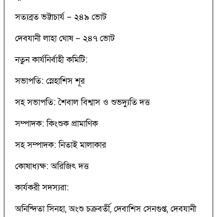
সত্যব্রত ভট্টাচার্য – ২৪৯ ভোট
দেবযানী লাহা ঘোষ – ২৪৭ ভোট
নতুন কার্যনির্বাহী কমিটি:
সভাপতি: স্নেহাশিস শূর
সহ সভাপতি: শৈবাল বিশ্বাস ও শুভদ্যুতি দত্ত
সম্পাদক: কিংশুক প্রামাণিক
সহ সম্পাদক: নিতাই মালাকার
কোষাধ্যক্ষ: অরিজিৎ দত্ত
কার্যকরী সদস্যরা:
অনিন্দিতা সিনহা, অংশু চক্রবর্তী, দেবাশিস সেনগুপ্ত, দেবযানী