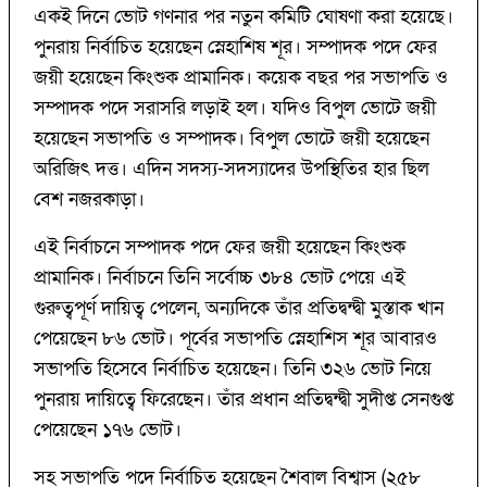
একই দিনে ভোট গণনার পর নতুন কমিটি ঘোষণা করা হয়েছে।
পুনরায় নির্বাচিত হয়েছেন স্নেহাশিষ শূর। সম্পাদক পদে ফের
জয়ী হয়েছেন কিংশুক প্রামানিক। কয়েক বছর পর সভাপতি ও
সম্পাদক পদে সরাসরি লড়াই হল। যদিও বিপুল ভোটে জয়ী
হয়েছেন সভাপতি ও সম্পাদক। বিপুল ভোটে জয়ী হয়েছেন
অরিজিৎ দত্ত। এদিন সদস্য-সদস্যাদের উপস্থিতির হার ছিল
বেশ নজরকাড়া।
এই নির্বাচনে সম্পাদক পদে ফের জয়ী হয়েছেন কিংশুক
প্রামানিক। নির্বাচনে তিনি সর্বোচ্চ ৩৮৪ ভোট পেয়ে এই
গুরুত্বপূর্ণ দায়িত্ব পেলেন, অন্যদিকে তাঁর প্রতিদ্বন্দ্বী মুস্তাক খান
পেয়েছেন ৮৬ ভোট। পূর্বের সভাপতি স্নেহাশিস শূর আবারও
সভাপতি হিসেবে নির্বাচিত হয়েছেন। তিনি ৩২৬ ভোট নিয়ে
পুনরায় দায়িত্বে ফিরেছেন। তাঁর প্রধান প্রতিদ্বন্দ্বী সুদীপ্ত সেনগুপ্ত
পেয়েছেন ১৭৬ ভোট।
সহ সভাপতি পদে নির্বাচিত হয়েছেন শৈবাল বিশ্বাস (২৫৮