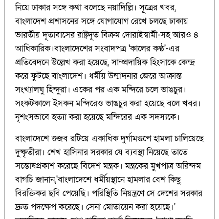
নিয়ে ঢাকার সঙ্গে কথা বলেছে নয়াদিল্লি। সূত্রের খবর,
বাংলাদেশ প্রশাসনের সঙ্গে যোগাযোগ রেখে চলছে ঢাকায়
ভারতীয় দূতাবাসের রাষ্ট্রদূত বিক্রম দোরাইস্বামী-সহ আরও ৪
আধিকারিক।বাংলাদেশের সংবাদপত্র 'কালের কণ্ঠ'-এর
প্রতিবেদনে উল্লেখ করা হয়েছে, সাম্প্রদায়িক হিংসাকে কেন্দ্র
করে ফুটছে বাংলাদেশ। ধর্মীয় উন্মাদনার জেরে আক্রান্ত
সংখ্যালঘু হিন্দুরা। একের পর এক মন্দিরে চলে ভাঙচুর।
সংকটকালে ইসকন মন্দিরেও ভাঙচুর করা হয়েছে বলে খবর।
নৃশংসভাবে হত্যা করা হয়েছে মন্দিরের এক সদস্যকে।
বাংলাদেশে গুজব রটিয়ে একাধিক দুর্গামণ্ডপে হামলা চালিয়েছে
দুষ্কৃতীরা। শেখ হাসিনার সরকার যে ব্যবস্থা নিয়েছে তাতে
সন্তোষপ্রকাশ করেছে বিদেশ মন্ত্রক। মন্ত্রকের মুখপাত্র অরিন্দম
বাগচি জানান,'বাংলাদেশে ধর্মীয়স্থানে হামলার বেশ কিছু
বিরক্তিকর ছবি পেয়েছি। পরিস্থিতি নিয়ন্ত্রণে সে দেশের সরকার
দ্রুত পদক্ষেপ করেছে। সেনা মোতায়েন করা হয়েছে।'