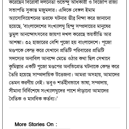
করেছেন বিরোধী দলনেতা শুভেন্দু অধিকারী ও বিজেপি রাজ্য
সভাপতি সুকান্ত মজুমদার। এদিকে বেঙ্গল ইমাম
অ্যাসোসিয়েশনের তরফে ঘটনার তীব্র নিন্দা করে জানানো
হয়েছে, 'বাংলাদেশের সংখ্যালঘু হিন্দু সম্প্রদায়ের মানুষের
তুমুল আনন্দোৎসবের জায়গা দখল করেছে ভয়ভীতি আর
আশঙ্কা। ৩২ হাজারের বেশি পুজো হয় বাংলাদেশে। পূজো
মণ্ডপকে কেন্দ্র করে যেখানে প্রতিটি পরিবারের প্রতিটি
সদস্যের অনাবিল আনন্দে মেতে ওঠার কথা ছিল সেখানে
কুমিল্লার একটি পুজো মণ্ডপের অনভিপ্রেত ঘটনাকে কেন্দ্র করে
তৈরি হয়েছে সাম্প্রদায়িক উত্তেজনা। আমরা অসহায়, আমাদের
তেমন করণীয় নেই। তবুও শর্তহীনভাবে ভাষা, সম্প্রদায়,
সীমানা নির্বিশেষে সংখ্যালঘুদের পাশে দাঁড়ানো আমাদের
নৈতিক ও মানবিক কর্তব্য।'
More Stories On
: