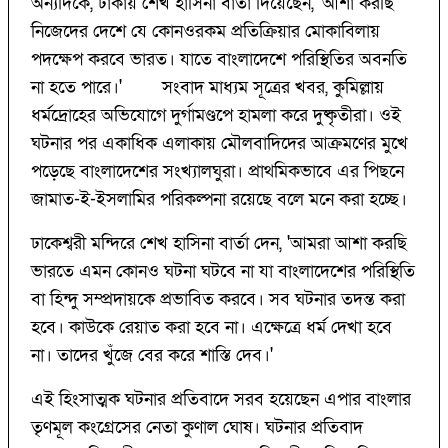
অন্যদিকে, ঢাকায় শেখ হাসিনা বার্তা দিয়েছেন, 'আশা করছি
নিজেদের দেশে যে কোনওরকম প্রতিক্রিয়ার মোকাবিলায়
পদক্ষেপ করবে ভারত। যাতে বাংলাদেশে পরিস্থিতির অবনতি
না হতে পারে।' সংবাদ মাধ্যম সূত্রের খবর, কুমিল্লায়
ধর্মদ্রোহের অভিযোগে দুর্গামণ্ডপে হামলা করে দুষ্কৃতীরা। ওই
ঘটনার পর একাধিক এলাকায় মৌলবাদিদের আক্রমণের মুখে
পড়েছে বাংলাদেশের সংখ্যালঘুরা। প্রাথমিকভাবে এর পিছনে
জামাত-ই-ইসলামির পরিকল্পনা রয়েছে বলে মনে করা হচ্ছে।
ঢাকেশ্বরী মন্দিরে শেখ হাসিনা বার্তা দেন, 'আমরা আশা করছি
ভারতে এমন কোনও ঘটনা ঘটবে না যা বাংলাদেশের পরিস্থিতি
বা হিন্দু সম্প্রদায়কে প্রভাবিত করবে। সব ঘটনার তদন্ত করা
হবে। কাউকে রেয়াত করা হবে না। এক্ষেত্রে ধর্ম দেখা হবে
না। তাদের খুঁজে বের করে শাস্তি দেব।'
এই হিংসাত্মক ঘটনার প্রতিবাদে সরব হয়েছেন এপার বাংলার
তৃণমূল কংগ্রেসের নেতা কুণাল ঘোষ। ঘটনার প্রতিবাদ