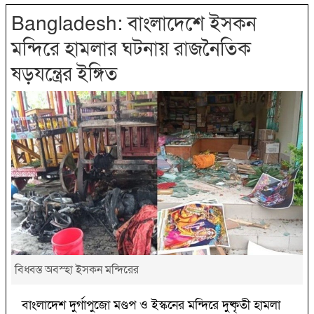
Bangladesh: বাংলাদেশে ইসকন
মন্দিরে হামলার ঘটনায় রাজনৈতিক
ষড়যন্ত্রের ইঙ্গিত
বিধ্বস্ত অবস্হা ইসকন মন্দিরের
বাংলাদেশ দুর্গাপুজো মণ্ডপ ও ইস্কনের মন্দিরে দুষ্কৃতী হামলা