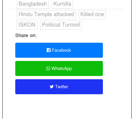
Bangladesh
Kumilla
Hindu Temple attacked
Killed one
ISKON
Political Turmoil
Share on:
Facebook
WhatsApp
Twitter