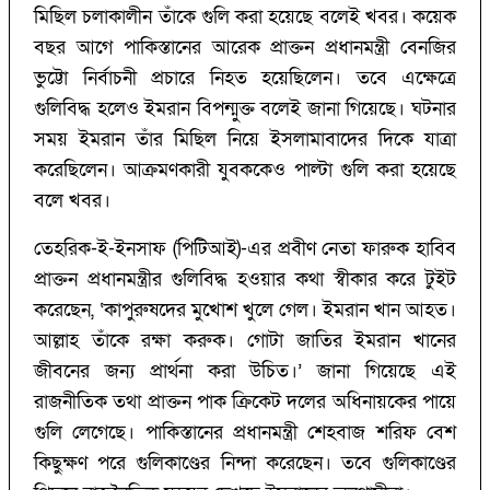
মিছিল চলাকালীন তাঁকে গুলি করা হয়েছে বলেই খবর। কয়েক
বছর আগে পাকিস্তানের আরেক প্রাক্তন প্রধানমন্ত্রী বেনজির
ভুট্টো নির্বাচনী প্রচারে নিহত হয়েছিলেন। তবে এক্ষেত্রে
গুলিবিদ্ধ হলেও ইমরান বিপন্মুক্ত বলেই জানা গিয়েছে। ঘটনার
সময় ইমরান তাঁর মিছিল নিয়ে ইসলামাবাদের দিকে যাত্রা
করেছিলেন। আক্রমণকারী যুবককেও পাল্টা গুলি করা হয়েছে
বলে খবর।
তেহরিক-ই-ইনসাফ (পিটিআই)-এর প্রবীণ নেতা ফারুক হাবিব
প্রাক্তন প্রধানমন্ত্রীর গুলিবিদ্ধ হওয়ার কথা স্বীকার করে টুইট
করেছেন, ‘কাপুরুষদের মুখোশ খুলে গেল। ইমরান খান আহত।
আল্লাহ তাঁকে রক্ষা করুক। গোটা জাতির ইমরান খানের
জীবনের জন্য প্রার্থনা করা উচিত।’ জানা গিয়েছে এই
রাজনীতিক তথা প্রাক্তন পাক ক্রিকেট দলের অধিনায়কের পায়ে
গুলি লেগেছে। পাকিস্তানের প্রধানমন্ত্রী শেহবাজ শরিফ বেশ
কিছুক্ষণ পরে গুলিকাণ্ডের নিন্দা করেছেন। তবে গুলিকাণ্ডের