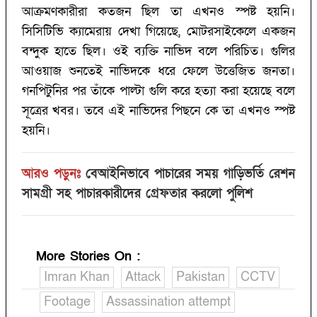
আক্রমণকারীরা কতজন ছিল তা এখনও স্পষ্ট হয়নি।
সিসিটিভি ক্যামেরায় দেখা গিয়েছে, মোটরসাইকেলে একজন
বন্দুক হাতে ছিল। ওই ব্যক্তি নাভিদ বলে পরিচিত। গুলির
আওয়াজ শুনতেই নাভিদকে ধরে ফেলে উত্তেজিত জনতা।
গনপিটুনির পর তাঁকে পাল্টা গুলি করে হত্যা করা হয়েছে বলে
সূত্রের খবর। তবে এই নাভিদের পিছনে কে তা এখনও স্পষ্ট
হয়নি।
আরও পড়ুনঃ
বেআইনিভাবে পাচারের সময় গাড়িভর্তি রেশন
সামগ্রী সহ পাচারকারীদের গ্রেফতার করলো পুলিশ
More Stories On
:
Imran Khan
Attack
Pakistan
CCTV
Footage
Assassination attempt