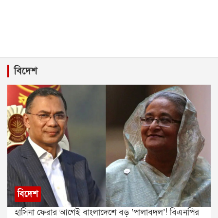
বিদেশ
বিদেশ
হাসিনা ফেরার আগেই বাংলাদেশে বড় ‘পালাবদল’! বিএনপির