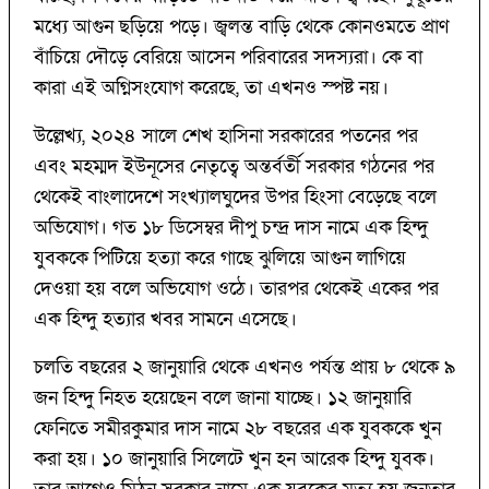
মধ্যে আগুন ছড়িয়ে পড়ে। জ্বলন্ত বাড়ি থেকে কোনওমতে প্রাণ
বাঁচিয়ে দৌড়ে বেরিয়ে আসেন পরিবারের সদস্যরা। কে বা
কারা এই অগ্নিসংযোগ করেছে, তা এখনও স্পষ্ট নয়।
উল্লেখ্য, ২০২৪ সালে শেখ হাসিনা সরকারের পতনের পর
এবং মহম্মদ ইউনূসের নেতৃত্বে অন্তর্বর্তী সরকার গঠনের পর
থেকেই বাংলাদেশে সংখ্যালঘুদের উপর হিংসা বেড়েছে বলে
অভিযোগ। গত ১৮ ডিসেম্বর দীপু চন্দ্র দাস নামে এক হিন্দু
যুবককে পিটিয়ে হত্যা করে গাছে ঝুলিয়ে আগুন লাগিয়ে
দেওয়া হয় বলে অভিযোগ ওঠে। তারপর থেকেই একের পর
এক হিন্দু হত্যার খবর সামনে এসেছে।
চলতি বছরের ২ জানুয়ারি থেকে এখনও পর্যন্ত প্রায় ৮ থেকে ৯
জন হিন্দু নিহত হয়েছেন বলে জানা যাচ্ছে। ১২ জানুয়ারি
ফেনিতে সমীরকুমার দাস নামে ২৮ বছরের এক যুবককে খুন
করা হয়। ১০ জানুয়ারি সিলেটে খুন হন আরেক হিন্দু যুবক।