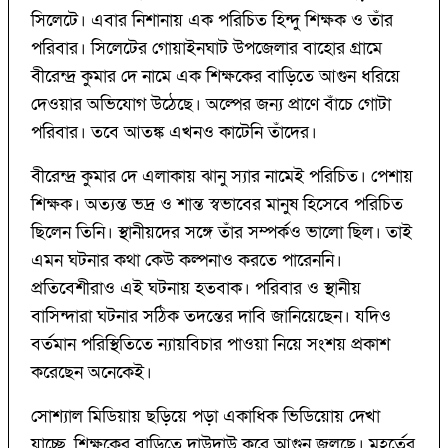
সিলেটে। এবার নিশানায় এক পরিচিত হিন্দু শিক্ষক ও তাঁর
পরিবার। সিলেটের গোয়াইনঘাট উপজেলার বাহোর গ্রামে
বীরেন্দ্র কুমার দে নামে এক শিক্ষকের বাড়িতে আগুন ধরিয়ে
দেওয়ার অভিযোগ উঠেছে। অল্পের জন্য প্রাণে বাঁচে গোটা
পরিবার। তবে আতঙ্ক এখনও কাটেনি তাঁদের।
বীরেন্দ্র কুমার দে এলাকায় ঝানু স্যার নামেই পরিচিত। পেশায়
শিক্ষক। অত্যন্ত ভদ্র ও শান্ত স্বভাবের মানুষ হিসেবে পরিচিত
ছিলেন তিনি। স্থানীয়দের সঙ্গে তাঁর সম্পর্কও ভালো ছিল। তাই
এমন ঘটনার কথা কেউ কল্পনাও করতে পারেননি।
প্রতিবেশীরাও এই ঘটনায় হতবাক। পরিবার ও স্থানীয়
বাসিন্দারা ঘটনার সঠিক তদন্তের দাবি জানিয়েছেন। যদিও
বর্তমান পরিস্থিতিতে ন্যায়বিচার পাওয়া নিয়ে সংশয় প্রকাশ
করেছেন অনেকেই।
সোশ্যাল মিডিয়ায় ছড়িয়ে পড়া একাধিক ভিডিয়োয় দেখা
যাচ্ছে, শিক্ষকের বাড়িতে দাউদাউ করে আগুন জ্বলছে। মুহূর্তের