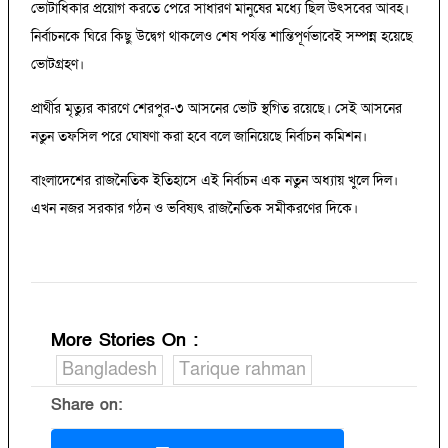
ভোটাধিকার প্রয়োগ করতে পেরে সাধারণ মানুষের মধ্যে ছিল উৎসবের আবহ।
নির্বাচনকে ঘিরে কিছু উদ্বেগ থাকলেও শেষ পর্যন্ত শান্তিপূর্ণভাবেই সম্পন্ন হয়েছে
ভোটগ্রহণ।
প্রার্থীর মৃত্যুর কারণে শেরপুর-৩ আসনের ভোট স্থগিত রয়েছে। সেই আসনের
নতুন তফসিল পরে ঘোষণা করা হবে বলে জানিয়েছে নির্বাচন কমিশন।
বাংলাদেশের রাজনৈতিক ইতিহাসে এই নির্বাচন এক নতুন অধ্যায় খুলে দিল।
এখন নজর সরকার গঠন ও ভবিষ্যৎ রাজনৈতিক সমীকরণের দিকে।
More Stories On
:
Bangladesh
Tarique rahman
Share on: