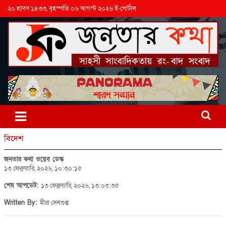
২০ শ্রাবণ ১৪৩৩, বৃহস্পতি ০৬ আগস্ট ২০২৬ ই-পোর্টাল
বিদেশ
জনতার কথা ওয়েব ডেস্ক
১৩ ফেব্রুয়ারি, ২০২৬, ১০:৩০:১৫
শেষ আপডেট:
১৩ ফেব্রুয়ারি, ২০২৬, ১৩:০৩:৩৫
Written By:
মীরা সেনগুপ্ত