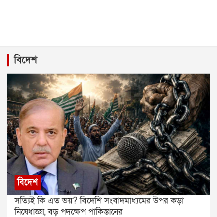
বিদেশ
বিদেশ
সত্যিই কি এত ভয়? বিদেশি সংবাদমাধ্যমের উপর কড়া
নিষেধাজ্ঞা, বড় পদক্ষেপ পাকিস্তানের