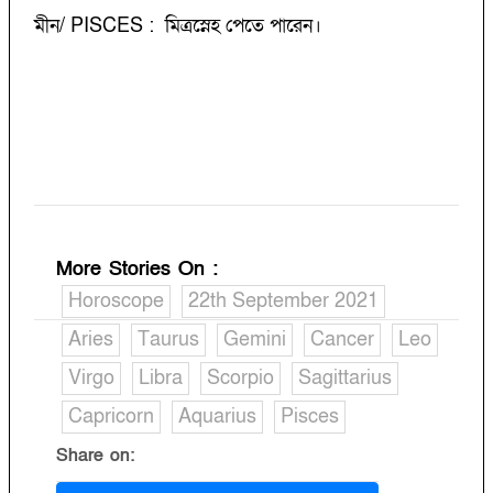
মীন/ PISCES : মিত্রস্নেহ পেতে পারেন।
More Stories On
:
Horoscope
22th September 2021
Aries
Taurus
Gemini
Cancer
Leo
Virgo
Libra
Scorpio
Sagittarius
Capricorn
Aquarius
Pisces
Share on: