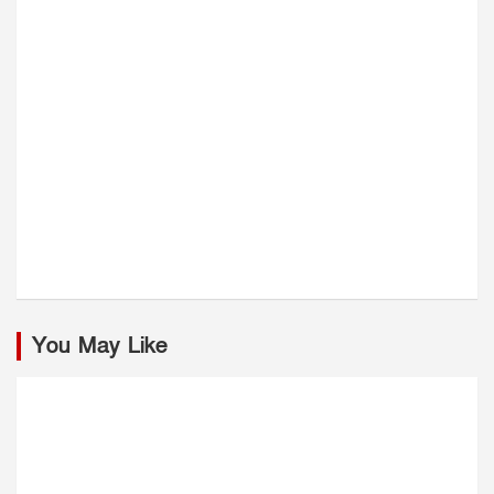
You May Like