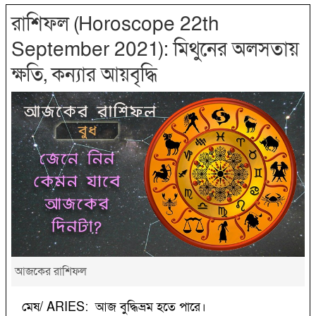
রাশিফল (Horoscope 22th
September 2021): মিথুনের অলসতায়
ক্ষতি, কন্যার আয়বৃদ্ধি
আজকের রাশিফল
মেষ/ ARIES: আজ বুদ্ধিভ্রম হতে পারে।