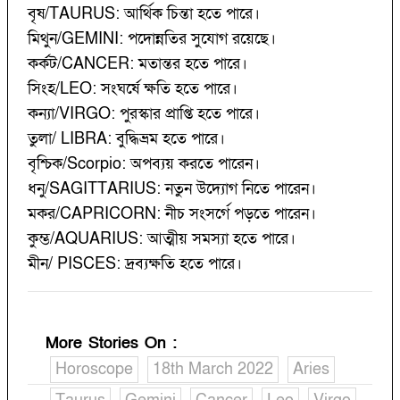
বৃষ/TAURUS: আর্থিক চিন্তা হতে পারে।
মিথুন/GEMINI: পদোন্নতির সুযোগ রয়েছে।
কর্কট/CANCER: মতান্তর হতে পারে।
সিংহ/LEO: সংঘর্ষে ক্ষতি হতে পারে।
কন্যা/VIRGO: পুরস্কার প্রাপ্তি হতে পারে।
তুলা/ LIBRA: বুদ্ধিভ্রম হতে পারে।
বৃশ্চিক/Scorpio: অপব্যয় করতে পারেন।
ধনু/SAGITTARIUS: নতুন উদ্যোগ নিতে পারেন।
মকর/CAPRICORN: নীচ সংসর্গে পড়তে পারেন।
কুম্ভ/AQUARIUS: আত্মীয় সমস্যা হতে পারে।
মীন/ PISCES: দ্রব্যক্ষতি হতে পারে।
More Stories On
:
Horoscope
18th March 2022
Aries