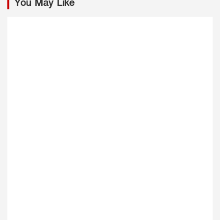
You May Like