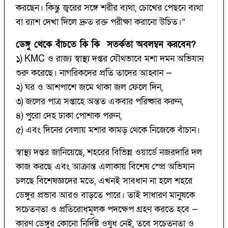
করছেন। কিন্তু জ্বরের সঙ্গে শরীর ব্যথা, চোখের পেছনে ব্যথা
বা র‍্যাশ দেখা দিলে দ্রুত রক্ত পরীক্ষা করানো উচিত।”
ডেঙ্গু থেকে বাঁচতে কি কি সতর্কতা অবলম্বন করবেন?
১) KMC ও রাজ্য স্বাস্থ্য দপ্তর যৌথভাবে মশা দমন অভিযান
শুরু করেছে। নাগরিকদের প্রতি তাদের আহ্বান —
২) ঘর ও আশপাশে জমে থাকা জল ফেলে দিন,
৩) জলের পাত্র সপ্তাহে অন্তত একবার পরিষ্কার করুন,
৪) পুরো দেহ ঢাকা পোশাক পরুন,
৫) এবং দিনের বেলায় মশার কামড় থেকে নিজেকে বাঁচান।
স্বাস্থ্য দপ্তর জানিয়েছে, শহরের বিভিন্ন ওয়ার্ডে নজরদারি দল
কাজ করছে এবং আক্রান্ত এলাকায় বিশেষ স্প্রে অভিযান
চলছে বিশেষজ্ঞদের মতে, এখনই সাবধান না হলে শহরে
ডেঙ্গুর প্রভাব আরও বাড়তে পারে। তাই সাধারণ মানুষকে
সচেতনতা ও প্রতিরোধমূলক পদক্ষেপ গ্রহণ করতে হবে —
কারণ ডেঙ্গুর কোনো নির্দিষ্ট ওষুধ নেই, তবে সচেতনতা ও