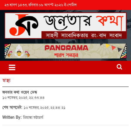
২৩ শ্রাবণ ১৪৩৩, রবিবার ০৯ আগস্ট ২০২৬ ই-পোর্টাল
স্বাস্থ্য
জনতার কথা ওয়েব ডেস্ক
১০ নভেম্বর, ২০২৫, ২২:৩৩:৪৪
শেষ আপডেট:
১০ নভেম্বর, ২০২৫, ২২:৪৪:২১
Written By:
প্রিয়াঙ্কা ভট্টাচার্য