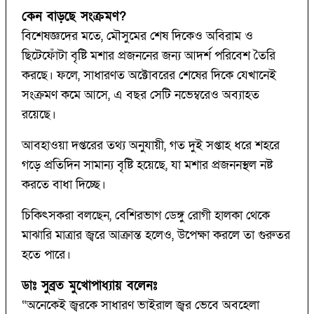
কেন বাড়ছে সংক্রমণ?
বিশেষজ্ঞদের মতে, মৌসুমের শেষ দিকেও অবিরাম ও
ছিটেফোঁটা বৃষ্টি মশার প্রজননের জন্য আদর্শ পরিবেশ তৈরি
করছে। ফলে, সাধারণত অক্টোবরের শেষের দিকে যেখানেই
সংক্রমণ কমে আসে, এ বছর সেটি নভেম্বরেও অব্যাহত
রয়েছে।
আবহাওয়া দপ্তরের তথ্য অনুযায়ী, গত দুই সপ্তাহ ধরে শহরে
গড়ে প্রতিদিন সামান্য বৃষ্টি হয়েছে, যা মশার প্রজননস্থল নষ্ট
করতে বাধা দিচ্ছে।
চিকিৎসকরা বলছেন, বেশিরভাগ ডেঙ্গু রোগী হালকা থেকে
মাঝারি মাত্রার জ্বরে আক্রান্ত হলেও, উপেক্ষা করলে তা গুরুতর
হতে পারে।
ডাঃ সুব্রত মুখোপাধ্যায় বলেনঃ
“অনেকেই জ্বরকে সাধারণ ভাইরাল জ্বর ভেবে অবহেলা