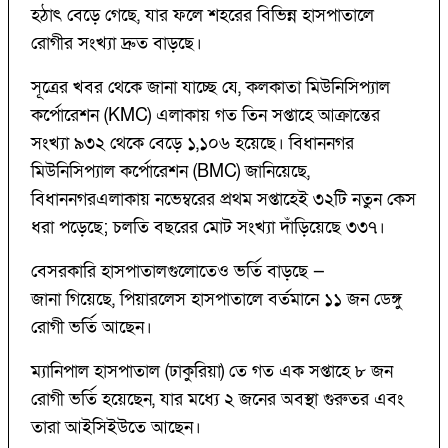
হঠাৎ বেড়ে গেছে, যার ফলে শহরের বিভিন্ন হাসপাতালে
রোগীর সংখ্যা দ্রুত বাড়ছে।
সূত্রের খবর থেকে জানা যাচ্ছে যে, কলকাতা মিউনিসিপ্যাল
কর্পোরেশন (KMC) এলাকায় গত তিন সপ্তাহে আক্রান্তের
সংখ্যা ৯৩২ থেকে বেড়ে ১,১০৬ হয়েছে। বিধাননগর
মিউনিসিপ্যাল কর্পোরেশন (BMC) জানিয়েছে,
বিধাননগরএলাকায় নভেম্বরের প্রথম সপ্তাহেই ৩২টি নতুন কেস
ধরা পড়েছে; চলতি বছরের মোট সংখ্যা দাঁড়িয়েছে ৩৩৭।
বেসরকারি হাসপাতালগুলোতেও ভর্তি বাড়ছে —
জানা গিয়েছে, পিয়ারলেস হাসপাতালে বর্তমানে ১১ জন ডেঙ্গু
রোগী ভর্তি আছেন।
ম্যানিপাল হাসপাতাল (ঢাকুরিয়া) তে গত এক সপ্তাহে ৮ জন
রোগী ভর্তি হয়েছেন, যার মধ্যে ২ জনের অবস্থা গুরুতর এবং
তারা আইসিইউতে আছেন।