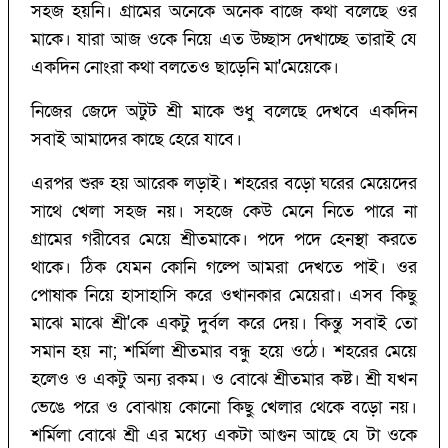
সহজ হয়নি। গ্রামের অনেকে অনেক বাজে কথা বলেছে ওর
মাকে। যারা আজ ওকে নিয়ে এত উচ্ছাস দেখাচ্ছে তারাই যে
একদিন নোংরা কথা বলতেও ছাড়েনি মা'মেয়েকে।
নিজের জেদে অটুট শ্রী মাকে শুধু বলেছে দেখবে একদিন
সবাই আমাদের কাছে হেরে যাবে।
এরপর শুরু হয় আরেক লড়াই। শহরের বড়ো ঘরের মেয়েদের
সাথে খেলা সহজ নয়। সহজে কেউ মেনে নিতে পারে না
গ্রামের গরীবের মেয়ে শ্রীতমাকে। পদে পদে হেনস্থা করতে
থাকে। ঠিক যেমন কোনি গল্পে আমরা দেখতে পাই। ওর
পোষাক নিয়ে হাসাহাসি করে ওখানকার মেয়েরা। এসব কিছু
মাঝে মাঝে শ্রী'কে একটু দুর্বল করে দেয়। কিন্তু সবাই তো
সমান হয় না; শর্মিলা শ্রীতমার বন্ধু হয়ে ওঠে। শহরের মেয়ে
হলেও ও একটু অন্য রকম। ও বোঝে শ্রীতমার কষ্ট। শ্রী যখন
ভেঙে পরে ও বোঝায় কোনো কিছু খেলার থেকে বড়ো নয়।
শর্মিলা বোঝে শ্রী এর মধ্যে একটা আগুন আছে যে টা ওকে