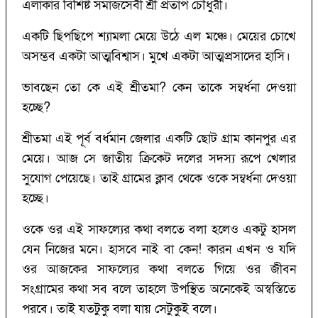
এলাকার বিশিষ্ট সমাজসেবী শ্রী প্রতাপ চৌধুরী।
একটি ছিপছিপে শ্যামলা মেয়ে উঠে এল মঞ্চে। মেয়ের চোখে
অসম্ভব একটা আত্মবিশ্বাস। মুখে একটা আত্মপ্রসাদের হাসি।
ভাবছেন তো কে এই শ্রীতমা? কেন তাকে সম্বর্ধনা দেওয়া
হচ্ছে?
শ্রীতমা এই পূর্ব বর্ধমান জেলার একটি ছোট গ্রাম কানপুর এর
মেয়ে। আজ সে জাতীয় ক্রিকেট দলের সদস্য রূপে খেলার
সুযোগ পেয়েছে। তাই গ্রামের ক্লাব থেকে ওকে সম্বর্ধনা দেওয়া
হচ্ছে।
ওকে ওর এই সাফল্যের কথা বলতে বলা হলেও একটু হাসল
যেন নিজের মনে। হাসবে নাই বা কেন! কারন এখন ও যদি
ওর আজকের সাফল্যের কথা বলতে গিয়ে ওর জীবন
সংগ্রামের কথা সব বলে তাহলে উপস্থিত অনেকেই অস্বস্তিতে
পরবে। তাই যতটুকু বলা যায় সেটুকুই বলে।