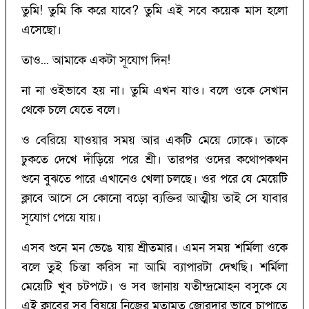
তুমি! তুমি কি করে যাবে? তুমি এই সবে কয়েক মাস হলো
এসেছো।
তাও... আমাকে একটা সূযোগ দিন!
না না ওইভাবে হয় না। তুমি এখন যাও। বলে ওকে সেখান
থেকে চলে যেতে বলে।
ও বেরিয়ে যাওয়ার সময় আর একটি মেয়ে ঢোকে। তাকে
ঢুকতে দেখে দাঁড়িয়ে পরে শ্রী। তারপর ওদের কথোপকথন
শুনে বুঝতে পারে এখানেও খেলা চলছে। ওর পরে যে মেয়েটি
ক্লাবে আসে সে কোনো বড়ো ব্যক্তির আত্মীয় তাই সে যাবার
সূযোগ পেয়ে যায়।
এসব শুনে মন ভেঙে যায় শ্রীতমার। এমন সময় শর্মিলা ওকে
বলে তুই চিন্তা করিস না আমি ব্যাপারটা দেখছি। শর্মিলা
মেয়েটি খুব চটপটে। ও সব জানায় যতীন্দ্রমোহন বসুকে যে
এই ক্লাবের সব বিষয়ে নিজের মতামত জোরদার ভাবে চাপাতে