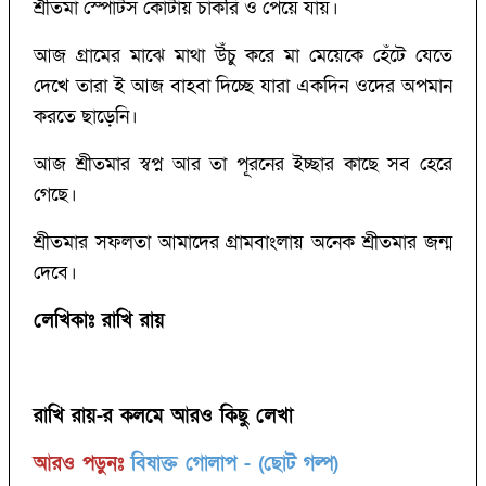
শ্রীতমা স্পোর্টস কোটায় চাকরি ও পেয়ে যায়।
আজ গ্রামের মাঝে মাথা উঁচু করে মা মেয়েকে হেঁটে যেতে
দেখে তারা ই আজ বাহবা দিচ্ছে যারা একদিন ওদের অপমান
করতে ছাড়েনি।
আজ শ্রীতমার স্বপ্ন আর তা পূরনের ইচ্ছার কাছে সব হেরে
গেছে।
‌শ্রীতমার সফলতা আমাদের গ্রামবাংলায় অনেক শ্রীতমার জন্ম
দেবে।
লেখিকাঃ রাখি রায়
রাখি রায়-র কলমে আরও কিছু লেখা
আরও পড়ুনঃ
বিষাক্ত গোলাপ - (ছোট গল্প)