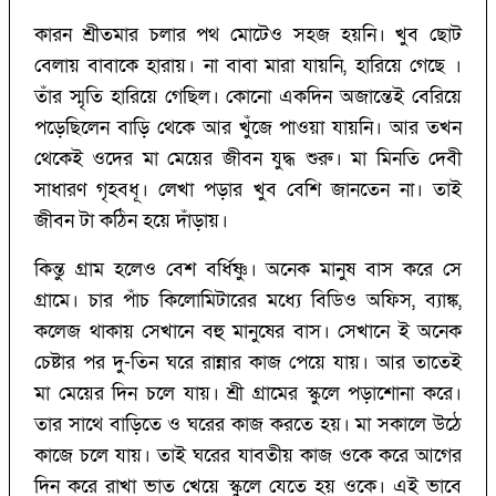
কারন শ্রীতমার চলার পথ মোটেও সহজ হয়নি। খুব ছোট
বেলায় বাবাকে হারায়। না বাবা মারা যায়নি, হারিয়ে গেছে ।
তাঁর স্মৃতি হারিয়ে গেছিল। কোনো একদিন অজান্তেই বেরিয়ে
পড়েছিলেন বাড়ি থেকে আর খুঁজে পাওয়া যায়নি। আর তখন
থেকেই ওদের মা মেয়ের জীবন যুদ্ধ শুরু। মা মিনতি দেবী
সাধারণ গৃহবধূ। লেখা পড়ার খুব বেশি জানতেন না। তাই
জীবন টা কঠিন হয়ে দাঁড়ায়।
কিন্তু গ্রাম হলেও বেশ বর্ধিষ্ণু। অনেক মানুষ বাস করে সে
গ্রামে। চার পাঁচ কিলোমিটারের মধ্যে বিডিও অফিস, ব্যাঙ্ক,
কলেজ থাকায় সেখানে বহু মানুষের বাস। সেখানে ই অনেক
চেষ্টার পর দু-তিন ঘরে রান্নার কাজ পেয়ে যায়। আর তাতেই
মা মেয়ের দিন চলে যায়। শ্রী গ্রামের স্কুলে পড়াশোনা করে।
তার সাথে বাড়িতে ও ঘরের কাজ করতে হয়। মা সকালে উঠে
কাজে চলে যায়। তাই ঘরের যাবতীয় কাজ ওকে করে আগের
দিন করে রাখা ভাত খেয়ে স্কুলে যেতে হয় ওকে। এই ভাবে