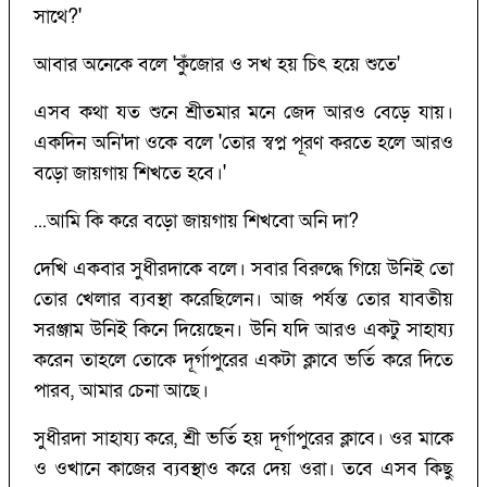
সাথে?'
আবার অনেকে বলে 'কুঁজোর ও সখ হয় চিৎ হয়ে শুতে'
এসব কথা যত শুনে শ্রীতমার মনে জেদ আরও বেড়ে যায়।
একদিন অনি'দা ওকে বলে 'তোর স্বপ্ন পূরণ করতে হলে আরও
বড়ো জায়গায় শিখতে হবে।'
...আমি কি করে বড়ো জায়গায় শিখবো অনি দা?
দেখি একবার সুধীরদাকে বলে। সবার বিরুদ্ধে গিয়ে উনিই তো
তোর খেলার ব্যবস্থা করেছিলেন। আজ পর্যন্ত তোর যাবতীয়
সরঞ্জাম উনিই কিনে দিয়েছেন। উনি যদি আরও একটু সাহায্য
করেন তাহলে তোকে দূর্গাপুরের একটা ক্লাবে ভর্তি করে দিতে
পারব, আমার চেনা আছে।
সুধীরদা সাহায্য করে, শ্রী ভর্তি হয় দূর্গাপুরের ক্লাবে। ওর মাকে
ও ওখানে কাজের ব্যবস্থাও করে দেয় ওরা। তবে এসব কিছু