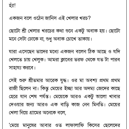
হ্যাঁ!
একজন বলে ওঠেন জানিস এই খেলার খরচ?
ছোটো শ্রী খেলার খরচের কথা শুনে একটু অবাক হয়। ছোটো
মনে সেটা ঢোকে না, শুধু অবাক চোখে তাকায়।
যারা এসেছেন তাদের মধ্যে একজন বলেন ঠিক আছে ও যদি
খেলতে চায় খেলুক। আমরা ক্লাবের তরফ থেকে যত টা পারব
সাহায্য করবে।
সেই শুরু শ্রীতমার আরেক যুদ্ধ। ওর মা অবশ্য প্রথম প্রথম
রাজী ছিলেন না। কিন্তু মেয়ের ইচ্ছা আর অদম্য জেদের কাছে
হেরে যান শেষ পর্যন্ত। মেয়েকে আরও একটু ভালো খাবার
দেওয়ার জন্য আরও এক বাড়ি কাজ নেন মিনতি। মেয়ের
খেলা নিয়ে গ্রামের অনেকে বলে,
'মেয়ে মানুষের আবার ওত লাফালাফি কিসের ছেলেদের