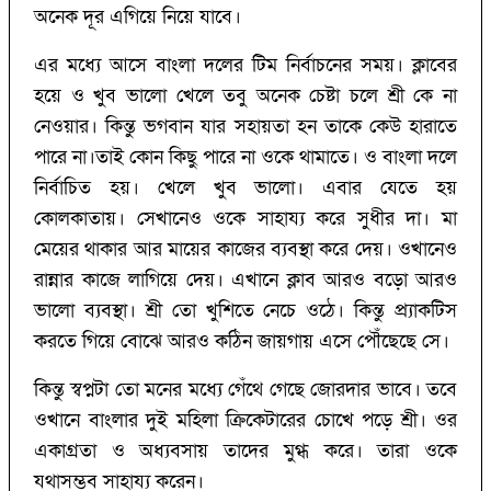
অনেক দূর এগিয়ে নিয়ে যাবে।
এর মধ্যে আসে বাংলা দলের টিম নির্বাচনের সময়। ক্লাবের
হয়ে ও খুব ভালো খেলে তবু অনেক চেষ্টা চলে শ্রী কে না
নেওয়ার। কিন্তু ভগবান যার সহায়তা হন তাকে কেউ হারাতে
পারে না।তাই কোন কিছু পারে না ওকে থামাতে। ও বাংলা দলে
নির্বাচিত হয়। খেলে খুব ভালো। এবার যেতে হয়
কোলকাতায়। সেখানেও ওকে সাহায্য করে সুধীর দা। মা
মেয়ের থাকার আর মায়ের কাজের ব্যবস্থা করে দেয়। ওখানেও
রান্নার কাজে লাগিয়ে দেয়। এখানে ক্লাব আরও বড়ো আরও
ভালো ব্যবস্থা। শ্রী তো খুশিতে নেচে ওঠে। কিন্তু প্র্যাকটিস
করতে গিয়ে বোঝে আরও কঠিন জায়গায় এসে পৌঁছেছে সে।
কিন্তু স্বপ্নটা তো মনের মধ্যে গেঁথে গেছে জোরদার ভাবে। তবে
ওখানে বাংলার দুই মহিলা ক্রিকেটারের চোখে পড়ে শ্রী। ওর
একাগ্রতা ও অধ্যবসায় তাদের মুগ্ধ করে। তারা ওকে
যথাসম্ভব সাহায্য করেন।