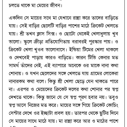
চলতে থাকে মা মেয়ের জীবন।
একদিন সে মায়ের সথে মা যেখানে রান্না করে তাদের বাড়িতে
যায়। সেই বাড়ির ছেলেটি বাড়ির পাশের মাঠে ক্রিকেট খেলতে
যায়। শ্রী তখন ক্লাস সিক্স। ও ছোটো থেকেই খেলাধুলায় খুব
ভালো। স্কুলে ক্রীড়া প্রতিযোগিতায় বরাবরই পুরস্কার পায়। ও
ক্রিকেট খেলা খুওব ভালোবাসে। ইন্ডিয়া টিমের খেলা থাকলে
ও দেখবেই পাড়ায় কারও বাড়িতে। কারন টিভি কেনার মত
সামর্থ তাঁদের নেই, এই ব্যাপারে অনেকে ওর মাকে নানা কথা
শোনায়। ও যখন ছেলেদের সঙ্গে খেলতে যায় গ্রামের লোকেরা
নানারকম কথা বলে। কিন্তু শ্রী খেলা ছেড়ে যেন থাকতে পারে
না। এরপর ও মেয়েদের ক্রিকেট দলের কথা শোনার পর স্বপ্ন
দেখতে থাকে। কিন্তু জানে যে সে স্বপ্ন পূরণ হবার নয়। তবুও
স্বপ্ন আসে নিজের মত করে। মায়ের সঙ্গে গিয়ে ক্রিকেট কোচিং
সেন্টার দেখে ওর ইচ্ছাটা প্রবল হয়। তারপর থেকে ছুটির দিনে
সে মায়ের সাথে মাঠে যায়। মা রান্না করে আর ও মাঠের পাশে