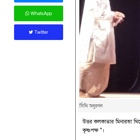
WhatsApp
Twitter
সিঁথি অনুরণন
উত্তর কলকাতার মিনারভা থিয়ে
কৃষ্ণপক্ষ "।