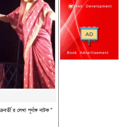
্তী র লেখা পূর্ণাঙ্গ নাটক "