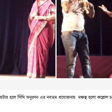
টার হলে সিঁথি অনুরণন এর নবতম প্রযোজনায় মঞ্চস্থ হলো কল্লোল চক্রবর