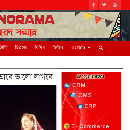
িটাকি
চিত্রহার
বিবিধ
ভিডিও
এছাড়াও
ষভাবে ভালো লাগবে