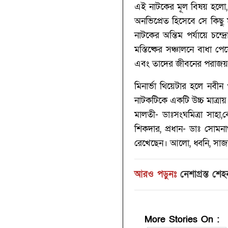
এই নাটকের মূল বিষয় হলো,
অনভিপ্রেত হিসেবে সে কিছু ম
নাটকের অন্তিম পর্যায়ে চন
মস্তিষ্কের সঞ্চালনে বাধা 
এবং তাদের জীবনের পরাজয়, অ
মিনার্ভা থিয়েটার হলে নবীন
নাটকটিকে একটি উচ্চ মাত্রায় 
মালতী- ডাঃসংঘমিত্রা সাহা,ব
শিকদার, প্রধান- ডাঃ সোমনা
রেখেছেন। আলো, ধ্বনি, সাজস
আরও পড়ুনঃ
নেশাগ্রস্ত শ
More Stories On
: