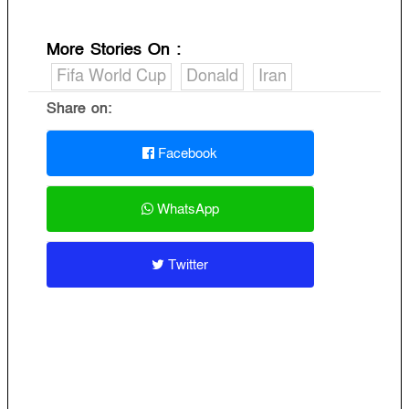
More Stories On
:
Fifa World Cup
Donald
Iran
Share on:
Facebook
WhatsApp
Twitter