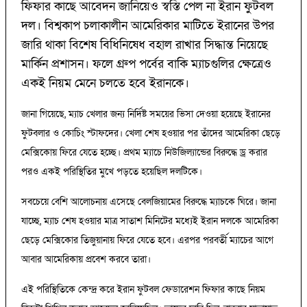
ফিফার কাছে আবেদন জানিয়েও স্বস্তি পেল না ইরান ফুটবল
দল। বিশ্বকাপ চলাকালীন আমেরিকার মাটিতে ইরানের উপর
জারি থাকা বিশেষ বিধিনিষেধ বহাল রাখার সিদ্ধান্ত নিয়েছে
মার্কিন প্রশাসন। ফলে গ্রুপ পর্বের বাকি ম্যাচগুলির ক্ষেত্রেও
একই নিয়ম মেনে চলতে হবে ইরানকে।
জানা গিয়েছে, ম্যাচ খেলার জন্য নির্দিষ্ট সময়ের ভিসা দেওয়া হয়েছে ইরানের
ফুটবলার ও কোচিং স্টাফদের। খেলা শেষ হওয়ার পর তাঁদের আমেরিকা ছেড়ে
মেক্সিকোয় ফিরে যেতে হচ্ছে। প্রথম ম্যাচে নিউজিল্যান্ডের বিরুদ্ধে ড্র করার
পরও একই পরিস্থিতির মুখে পড়তে হয়েছিল দলটিকে।
সবচেয়ে বেশি আলোচনায় এসেছে বেলজিয়ামের বিরুদ্ধে ম্যাচকে ঘিরে। জানা
যাচ্ছে, ম্যাচ শেষ হওয়ার মাত্র সাতাশ মিনিটের মধ্যেই ইরান দলকে আমেরিকা
ছেড়ে মেক্সিকোর তিজুয়ানায় ফিরে যেতে হবে। এরপর পরবর্তী ম্যাচের আগে
আবার আমেরিকায় প্রবেশ করবে তারা।
এই পরিস্থিতিকে কেন্দ্র করে ইরান ফুটবল ফেডারেশন ফিফার কাছে নিয়ম