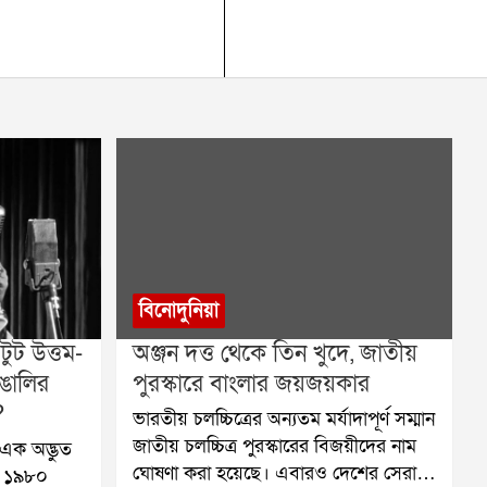
বিনোদুনিয়া
ুট উত্তম-
অঞ্জন দত্ত থেকে তিন খুদে, জাতীয়
ঙালির
পুরস্কারে বাংলার জয়জয়কার
?
ভারতীয় চলচ্চিত্রের অন্যতম মর্যাদাপূর্ণ সম্মান
জাতীয় চলচ্চিত্র পুরস্কারের বিজয়ীদের নাম
এক অদ্ভুত
ঘোষণা করা হয়েছে। এবারও দেশের সেরা
, ১৯৮০