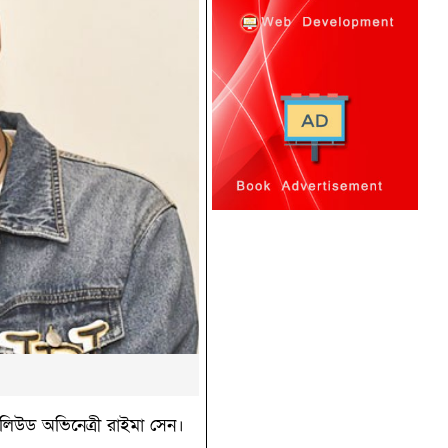
টলিউড অভিনেত্রী রাইমা সেন।‌