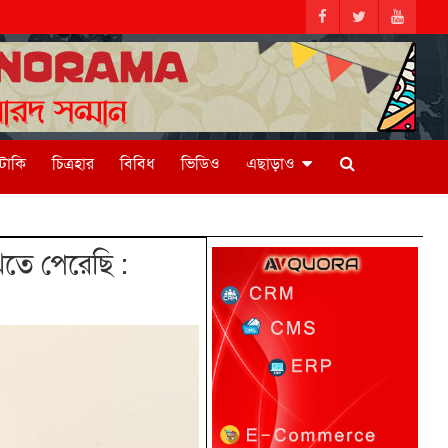
িটাকি
চিত্রহার
বিবিধ
ভিডিও
এছাড়াও
তে পেরেছি :