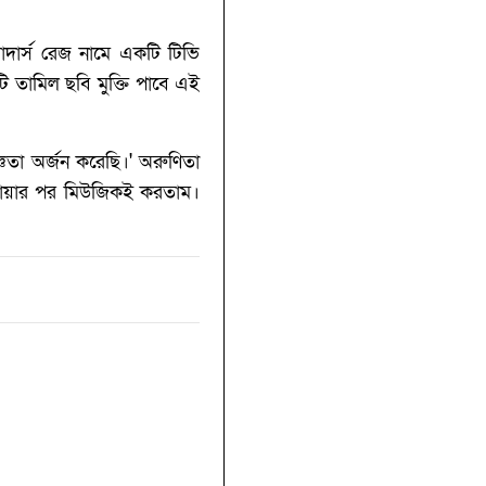
মাদার্স রেজ নামে একটি টিভি
টি তামিল ছবি মুক্তি পাবে এই
তা অর্জন করেছি।' অরুণিতা
শোয়ার পর মিউজিকই করতাম।