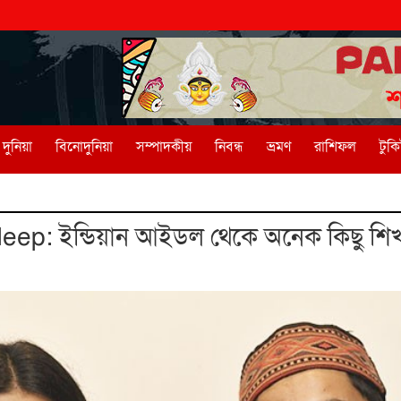
দুনিয়া
বিনোদুনিয়া
সম্পাদকীয়
নিবন্ধ
ভ্রমণ
রাশিফল
টুক
p: ইন্ডিয়ান আইডল থেকে অনেক কিছু শিখ