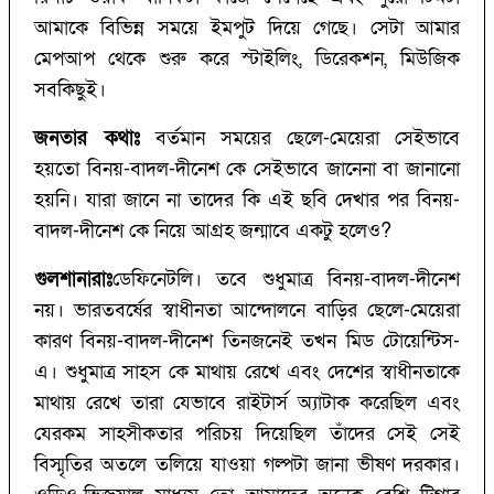
আমাকে বিভিন্ন সময়ে ইমপুট দিয়ে গেছে। সেটা আমার
মেপআপ থেকে শুরু করে স্টাইলিং, ডিরেকশন, মিউজিক
সবকিছুই।
জনতার কথাঃ
বর্তমান সময়ের ছেলে-মেয়েরা সেইভাবে
হয়তো বিনয়-বাদল-দীনেশ কে সেইভাবে জানেনা বা জানানো
হয়নি। যারা জানে না তাদের কি এই ছবি দেখার পর বিনয়-
বাদল-দীনেশ কে নিয়ে আগ্রহ জন্মাবে একটু হলেও?
গুলশানারাঃ
ডেফিনেটলি। তবে শুধুমাত্র বিনয়-বাদল-দীনেশ
নয়। ভারতবর্ষের স্বাধীনতা আন্দোলনে বাড়ির ছেলে-মেয়েরা
কারণ বিনয়-বাদল-দীনেশ তিনজনেই তখন মিড টোয়েন্টিস-
এ। শুধুমাত্র সাহস কে মাথায় রেখে এবং দেশের স্বাধীনতাকে
মাথায় রেখে তারা যেভাবে রাইটার্স অ্যাটাক করেছিল এবং
যেরকম সাহসীকতার পরিচয় দিয়েছিল তাঁদের সেই সেই
বিস্মৃতির অতলে তলিয়ে যাওয়া গল্পটা জানা ভীষণ দরকার।