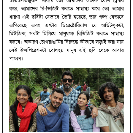
ওডিও-ভিজুয়াল মাধ্যম তো আমাদের অনেক বেশি ট্রিগার
করে, আমাদের রি-ভিজিট করতে সাহায্য করে তো আমার
ধারণা এই ছবিটা যেভাবে তৈরি হয়েছে, তার গল্প যেভাবে
এগিয়েছে এবং এন্টার ডিরেক্টোরিয়াল যে আউটলুকটা,
মিউজিক, সবটা মিলিয়ে মানুষকে রিভিজিট করতে সাহায্য
করবে। অকারণ চোখরাঙানির বিরুদ্ধে কীভাবে লড়াই করা যায়
সেই ইন্সপিরেশনটা বোধহয় মানুষ এই ছবি থেকে আবার
পাবেন।