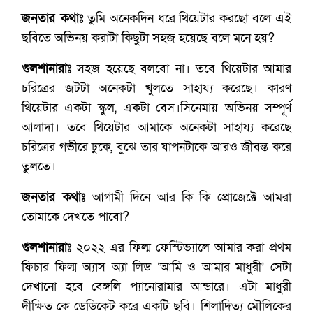
জনতার কথাঃ
তুমি অনেকদিন ধরে থিয়েটার করছো বলে এই
ছবিতে অভিনয় করাটা কিছুটা সহজ হয়েছে বলে মনে হয়?
গুলশানারাঃ
সহজ হয়েছে বলবো না। তবে থিয়েটার আমার
চরিত্রের জটটা অনেকটা খুলতে সাহায্য করেছে। কারণ
থিয়েটার একটা স্কুল, একটা বেস।সিনেমায় অভিনয় সম্পূর্ণ
আলাদা। তবে থিয়েটার আমাকে অনেকটা সাহায্য করেছে
চরিত্রের গভীরে ঢুকে, বুঝে তার যাপনটাকে আরও জীবন্ত করে
তুলতে।
জনতার কথাঃ
আগামী দিনে আর কি কি প্রোজেক্টে আমরা
তোমাকে দেখতে পাবো?
গুলশানারাঃ
২০২২ এর ফিল্ম ফেস্টিভ্যালে আমার করা প্রথম
ফিচার ফিল্ম অ্যাস অ্যা লিড ‘আমি ও আমার মাধুরী’ সেটা
দেখানো হবে বেঙ্গলি প্যানোরামার আন্ডারে। এটা মাধুরী
দীক্ষিত কে ডেডিকেট করে একটি ছবি। শিলাদিত্য মৌলিকের