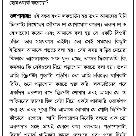
হোমওয়ার্ক করেছো?
গুলশানারাঃ
এই বছর যখন লকডাউন হয় তখন আমাদের যিনি
চিত্রনাট্য লিখেছেন সৌনাভ দা যোগাযোগ করেন। অরুণ দা ও
যোগাযোগ করেন এবং আমাকে বলা হয় যে একটি বিপ্লবী
চরিত্র, তার সময়কাল এইটা। তো সেই সময়ের কিছুটা
ইতিহাস আমাকে পড়তে বলা হয়। সেই সময় বাড়ির মেয়েরা
কিভাবে আন্দোলনের সঙ্গে যুক্ত হচ্ছে, তাদের ফিলোজফি কি,
কর্মকাণ্ড কি সেইগুলো নিয়ে পড়াশোনা করতে বলা হয়। তখন
আমি স্ক্রিপ্টটা পুরোটা পড়িনি। তো আমি চরিত্রের খানিকটা
ব্রিফিং শুনে পড়াশোনা করতে শুরু করি। লকডাউনের পরে
একদিন অরুণদা বসে স্ক্রিপটা শোনায় এবং আমার যে যে
অভিনয়ের জায়গা ছিল সেটা নিয়ে একটা প্রাইমারি ওয়ার্কশপ
করা হয় এবং পুরো টিম আমাকে বোঝায় যে গোটা জিনিসটা
কীভাবে এগোবে। আমি প্রিপারেশন নিয়েছি বলতে এক তো
অরুণদার সঙ্গে প্রায়ই ফোনে কথা বলতাম। পড়াশোনাটা,
রিসার্চ ওয়ার্ক খানিকটা কাজে লেগেছে এবং পুরো টিমটা