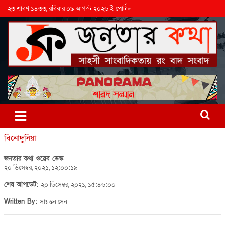
২৩ শ্রাবণ ১৪৩৩, রবিবার ০৯ আগস্ট ২০২৬ ই-পোর্টাল
বিনোদুনিয়া
জনতার কথা ওয়েব ডেস্ক
২০ ডিসেম্বর, ২০২১, ১২:০০:১৯
শেষ আপডেট:
২০ ডিসেম্বর, ২০২১, ১৫:৪৬:০০
Written By:
সায়ন্তন সেন