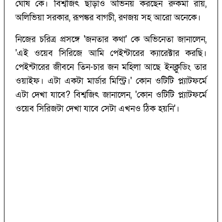
ঘোষ কে। বিশ্বজিৎ ছাড়াও অভিনয় করছেন রুকমা রায়,
অলিভিয়া সরকার, রূপঙ্কর বাগচী, রণজয় সহ আরো অনেকে।
নিজের চরিত্র প্রসঙ্গে 'জনতার কথা' কে অভিনেতা জানালেন,
'এই ওয়েব সিরিজে আমি পেইন্টারের ক্যারেক্টার করছি।
পেইন্টারের জীবনে তিন-চার জন মহিলা আছে ইনক্লুডিং তার
ওয়াইফ। এটা একটা মার্ডার মিস্ট্রি।' কোন ওটিটি প্ল্যাটফর্মে
এটা দেখা যাবে? বিশ্বজিৎ জানালেন, 'কোন ওটিটি প্ল্যাটফর্মে
ওয়েব সিরিজটা দেখা যাবে সেটা এখনও ঠিক হয়নি'।