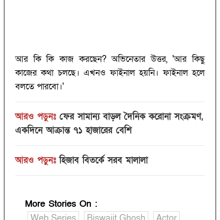
আর কি কি কাজ করছেন? অভিনেতার উত্তর, 'আর কিছু
কাজের কথা চলছে। এখনও ফাইনাল হয়নি। ফাইনাল হলে
বলতে পারবো।'
আরও পড়ুনঃ
ফের সামান্য বাড়ল দৈনিক করোনা সংক্রমণ,
একদিনে আক্রান্ত ৭১ হাজারের বেশি
আরও পড়ুনঃ
হিজাব বিতর্কে সরব মালালা
More Stories On
:
Web Series
Biswajit Ghosh
Actor