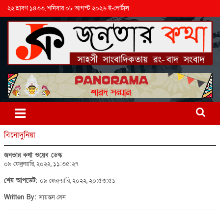
২২ শ্রাবণ ১৪৩৩, শনিবার ০৮ আগস্ট ২০২৬ ই-পোর্টাল
বিনোদুনিয়া
জনতার কথা ওয়েব ডেস্ক
০৯ ফেব্রুয়ারি, ২০২২, ১১:৩৫:২৭
শেষ আপডেট:
০৯ ফেব্রুয়ারি, ২০২২, ২০:৫৩:৫১
Written By:
সায়ন্তন সেন