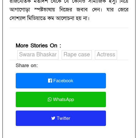
রাজনৈতিক মতাদর্শ থেকে যে কোনও সামাজিক ইস্যু নিয়ে
আগাগোড়া স্পষ্টভাষায় নিজের জবাব দেন। যার জেরে
সোশ্যাল মিডিয়াতে কম আলোচনা হয় না।
More Stories On
:
Swara Bhaskar
Rape case
Actress
Share on:
Facebook
WhatsApp
Twitter