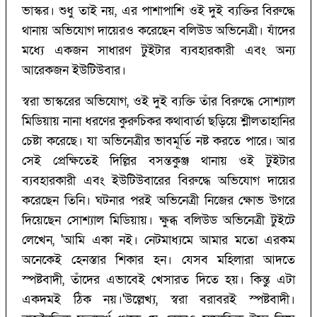
ভাস্কর। শুধু তাই নয়, এর পাশাপাশি ওই দুই ব্যক্তির বিরুদ্ধে
থানায় অভিযোগ দায়েরও করেছেন বলিউড অভিনেত্রী। যাঁদের
মধ্যে একজন সাধারণ টুইটার ব্যবহারকারী এবং অন্য
আরেকজন ইউটিউবার।
স্বরা ভাস্করের অভিযোগ, ওই দুই ব্যক্তি তাঁর বিরুদ্ধে সোশ্যাল
মিডিয়ায় নানা ধরণের কুরুচিকর কথাবার্তা ছড়িয়ে শ্লীলতাহানির
চেষ্টা করেছে। যা অভিনেত্রীর ভাবমূর্তি নষ্ট করতে পারে। আর
সেই প্রেক্ষিতেই দিল্লির বসন্তকুঞ্জ থানায় ওই টুইটার
ব্যবহারকারী এবং ইউটিউবারের বিরুদ্ধে অভিযোগ দায়ের
করেছেন তিনি। ঘটনার পরই অভিনেত্রী নিজের ক্ষোভ উগরে
দিয়েছেন সোশ্যাল মিডিয়ায়। ক্ষুব্ধ বলিউড অভিনেত্রী টুইটে
লেখেন, 'আমি একা নই। নেটমাধ্যমে আমার মতো এরকম
অনেকেই হেনস্তার শিকার হন। যেসব মহিলারা আদতে
স্পষ্টবাদী, তাঁদের এভাবেই খেসারত দিতে হয়। কিন্তু এটা
একদমই ঠিক নয়।'উল্লেখ্য, স্বরা বরাবরই স্পষ্টবাদী।