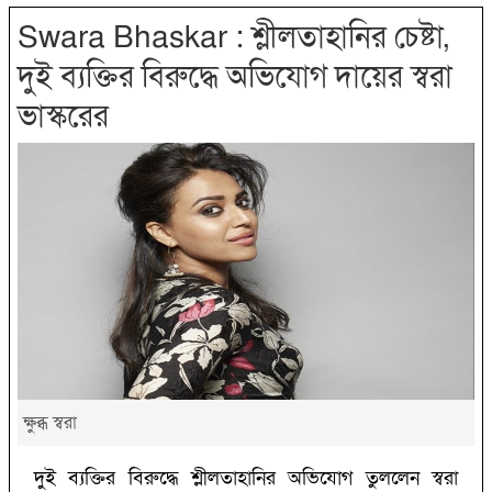
Swara Bhaskar : শ্লীলতাহানির চেষ্টা,
দুই ব্যক্তির বিরুদ্ধে অভিযোগ দায়ের স্বরা
ভাস্করের
ক্ষুব্ধ স্বরা
দুই ব্যক্তির বিরুদ্ধে শ্লীলতাহানির অভিযোগ তুললেন স্বরা