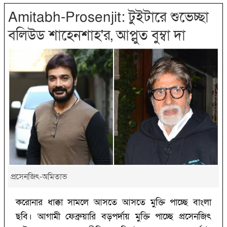
Amitabh-Prosenjit: টুইটারে শুভেচ্ছা
বলিউড শাহেনশাহ'র, আপ্লুত বুম্বা দা
প্রসেনজিৎ-অমিতাভ
করোনার ধাক্কা সামলে আসতে আসতে মুক্তি পাচ্ছে বাংলা
ছবি। আগামী ফেব্রুয়ারি বড়পর্দায় মুক্তি পাচ্ছে প্রসেনজিৎ