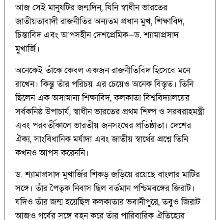
আজ সেই মানুষটির জন্মদিন, যিনি স্বাধীন ভারতের
জাতীয়তাবাদী রাজনীতির অন্যতম প্রধান মুখ, শিক্ষাবিদ,
চিন্তাবিদ এবং আপসহীন দেশপ্রেমিক—ড. শ্যামাপ্রসাদ
মুখার্জি।
অনেকেই তাঁকে কেবল একজন রাজনীতিবিদ হিসেবে মনে
রাখেন। কিন্তু তাঁর পরিচয় এর চেয়েও অনেক বিস্তৃত। তিনি
ছিলেন এক অসামান্য শিক্ষাবিদ, কলকাতা বিশ্ববিদ্যালয়ের
সর্বকনিষ্ঠ উপাচার্য, স্বাধীন ভারতের প্রথম শিল্প ও সরবরাহমন্ত্রী
এবং পরবর্তীকালে ভারতীয় জনসংঘের প্রতিষ্ঠাতা। দেশের
ঐক্য, সাংবিধানিক মর্যাদা এবং জাতীয় স্বার্থের প্রশ্নে তিনি
কখনও আপস করেননি।
ড. শ্যামাপ্রসাদ মুখার্জির শিকড় জড়িয়ে রয়েছে বাংলার মাটির
সঙ্গে। তাঁর পৈতৃক নিবাস ছিল বর্তমান পশ্চিমবঙ্গের জিরাট।
যদিও তাঁর জন্ম হয়েছিল কলকাতার ভবানীপুরে, তবুও জিরাট
আজও গর্বের সঙ্গে বহন করে তাঁর পারিবারিক ঐতিহ্যের