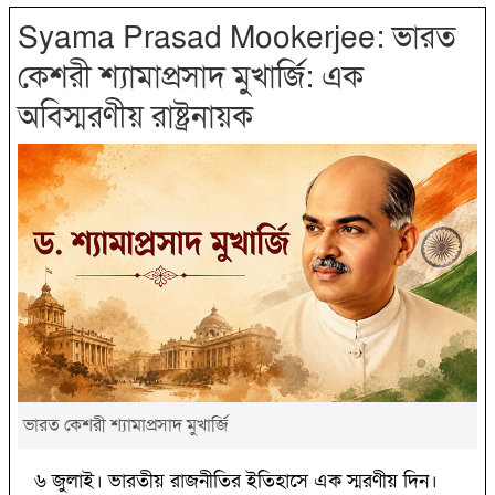
Syama Prasad Mookerjee: ভারত
কেশরী শ্যামাপ্রসাদ মুখার্জি: এক
অবিস্মরণীয় রাষ্ট্রনায়ক
ভারত কেশরী শ্যামাপ্রসাদ মুখার্জি
৬ জুলাই। ভারতীয় রাজনীতির ইতিহাসে এক স্মরণীয় দিন।