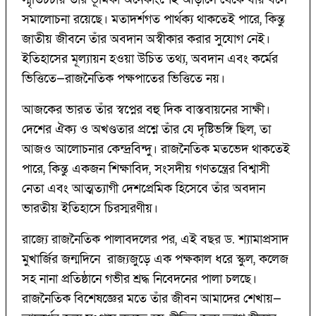
সমালোচনা রয়েছে। মতাদর্শগত পার্থক্য থাকতেই পারে, কিন্তু
জাতীয় জীবনে তাঁর অবদান অস্বীকার করার সুযোগ নেই।
ইতিহাসের মূল্যায়ন হওয়া উচিত তথ্য, অবদান এবং কর্মের
ভিত্তিতে—রাজনৈতিক পক্ষপাতের ভিত্তিতে নয়।
আজকের ভারত তাঁর স্বপ্নের বহু দিক বাস্তবায়নের সাক্ষী।
দেশের ঐক্য ও অখণ্ডতার প্রশ্নে তাঁর যে দৃষ্টিভঙ্গি ছিল, তা
আজও আলোচনার কেন্দ্রবিন্দু। রাজনৈতিক মতভেদ থাকতেই
পারে, কিন্তু একজন শিক্ষাবিদ, সংসদীয় গণতন্ত্রের বিশ্বাসী
নেতা এবং আত্মত্যাগী দেশপ্রেমিক হিসেবে তাঁর অবদান
ভারতীয় ইতিহাসে চিরস্মরণীয়।
রাজ্যে রাজনৈতিক পালাবদলের পর, এই বছর ড. শ্যামাপ্রসাদ
মুখার্জির জন্মদিনে রাজ্যজুড়ে এক পক্ষকাল ধরে স্কুল, কলেজ
সহ নানা প্রতিষ্ঠানে গভীর শ্রদ্ধ নিবেদনের পালা চলছে।
রাজনৈতিক বিশেষজ্ঞের মতে তাঁর জীবন আমাদের শেখায়—