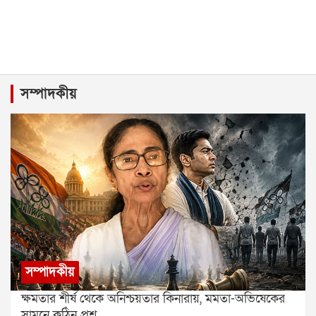
সম্পাদকীয়
সম্পাদকীয়
ক্ষমতার শীর্ষ থেকে অনিশ্চয়তার কিনারায়, মমতা-অভিষেকের
সামনে কঠিন প্রশ্ন