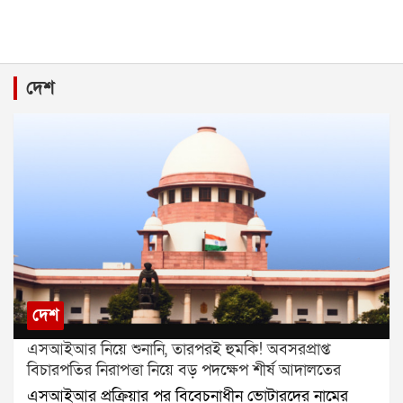
দেশ
দেশ
এসআইআর নিয়ে শুনানি, তারপরই হুমকি! অবসরপ্রাপ্ত
বিচারপতির নিরাপত্তা নিয়ে বড় পদক্ষেপ শীর্ষ আদালতের
এসআইআর প্রক্রিয়ার পর বিবেচনাধীন ভোটারদের নামের