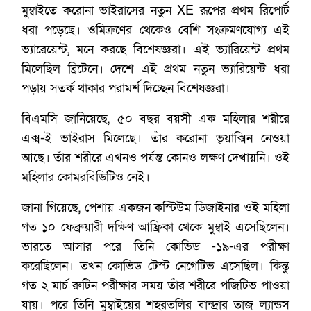
মুম্বাইতে করোনা ভাইরাসের নতুন XE রূপের প্রথম রিপোর্ট
ধরা পড়েছে। ওমিক্রণের থেকেও বেশি সংক্রমণযোগ্য এই
ভ্যারেয়েন্ট, মনে করছে বিশেষজ্ঞরা। এই ভ্যারিয়েন্ট প্রথম
মিলেছিল ব্রিটেনে। দেশে এই প্রথম নতুন ভ্যারিয়েন্ট ধরা
পড়ায় সতর্ক থাকার পরামর্শ দিচ্ছেন বিশেষজ্ঞরা।
বিএমসি জানিয়েছে, ৫০ বছর বয়সী এক মহিলার শরীরে
এক্স-ই ভাইরাস মিলেছে। তাঁর করোনা ভ্য়াক্সিন নেওয়া
আছে। তাঁর শরীরে এখনও পর্যন্ত কোনও লক্ষণ দেখায়নি। ওই
মহিলার কোমরবিডিটিও নেই।
জানা গিয়েছে, পেশায় একজন কস্টিউম ডিজাইনার ওই মহিলা
গত ১০ ফেব্রুয়ারী দক্ষিণ আফ্রিকা থেকে মুম্বাই এসেছিলেন।
ভারতে আসার পরে তিনি কোভিড -১৯-এর পরীক্ষা
করেছিলেন। তখন কোভিড টেস্ট নেগেটিভ এসেছিল। কিন্তু
গত ২ মার্চ রুটিন পরীক্ষার সময় তাঁর শরীরে পজিটিভ পাওয়া
যায়। পরে তিনি মুম্বাইয়ের শহরতলির বান্দ্রার তাজ ল্যান্ডস