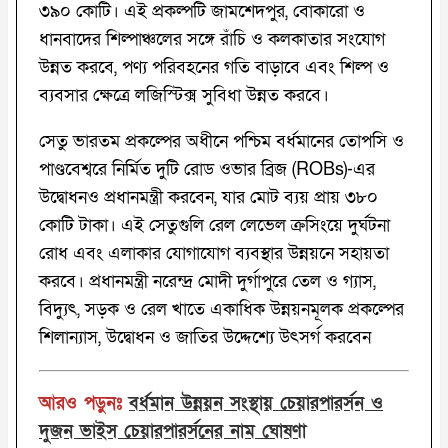
৩৯০ কোটি। এই প্রকল্পটি জামশেদপুর, বোকারো ও
ধানবাদের শিল্পাঞ্চলের সঙ্গে রাঁচি ও কলকাতার সংযোগ
উন্নত করবে, পণ্য পরিবহনের গতি বাড়াবে এবং শিল্প ও
ব্যবসার ক্ষেত্রে লজিস্টিক্স সুবিধা উন্নত করবে।
সেতু ভারতম প্রকল্পের অধীনে পশ্চিম বর্ধমানের তোপসি ও
পাণ্ডবেশ্বরে নির্মিত দুটি রোড ওভার ব্রিজ (ROBs)-এর
উদ্বোধনও প্রধানমন্ত্রী করবেন, যার মোট ব্যয় প্রায় ৩৮০
কোটি টাকা। এই সেতুগুলি রেল লেভেল ক্রসিংয়ে দুর্ঘটনা
রোধ এবং এলাকার যোগাযোগ ব্যবস্থার উন্নয়নে সহায়তা
করবে। প্রধানমন্ত্রী নরেন্দ্র মোদী দুর্গাপুরে তেল ও গ্যাস,
বিদ্যুৎ, সড়ক ও রেল খাতে একাধিক উন্নয়নমূলক প্রকল্পের
শিলান্যাস, উদ্বোধন ও জাতির উদ্দেশ্যে উৎসর্গ করবেন
আরও পড়ুনঃ
বর্ধমান উন্নয়ন সংস্থায় চেয়ারপারর্সন ও
দুজন ভাইস চেয়ারপারর্সনের নাম ঘোষণা