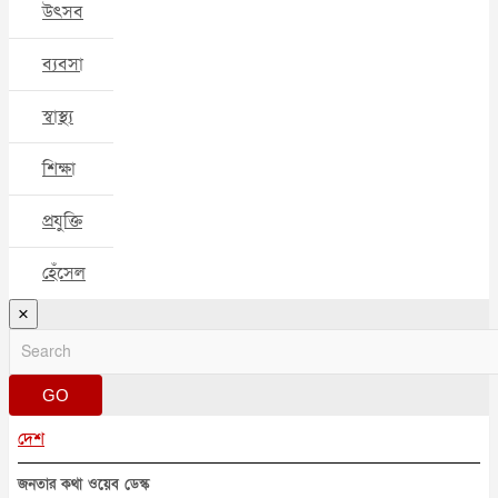
উৎসব
ব্যবসা
স্বাস্থ্য
শিক্ষা
প্রযুক্তি
হেঁসেল
×
GO
দেশ
জনতার কথা ওয়েব ডেস্ক