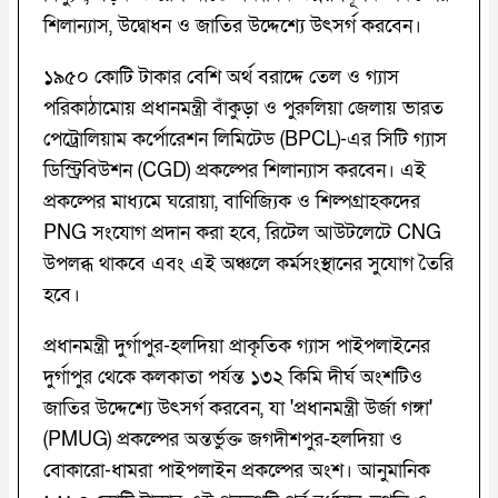
শিলান্যাস, উদ্বোধন ও জাতির উদ্দেশ্যে উৎসর্গ করবেন।
১৯৫০ কোটি টাকার বেশি অর্থ বরাদ্দে তেল ও গ্যাস
পরিকাঠামোয় প্রধানমন্ত্রী বাঁকুড়া ও পুরুলিয়া জেলায় ভারত
পেট্রোলিয়াম কর্পোরেশন লিমিটেড (BPCL)-এর সিটি গ্যাস
ডিস্ট্রিবিউশন (CGD) প্রকল্পের শিলান্যাস করবেন। এই
প্রকল্পের মাধ্যমে ঘরোয়া, বাণিজ্যিক ও শিল্পগ্রাহকদের
PNG সংযোগ প্রদান করা হবে, রিটেল আউটলেটে CNG
উপলব্ধ থাকবে এবং এই অঞ্চলে কর্মসংস্থানের সুযোগ তৈরি
হবে।
প্রধানমন্ত্রী দুর্গাপুর-হলদিয়া প্রাকৃতিক গ্যাস পাইপলাইনের
দুর্গাপুর থেকে কলকাতা পর্যন্ত ১৩২ কিমি দীর্ঘ অংশটিও
জাতির উদ্দেশ্যে উৎসর্গ করবেন, যা 'প্রধানমন্ত্রী উর্জা গঙ্গা'
(PMUG) প্রকল্পের অন্তর্ভুক্ত জগদীশপুর-হলদিয়া ও
বোকারো-ধামরা পাইপলাইন প্রকল্পের অংশ। আনুমানিক