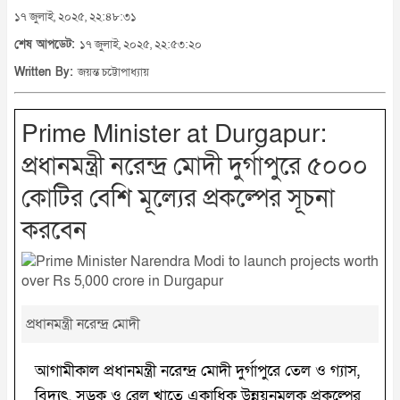
১৭ জুলাই, ২০২৫, ২২:৪৮:৩১
শেষ আপডেট:
১৭ জুলাই, ২০২৫, ২২:৫৩:২০
Written By:
জয়ন্ত চট্টোপাধ্যায়
Prime Minister at Durgapur:
প্রধানমন্ত্রী নরেন্দ্র মোদী দুর্গাপুরে ৫০০০
কোটির বেশি মূল্যের প্রকল্পের সূচনা
করবেন
প্রধানমন্ত্রী নরেন্দ্র মোদী
আগামীকাল প্রধানমন্ত্রী নরেন্দ্র মোদী দুর্গাপুরে তেল ও গ্যাস,
বিদ্যুৎ, সড়ক ও রেল খাতে একাধিক উন্নয়নমূলক প্রকল্পের