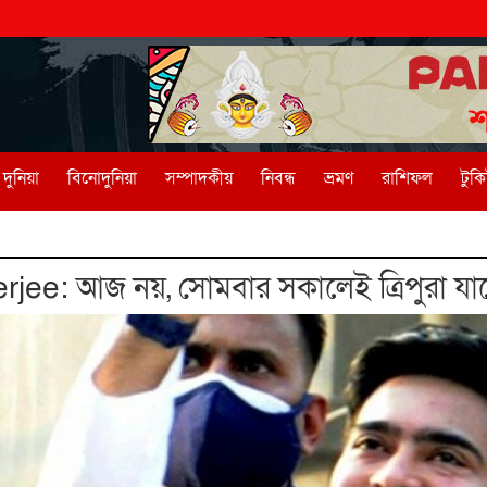
দুনিয়া
বিনোদুনিয়া
সম্পাদকীয়
নিবন্ধ
ভ্রমণ
রাশিফল
টুক
ee: আজ নয়, সোমবার সকালেই ত্রিপুরা যা