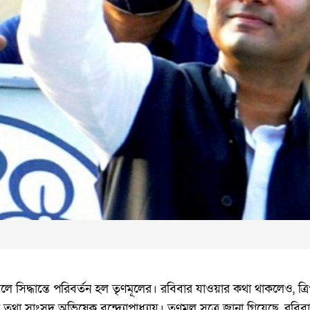
িদ্ধান্তে পরিবর্তন হল তৃণমূলের। রবিবার যাওয়ার কথা থাকলেও, ত্রিপু
থা সাংসদ অভিষেক বন্দ্যোপাধ্যায়। তৃণমূল সূত্রে জানা গিয়েছে, রবিবার