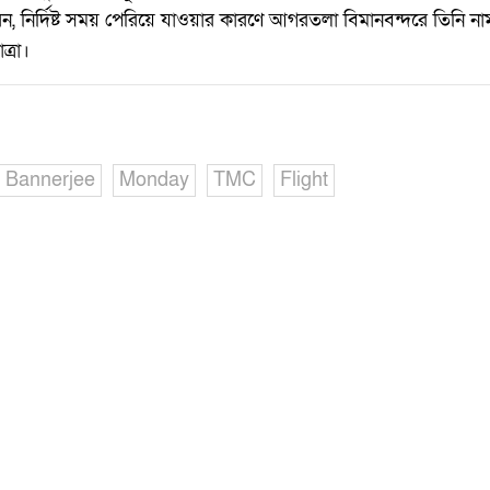
েন, নির্দিষ্ট সময় পেরিয়ে যাওয়ার কারণে আগরতলা বিমানবন্দরে তিনি না
্রা।
 Bannerjee
Monday
TMC
Flight