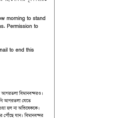
row morning to stand
. Permission to
nail to end this
 পড়ে আগরতলা বিমানবন্দরও।
তিনি আগরতলা যেতে
দেওয়া হল না অভিষেককে।
রে পৌঁছে যান। বিমানবন্দর