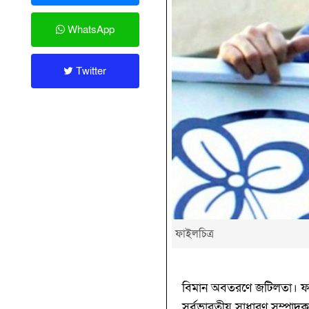
WhatsApp
Twitter
ফাইলচিত্র
বিমান অবতরণে জটিলতা। ফলে স
সর্বভারতীয় সাধারণ সম্পাদক ত