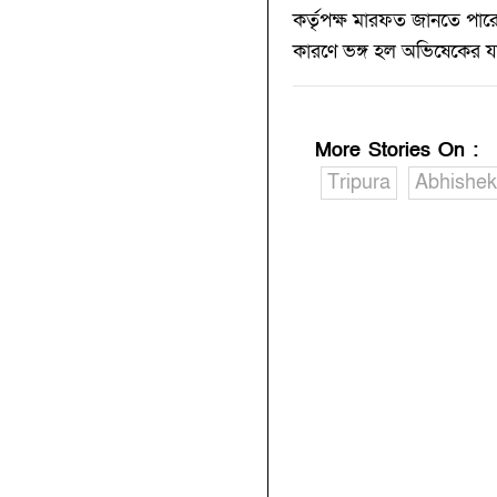
কর্তৃপক্ষ মারফত জানতে পার
কারণে ভঙ্গ হল অভিষেকের যাত
More Stories On
:
Tripura
Abhishek