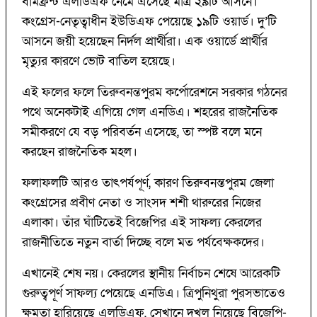
বামফ্রন্ট এলডিএফ নেমে এসেছে মাত্র ২৯টি আসনে।
কংগ্রেস-নেতৃত্বাধীন ইউডিএফ পেয়েছে ১৯টি ওয়ার্ড। দু’টি
আসনে জয়ী হয়েছেন নির্দল প্রার্থীরা। এক ওয়ার্ডে প্রার্থীর
মৃত্যুর কারণে ভোট বাতিল হয়েছে।
এই ফলের ফলে তিরুবনন্তপুরম কর্পোরেশনে সরকার গঠনের
পথে অনেকটাই এগিয়ে গেল এনডিএ। শহরের রাজনৈতিক
সমীকরণে যে বড় পরিবর্তন এসেছে, তা স্পষ্ট বলে মনে
করছেন রাজনৈতিক মহল।
ফলাফলটি আরও তাৎপর্যপূর্ণ, কারণ তিরুবনন্তপুরম জেলা
কংগ্রেসের প্রবীণ নেতা ও সাংসদ শশী থারুরের নিজের
এলাকা। তাঁর ঘাঁটিতেই বিজেপির এই সাফল্য কেরলের
রাজনীতিতে নতুন বার্তা দিচ্ছে বলে মত পর্যবেক্ষকদের।
এখানেই শেষ নয়। কেরলের স্থানীয় নির্বাচন শেষে আরেকটি
গুরুত্বপূর্ণ সাফল্য পেয়েছে এনডিএ। ত্রিপুনিথুরা পুরসভাতেও
ক্ষমতা হারিয়েছে এলডিএফ, সেখানে দখল নিয়েছে বিজেপি-