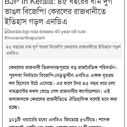
BJP In Kerala: ৪৫ বছরের বাম দুর্গ
ভাঙল বিজেপি! কেরলের রাজধানীতে
ইতিহাস গড়ল এনডিএ
৪৫ বছরের বাম দুর্গ ভাঙল বিজেপি! কেরলের রাজধানীতে ইতিহাস গড়ল
এনডিএ
কেরলের রাজধানী তিরুবনন্তপুরমে বড় রাজনৈতিক পরিবর্তন।
পুরসভা নির্বাচনে বিজেপি-নেতৃত্বাধীন এনডিএ একক বৃহত্তম
দল হিসেবে উঠে এসেছে। এর ফলে টানা ৪৫ বছর ধরে চলা
বামফ্রন্টের দখল ভেঙে গেল রাজধানীর কর্পোরেশনে। এই
ফলাফলকে কেরলের রাজনীতিতে ঐতিহাসিক বলেই মনে করা
হচ্ছে।
১০১টি ওয়ার্ডের মধ্যে এনডিএ জিতেছে ৫০টিতে। শাসক