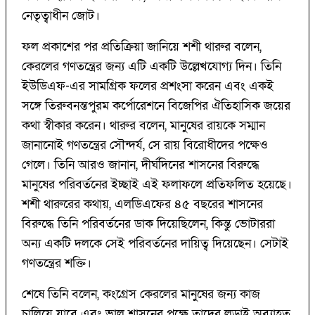
নেতৃত্বাধীন জোট।
ফল প্রকাশের পর প্রতিক্রিয়া জানিয়ে শশী থারুর বলেন,
কেরলের গণতন্ত্রের জন্য এটি একটি উল্লেখযোগ্য দিন। তিনি
ইউডিএফ-এর সামগ্রিক ফলের প্রশংসা করেন এবং একই
সঙ্গে তিরুবনন্তপুরম কর্পোরেশনে বিজেপির ঐতিহাসিক জয়ের
কথা স্বীকার করেন। থারুর বলেন, মানুষের রায়কে সম্মান
জানানোই গণতন্ত্রের সৌন্দর্য, সে রায় বিরোধীদের পক্ষেও
গেলে। তিনি আরও জানান, দীর্ঘদিনের শাসনের বিরুদ্ধে
মানুষের পরিবর্তনের ইচ্ছাই এই ফলাফলে প্রতিফলিত হয়েছে।
শশী থারুরের কথায়, এলডিএফের ৪৫ বছরের শাসনের
বিরুদ্ধে তিনি পরিবর্তনের ডাক দিয়েছিলেন, কিন্তু ভোটাররা
অন্য একটি দলকে সেই পরিবর্তনের দায়িত্ব দিয়েছেন। সেটাই
গণতন্ত্রের শক্তি।
শেষে তিনি বলেন, কংগ্রেস কেরলের মানুষের জন্য কাজ
চালিয়ে যাবে এবং ভাল শাসনের পক্ষে তাদের লড়াই অব্যাহত