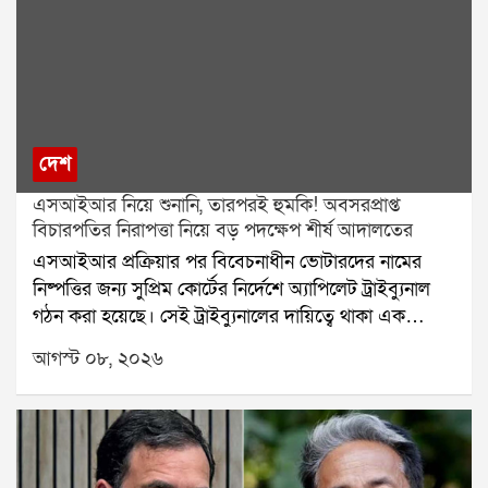
দেশ
এসআইআর নিয়ে শুনানি, তারপরই হুমকি! অবসরপ্রাপ্ত
বিচারপতির নিরাপত্তা নিয়ে বড় পদক্ষেপ শীর্ষ আদালতের
এসআইআর প্রক্রিয়ার পর বিবেচনাধীন ভোটারদের নামের
নিষ্পত্তির জন্য সুপ্রিম কোর্টের নির্দেশে অ্যাপিলেট ট্রাইব্যুনাল
গঠন করা হয়েছে। সেই ট্রাইব্যুনালের দায়িত্বে থাকা এক
অবসরপ্রাপ্ত বিচারপতির নিরাপত্তা নিয়ে এবার প্রশ্ন উঠল।
আগস্ট ০৮, ২০২৬
হুমকি, পথ দুর্ঘটনা এবং বাড়িতে চিঠি আসার অভিযোগের পর
বিষয়টি পৌঁছল সুপ্রিম কোর্টে। এবার নিরাপত্তার বিষয়টি
খতিয়ে দেখে প্রয়োজনীয় ব্যবস্থা নেওয়ার জন্য কলকাতা
হাইকোর্টের প্রধান বিচারপতিকে নির্দেশ দিল শীর্ষ আদালত।
অবসরপ্রাপ্ত ওই বিচারপতির ছেলে তাঁর বাবার নিরাপত্তা নিয়ে