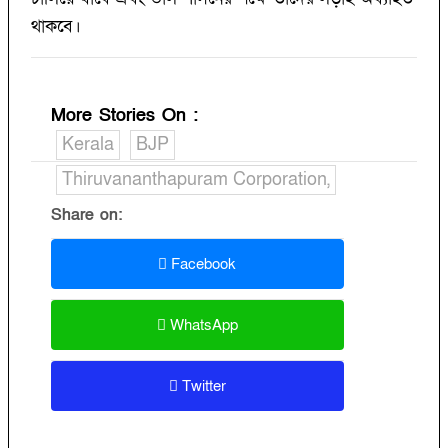
থাকবে।
More Stories On
:
Kerala
BJP
Thiruvananthapuram Corporation,
Share on:
Facebook
WhatsApp
Twitter