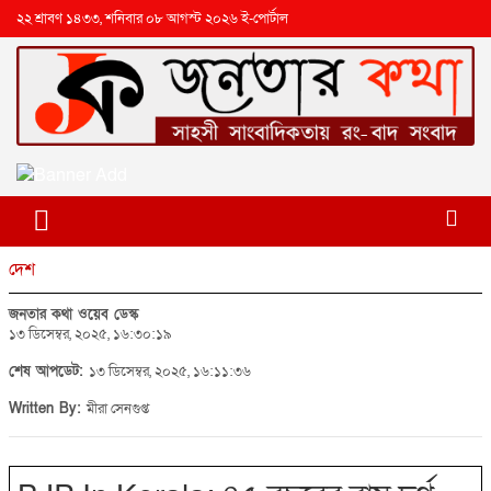
২২ শ্রাবণ ১৪৩৩, শনিবার ০৮ আগস্ট ২০২৬ ই-পোর্টাল
দেশ
জনতার কথা ওয়েব ডেস্ক
১৩ ডিসেম্বর, ২০২৫, ১৬:৩০:১৯
শেষ আপডেট:
১৩ ডিসেম্বর, ২০২৫, ১৬:১১:৩৬
Written By:
মীরা সেনগুপ্ত