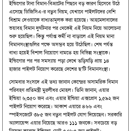
ইন্ডিগোর টানা বিমান-বিভ্রাটের পিছনে বড় কারণ হিসেবে উঠে
এসেছে ডিজিসিএ-র নতুন নিয়ম, যেখানে পাইলটদের বেশি
বিশ্রাম দেওয়াকে বাধ্যতামূলক করা হয়েছে। আহমেদাবাদের
ভয়াবহ বিমান দুর্ঘটনার পর থেকেই এই নিয়ম নিয়ে আলোচনা
শুরু হয়েছিল। কিন্তু পর্যাপ্ত কর্মী না বাড়ালে এই নিয়ম মানা
বিমানসংস্থাগুলির পক্ষে অসম্ভব হয়ে উঠেছিল। শেষ পর্যন্ত
বাধ্য হয়েই বিশাল নিয়োগে নামতে হয় বিভিন্ন সংস্থাকে।
ইন্ডিগোর পর পর সমস্যায় পড়া দেখে তড়িঘড়ি প্রায় ১৪
হাজার পাইলট নিয়োগ করেছে দেশের ছ’টি বিমানসংস্থা।
সোমবার সংসদে এই তথ্য জানান কেন্দ্রের অসামরিক বিমান
পরিবহণ প্রতিমন্ত্রী মুরলীধর মোহল। তিনি জানান, এয়ার
ইন্ডিয়া ৬,৩৫০ জন এবং এয়ার ইন্ডিয়া এক্সপ্রেস ১,৫৯২ জন
পাইলট নিয়োগ করেছে। আকাশ এয়ারে ৪৬৬ এবং
স্পাইসজেটে ৩৮৫ জন নতুন পাইলট যোগ দিয়েছেন। সরকারি
অ্যালায়েন্স এয়ার নিয়েছে আরও ১১১ জনকে। সবচেয়ে বড়