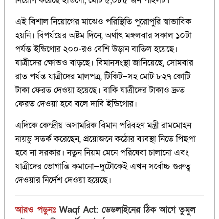
নিয়োগ করেছে ইন্ডিগো, মোট ৫,০৮৫ জন পাইলট।
এই বিশাল নিয়োগের মাঝেও পরিস্থিতি পুরোপুরি স্বাভাবিক
হয়নি। বিপর্যয়ের অষ্টম দিনে, অর্থাৎ মঙ্গলবার সকাল ১০টা
পর্যন্ত ইন্ডিগোর ২০০-রও বেশি উড়ান বাতিল হয়েছে।
যাত্রীদের ক্ষোভও বাড়ছে। বিমানসংস্থা জানিয়েছে, সোমবার
রাত পর্যন্ত যাত্রীদের মালপত্র, টিকিট–সহ মোট ৮২৭ কোটি
টাকা ফেরত দেওয়া হয়েছে। বাকি যাত্রীদের টাকাও দ্রুত
ফেরত দেওয়া হবে বলে দাবি ইন্ডিগোর।
এদিকে কেন্দ্রীয় অসামরিক বিমান পরিবহণ মন্ত্রী রামমোহন
নায়ডু সতর্ক করেছেন, প্রয়োজনে কঠোর ব্যবস্থা নিতে পিছপা
হবে না সরকার। নতুন নিয়ম মেনে পরিষেবা চালানো এবং
যাত্রীদের ভোগান্তি কমানো—দুটোকেই এখন সর্বোচ্চ গুরুত্ব
দেওয়ার নির্দেশ দেওয়া হয়েছে।
আরও পড়ুনঃ
Waqf Act: ডেডলাইনের ঠিক আগে তুমুল