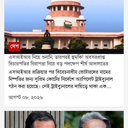
দেশ
এসআইআর নিয়ে শুনানি, তারপরই হুমকি! অবসরপ্রাপ্ত
বিচারপতির নিরাপত্তা নিয়ে বড় পদক্ষেপ শীর্ষ আদালতের
এসআইআর প্রক্রিয়ার পর বিবেচনাধীন ভোটারদের নামের
নিষ্পত্তির জন্য সুপ্রিম কোর্টের নির্দেশে অ্যাপিলেট ট্রাইব্যুনাল
গঠন করা হয়েছে। সেই ট্রাইব্যুনালের দায়িত্বে থাকা এক
অবসরপ্রাপ্ত বিচারপতির নিরাপত্তা নিয়ে এবার প্রশ্ন উঠল।
আগস্ট ০৮, ২০২৬
হুমকি, পথ দুর্ঘটনা এবং বাড়িতে চিঠি আসার অভিযোগের পর
বিষয়টি পৌঁছল সুপ্রিম কোর্টে। এবার নিরাপত্তার বিষয়টি
খতিয়ে দেখে প্রয়োজনীয় ব্যবস্থা নেওয়ার জন্য কলকাতা
হাইকোর্টের প্রধান বিচারপতিকে নির্দেশ দিল শীর্ষ আদালত।