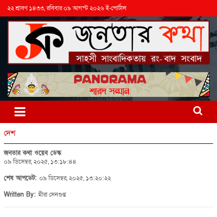
২২ শ্রাবণ ১৪৩৩, রবিবার ০৯ আগস্ট ২০২৬ ই-পোর্টাল
দেশ
জনতার কথা ওয়েব ডেস্ক
০৯ ডিসেম্বর, ২০২৫, ১৩:১৮:৪৪
শেষ আপডেট:
০৯ ডিসেম্বর, ২০২৫, ১৩:২০:২২
Written By:
মীরা সেনগুপ্ত