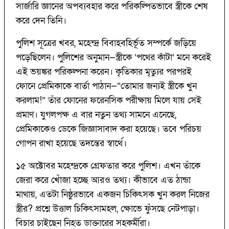
সার্জারি জ্ঞানের অপব্যবহার করে পরিকল্পিতভাবে স্ত্রীকে শেষ
করে দেন তিনি।
পুলিশ সূত্রের খবর, মহেন্দ্র বিবাহবহির্ভূত সম্পর্কে জড়িয়ে
পড়েছিলেন। পুলিশের অনুমান—স্ত্রীকে ‘পথের কাঁটা’ মনে করেই
এই ভয়ঙ্কর পরিকল্পনা করেন। কৃতিকার মৃত্যুর পরপরই
ফোনে প্রেমিকাকে বার্তা পাঠান—“তোমার জন্যই স্ত্রীকে খুন
করলাম!” তাঁর ফোনের ফরেনসিক পরীক্ষায় মিলে যায় সেই
প্রমাণ। যুগলপক্ষ এ বার নতুন তথ্য সামনে এনেছে,
প্রেমিকাকেও ডেকে জিজ্ঞাসাবাদ করা হয়েছে। তবে পরিচয়
গোপন রাখা হয়েছে তদন্তের স্বার্থে।
১৫ অক্টোবর মহেন্দ্রকে গ্রেফতার করে পুলিশ। এখন তাঁকে
জেরা করে খোঁজা হচ্ছে আরও তথ্য। কীভাবে এত ঠান্ডা
মাথায়, এতটা নিষ্ঠুরভাবে একজন চিকিৎসক খুন করল নিজের
স্ত্রীর? প্রশ্নে উত্তাল চিকিৎসামহল, ক্ষোভে ফুঁসছে নেটপাড়া।
বিচার চাইছেন নিহত ডাক্তারের সহকর্মীরা।