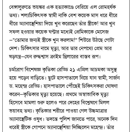
বেঙ্গালুরুতে ভয়ঙ্কর এক হত্যাকাণ্ডে বেরিয়ে এল রোমহর্ষক
তথ্য। শল্যচিকিৎসক স্বামী নাকি বেশ কয়েক মাস ধরে ধীরে
ধীরে অ্যানাস্থেশিয়া দিয়ে খুন করেছেন তাঁর স্ত্রীকে! আর খুন
সফল হওয়ার কয়েক ঘণ্টার মধ্যেই প্রেমিকাকে মেসেজ
—“তোমার জন্যই স্ত্রীকে খুন করলাম!” শিউরে উঠছে গোটা
দেশ। চিকিৎসার নামে মৃত্যু, আর তার নেপথ্যে প্রেম আর
ষড়যন্ত্র—যেন রুদ্ধশ্বাস ক্রাইম থ্রিলারের বাস্তব রূপ।
চর্মরোগ বিশেষজ্ঞ কৃতিকা রেড্ডি ২১ এপ্রিল আচমকা অসুস্থ
হয়ে পড়েন বাড়িতে। ছুটে হাসপাতালে নিয়ে যান স্বামী, সার্জন
ড. মহেন্দ্র রেড্ডি। হাসপাতালে পৌঁছেই চিকিৎসকরা ঘোষণা
করেন—কৃতিকার মৃত্যু হয়েছে। প্রথমে অস্বাভাবিক মৃত্যু
হিসেবে মামলা শুরু হলেও পরে দেহের বিশ্লেষণে মিলল
ভয়াবহ তথ্য। কৃতিকার শরীরে পাওয়া গেল উচ্চমাত্রার
অ্যানাস্থেটিক ওষুধ। তদন্তে পুলিশ জানতে পারে, অনেক দিন
ধরেই স্ত্রীকে গোপনে অ্যানাস্থেশিয়া দিচ্ছিলেন মহেন্দ্র। তাঁর