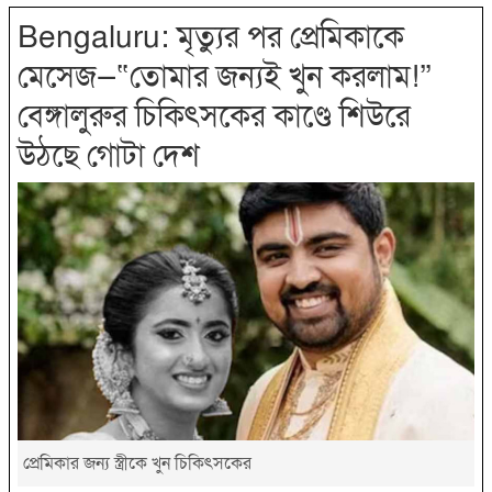
Bengaluru: মৃত্যুর পর প্রেমিকাকে
মেসেজ—“তোমার জন্যই খুন করলাম!”
বেঙ্গালুরুর চিকিৎসকের কাণ্ডে শিউরে
উঠছে গোটা দেশ
প্রেমিকার জন্য স্ত্রীকে খুন চিকিৎসকের