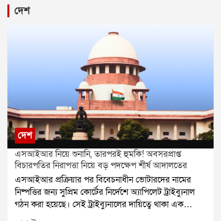
দেশ
দেশ
এসআইআর নিয়ে শুনানি, তারপরই হুমকি! অবসরপ্রাপ্ত
বিচারপতির নিরাপত্তা নিয়ে বড় পদক্ষেপ শীর্ষ আদালতের
এসআইআর প্রক্রিয়ার পর বিবেচনাধীন ভোটারদের নামের
নিষ্পত্তির জন্য সুপ্রিম কোর্টের নির্দেশে অ্যাপিলেট ট্রাইব্যুনাল
গঠন করা হয়েছে। সেই ট্রাইব্যুনালের দায়িত্বে থাকা এক
অবসরপ্রাপ্ত বিচারপতির নিরাপত্তা নিয়ে এবার প্রশ্ন উঠল।