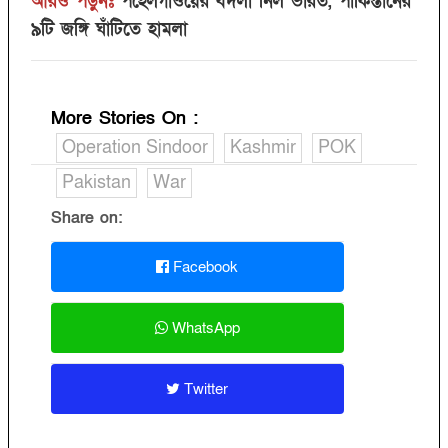
আরও পড়ুনঃ
পহেলগাঁওয়ের বদলা নিল ভারত, পাকিস্তানের
৯টি জঙ্গি ঘাঁটিতে হামলা
More Stories On
:
Operation Sindoor
Kashmir
POK
Pakistan
War
Share on:
Facebook
WhatsApp
Twitter