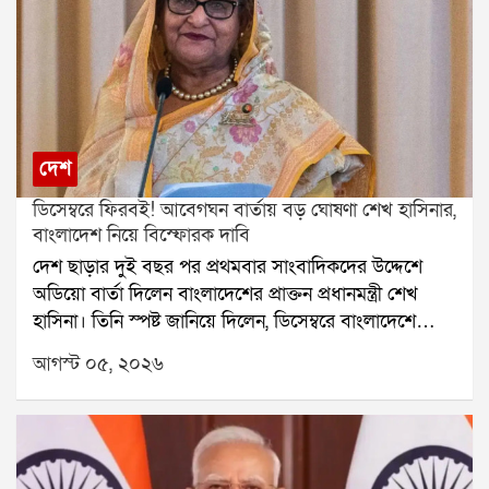
দেশ
ডিসেম্বরে ফিরবই! আবেগঘন বার্তায় বড় ঘোষণা শেখ হাসিনার,
বাংলাদেশ নিয়ে বিস্ফোরক দাবি
দেশ ছাড়ার দুই বছর পর প্রথমবার সাংবাদিকদের উদ্দেশে
অডিয়ো বার্তা দিলেন বাংলাদেশের প্রাক্তন প্রধানমন্ত্রী শেখ
হাসিনা। তিনি স্পষ্ট জানিয়ে দিলেন, ডিসেম্বরে বাংলাদেশে
ফেরার সিদ্ধান্ত নিয়েছেন। তবে ঠিক কোন দিনে ফিরবেন, তা
আগস্ট ০৫, ২০২৬
পরে জানানো হবে বলেও জানান তিনি। বক্তব্য রাখতে গিয়ে
একাধিকবার আবেগপ্রবণ হয়ে পড়েন শেখ হাসিনা।অডিয়ো
বার্তায় শেখ হাসিনা বলেন, বাংলাদেশের সঙ্গে তাঁর সম্পর্ক
নাড়ির টান। গত দুই বছরে দেশের পরিস্থিতি দেখে তিনি
অত্যন্ত কষ্ট পেয়েছেন। তাঁর দাবি, যে আন্দোলনের জেরে