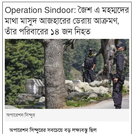
Operation Sindoor: জৈশ এ মহম্মদের
মাথা মাসুদ আজহারের ডেরায় আক্রমণ,
তাঁর পরিবারের ১৪ জন নিহত
অপারেশন সিন্দুর
অপারেশন সিন্দুরের সবচেয়ে বড় লক্ষ্যবস্তু ছিল