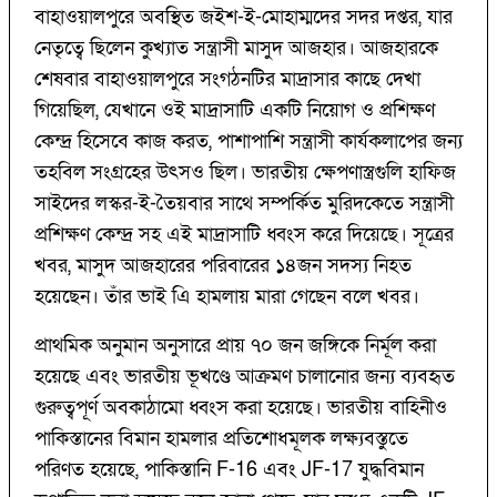
বাহাওয়ালপুরে অবস্থিত জইশ-ই-মোহাম্মদের সদর দপ্তর, যার
নেতৃত্বে ছিলেন কুখ্যাত সন্ত্রাসী মাসুদ আজহার। আজহারকে
শেষবার বাহাওয়ালপুরে সংগঠনটির মাদ্রাসার কাছে দেখা
গিয়েছিল, যেখানে ওই মাদ্রাসাটি একটি নিয়োগ ও প্রশিক্ষণ
কেন্দ্র হিসেবে কাজ করত, পাশাপাশি সন্ত্রাসী কার্যকলাপের জন্য
তহবিল সংগ্রহের উৎসও ছিল। ভারতীয় ক্ষেপণাস্ত্রগুলি হাফিজ
সাইদের লস্কর-ই-তৈয়বার সাথে সম্পর্কিত মুরিদকেতে সন্ত্রাসী
প্রশিক্ষণ কেন্দ্র সহ এই মাদ্রাসাটি ধ্বংস করে দিয়েছে। সূত্রের
খবর, মাসুদ আজহারের পরিবারের ১৪জন সদস্য নিহত
হয়েছেন। তাঁর ভাই এি হামলায় মারা গেছেন বলে খবর।
প্রাথমিক অনুমান অনুসারে প্রায় ৭০ জন জঙ্গিকে নির্মূল করা
হয়েছে এবং ভারতীয় ভূখণ্ডে আক্রমণ চালানোর জন্য ব্যবহৃত
গুরুত্বপূর্ণ অবকাঠামো ধ্বংস করা হয়েছে। ভারতীয় বাহিনীও
পাকিস্তানের বিমান হামলার প্রতিশোধমূলক লক্ষ্যবস্তুতে
পরিণত হয়েছে, পাকিস্তানি F-16 এবং JF-17 যুদ্ধবিমান