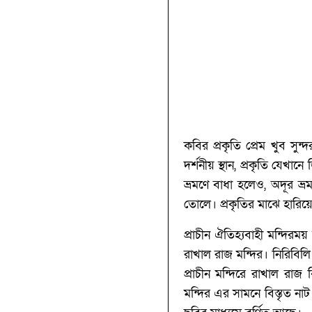
কবির প্রকৃতি প্রেম খুব সু
দর্শনীয় স্থান, প্রকৃতি য
ভ্রমণে বাধা হলেও, অদূর ভ্রম
তোলে। প্রকৃতির মাঝে হারিয
প্রাচীন ঐতিহ্যবাহী মন্দির
রাখাল রাজ মন্দির। নিরিবিলি
প্রাচীন মন্দিরে রাখাল রাজ
মন্দির এর সামনে বিস্তৃত নাট