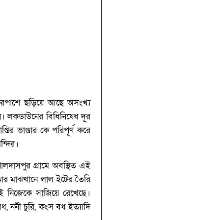
চারপাশে ছড়িয়ে আছে অসংখ্য
নি। লকডাউনের বিধিনিষেধ দূর
্তির ভাণ্ডার কে পরিপূর্ণ করে
ন্দির।
ালদাসপুর গ্রামে অবস্থিত এই
, তার মাঝখানে লাল ইটের তৈরি
বেই নিজেকে সাজিয়ে রেখেছে।
বধ, ননী চুরি, কংস বধ ইত্যাদি