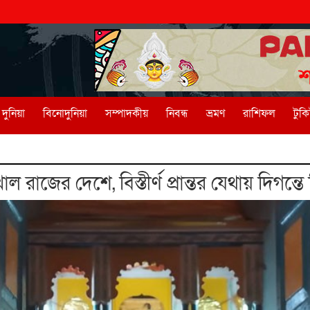
দুনিয়া
বিনোদুনিয়া
সম্পাদকীয়
নিবন্ধ
ভ্রমণ
রাশিফল
টুক
রাজের দেশে, বিস্তীর্ণ প্রান্তর যেথায় দিগন্তে