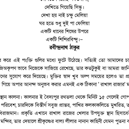
দেখিতে গিয়েছি সিন্ধু।
দেখা হয় নাই চক্ষু মেলিয়া
ঘর হতে শুধু দুই পা ফেলিয়া
একটি ধানের শিষের উপরে
একটি শিশিরবিন্দু।–
রবীন্দ্রনাথ ঠাকুর
ন্দর করে এই পংক্তি গুলির মধ্যে ফুটে উঠেছে। সত্যিই তো আমাদের 
েখানে জিঅকৃপণ ভাবে নিজেকে সাজিয়ে রেখেছে, তার কতটুকুই বা আমরা জা
ণের সুযোগ করে দিয়েছে। মুক্তির স্বাদ খুব অল্প সময়ের হলেও তা প্রাপ
়ে গিয়ে অপার আনন্দ অনুভব করার এমনই এক ঠিকানা ' রাখাল রাজার' ম
ময় স্থান কালনা। কালনার ই বৈদ্যপুর রথতলা থেকে মিনিট ১৫ গেলেই গোপ
 পরিবেশ, চারদিকে বিস্তীর্ণ সবুজ প্রান্তর, পাখির কলকাকলিতে মুখরিত
 বিরাজমান। প্রকৃতি এখানে রাখাল রাজের খেলার উপযুক্ত স্থান হিসা
 মন্দির, তার দেয়ালে শ্রীকৃষ্ণের বাল্য লীলার নানান কাহিনী যেমন পুতনা 