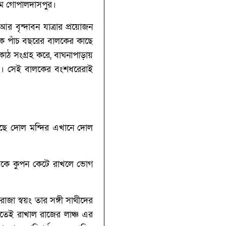
নাম গোপালদাসপুর।
র বৃন্দাবন যাত্রার প্রয়োজন
 এক পাঁচ বছরের বালকের কাছে
কাঠ সংগ্রহ করে, বাঘনাপাড়ায়
সছে। সেই বালকের বংশধরেরাই
ে আছে দোল মন্দির এখানে দোল
থেকে কুপন কেটে রাখলে ভোগ
জা স্বয়ং তার সঙ্গী সাথীদের
নতেই রাখাল রাজের লাঞ্চ এর