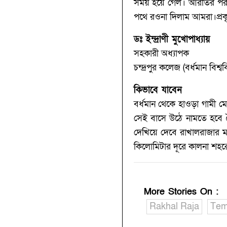
সময় হয়ে গেল। আরতির পর ত
পথে রওনা দিলাম আমরা।প্রকৃ
ডঃ ইন্দ্রাণী মুখোপাধ্যায়
সহকারী অধ্যাপক
চন্দ্রপুর কলেজ (বর্ধমান বিশ্ববি
কিভাবে যাবেন
বর্ধমান থেকে হাওড়া গামী ম
সেই বাসে উঠে নামতে হবে 
দেখিয়ে দেবে রাখালরাজার ম
কিলোমিটার দূরে কালনা শহ
More Stories On
:
Rakhal Raja
Tem