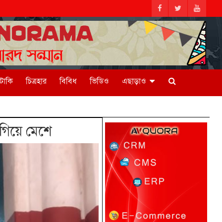
িটাকি
চিত্রহার
বিবিধ
ভিডিও
এছাড়াও
 গিয়ে মেশে