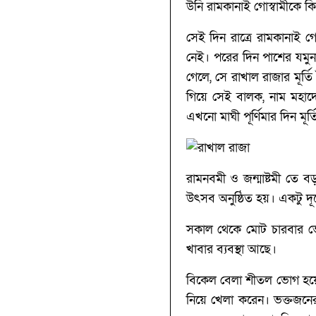
উনি রামকানাই গোস্বামীকে কি
সেই দিন রাত্রে রামকানাই গো
নেই। পরের দিন পাশের যমুনা
গেলে, সে রাখাল রাজার মূর্তি
গিয়ে সেই বালক, নাম মহাদ
এখনো মাঘী পূর্ণিমার দিন মূর
রামনবমী ও জন্মাষ্টমী তে ব
উৎসব অনুষ্ঠিত হয়। একটু দ
সকাল থেকে মোট চারবার ভো
খাবার ব্যবস্থা আছে।
বিকেল বেলা শীতল ভোগ হয়ে গ
নিয়ে খেলা করেন। ভক্তজনে