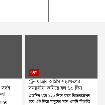
ভ্রমণ
ট্রেন যাত্রার অগ্রিম সংরক্ষণের
়, সবই
সময়সীমা কমিয়ে হল ৬০ দিন
র্য
এতদিন ধরে ১২০ দিনে কবে রিজারভেশন
হবে এই নিয়ে মানুষের মনে একটি বিভ্রান্তি
া হয়