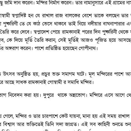
ছু জমি দান করেন। মন্দির নির্মাণ করেন। তার নামানুসারে এই গ্রামের 
স্বামী স্বপ্নাদিষ্ট হন যে রাখাল রাজ বালকের বেশে তাকে বলছেন তার আ
 পুষ্করিণী তে যে কাঠ ভেসে থাকবে তাই নিয়ে নদীয়ার বাঘনাপারার
 তৈরি করে দেবে। স্বপ্নাদেশ পেয়ে রামকানাই পরের দিন পুষ্করিনী থেকে 
েব, কে দিয়ে মূর্তি তৈরি করান, সেই মূর্তিই আজও পূজিত হয়ে আ
্তির অঙ্গরাগ করেন। পাশে প্রতিষ্ঠিত হয়েছেন গোপীনাথ।
ড় উৎসব অনুষ্ঠিত হয়, প্রচুর ভক্ত সমাগম ঘটে। মূল মন্দিরের পাশ
ূরে আছে সাধক রামকানাই গোস্বামী র সমাধি মন্দির।
গ নিবেদন করা হয়। দুপুরে থাকে অন্নভোগ। মন্দিরে এসে আগে 
েলে, মন্দির ও তার চারপাশে কেউ যায়না, মানা হয় এই সময় রাখাল রা
র বিশ্বাস আর ভক্তিতেই তিনি সদা জাগ্রত। এই সব কাহিনী শুনতে শু