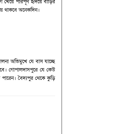
য়ে পরিপূর্ণ হৃদয়ে বাড়ির
হয়ে থাকবে অনেকদিন।
কালনা অভিমুখে যে বাস যাচ্ছে
হবে। গোপালদাসপুরে যে কেউ
পারেন। বৈদ্যপুর থেকে কুড়ি