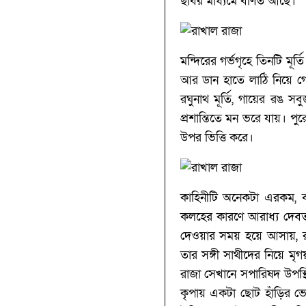
ছবির মাধ্যমে বর্ণিত আছে।
মন্দিরের গর্ভগৃহে তিনটি মূর
আর ডান হাতে লাঠি নিয়ে 
রঘুনাথ মূর্তি, গায়ের রঙ 
প্রশান্তিতে মন ভরে যায়। 
উপর ভিত্তি করে।
কাহিনীটি অনেকটা এরকম, বর্
কলহের কারণে আরাধ্য দেবতা
দেওয়ার সময় হয়ে আসায়, র
তার সঙ্গী সাথীদের নিয়ে ম
রাজা সেখানে সপারিষদ উপস্থ
কৃপায় একটা ছোট হাঁড়ির ভ