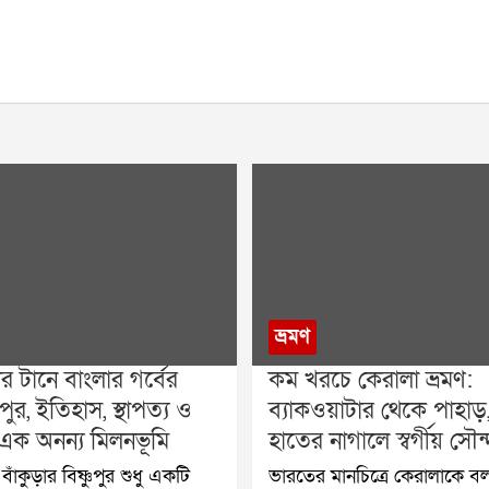
ভ্রমণ
 টানে বাংলার গর্বের
কম খরচে কেরালা ভ্রমণ:
পুর, ইতিহাস, স্থাপত্য ও
ব্যাকওয়াটার থেকে পাহাড
 এক অনন্য মিলনভূমি
হাতের নাগালে স্বর্গীয় সৌন্দ
 বাঁকুড়ার বিষ্ণুপুর শুধু একটি
ভারতের মানচিত্রে কেরালাকে বল