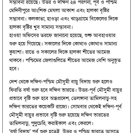
সম্ভাবনা রয়েছে। উত্তর ও দক্ষিণ ২৪ পরগনা, পূর্ব ও পশ্চিম
মেদিনীপুরে আংশিক মেঘলা আকাশ এবং হালকা বৃষ্টির
সম্ভাবনা। কলকাতা, হাওড়া এবং ঝাড়গ্রামে বিকেলের দিকে
হালকা বৃষ্টির খুব সামান্য সম্ভাবনা।
হাওয়া অফিসের তরফে জানানো হয়েছে, শুষ্ক আবহাওয়ার
শুরু হয়ে গিয়েছে। সকালের দিকে কোথাও কোথাও সামান্য
কুয়াশা। রাতে ও সকালের দিকে হালকা শীতের আমেজ
থাকবে। পশ্চিমের জেলাগুলিতে শীতের আমেজ বেশি অনুভূত
হবে।
দেশ থেকে দক্ষিণ-পশ্চিম মৌসুমী বায়ু বিদায় শুরু হলেও
ফিরতি বর্ষা শুরু হবে দক্ষিণ ভারতে। উত্তর-পূর্ব মৌসুমী বায়ুর
প্রভাবে বৃষ্টি শুরু হবে অন্ধ্রপ্রদেশ, তেলঙ্গানা তামিলনাড়ু-সহ
দক্ষিণ ভারতের কয়েকটি রাজ্যে। সোমবার থেকেই দক্ষিণ-পূর্ব
মৌসুমী বায়ুর প্রভাবে বৃষ্টি শুরু হয়েছে দক্ষিণ ভারতের
তামিলনাডু, পুদুচেরি, করাইকাল এবং কেরলে।
'বর্ষা বিদায়' পর্ব শুরু হতেই উত্তর ও পশ্চিম ভারতে আসতে