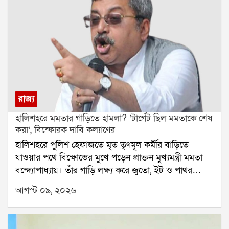
রাজ্য
হালিশহরে মমতার গাড়িতে হামলা? ‘টার্গেট ছিল মমতাকে শেষ
করা’, বিস্ফোরক দাবি কল্যাণের
হালিশহরে পুলিশ হেফাজতে মৃত তৃণমূল কর্মীর বাড়িতে
যাওয়ার পথে বিক্ষোভের মুখে পড়েন প্রাক্তন মুখ্যমন্ত্রী মমতা
বন্দ্যোপাধ্যায়। তাঁর গাড়ি লক্ষ্য করে জুতো, ইট ও পাথর
ছোড়ার অভিযোগ উঠেছে। ঘটনাকে কেন্দ্র করে রাজনৈতিক
আগস্ট ০৯, ২০২৬
উত্তেজনা ছড়িয়েছে এলাকায়।মমতার সঙ্গে এদিন ছিলেন
তৃণমূলের সাংসদ দোলা সেন এবং কল্যাণ বন্দ্যোপাধ্যায়।
অভিযোগ, হালিশহরে যাওয়ার সময় মমতার গাড়িকে ঘিরে