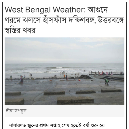
West Bengal Weather: আগুনে
গরমে ঝলসে হাঁসফাঁস দক্ষিণবঙ্গ, উত্তরবঙ্গে
স্বস্তির খবর
দীঘা উপকূল।
সাধারণত জুনের প্রথম সপ্তাহ শেষ হতেই বর্ষা শুরু হয়