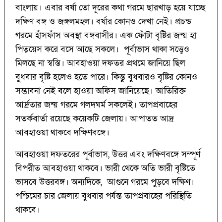
বাংলায়। এবার বর্ষা তো দূরের কথা গরমে ছারখাড় হয়ে যাচ্ছে
দক্ষিণ বঙ্গ ও জঙ্গলমহল। বর্ষার কোনও দেখা নেই। প্রচন্ড
গরমে হাঁসফাঁস অবস্থা বঙ্গবাসীর। এক ফোঁটা বৃষ্টির জন্য় হা
পিত্য়েস করে বসে আছে সকলে। পূর্বাভাস থাকা সত্ত্বেও
মিলছে না স্বস্তি। আবহাওয়া দফতর প্রথমে জানিয়ে ছিল
বুধবার বৃষ্টি হলেও হতে পারে। কিন্তু বুধবারও বৃষ্টির কোনও
সম্ভাবনা নেই বলে হাওয়া অফিস জানিয়েছে। আতিরিক্ত
আর্দ্রতার জন্য় গরমে গলদঘর্ম সকলেই। তাপপ্রবাহের
সতর্কবার্তা রয়েছে কয়েকটি জেলায়। আপাতত আদ্র
আবহাওয়া থাকবে দক্ষিণবঙ্গে।
আবহাওয়া দফতরের পূর্বাভাস, উত্তর এবং দক্ষিণবঙ্গে সম্পূর্ণ
বিপরীত আবহাওয়া থাকবে। ভারী থেকে অতি ভারী বৃষ্টিতে
ভাসবে উত্তরবঙ্গ। অন্যদিকে, আগুনে গরমে পুড়বে দক্ষিণ।
পশ্চিমের চার জেলায় বুধবার পর্যন্ত তাপপ্রবাহের পরিস্থিতি
থাকবে।