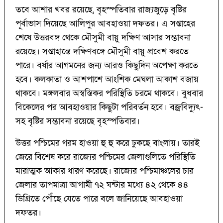
তবে আশার খবর রয়েছে, বৃহস্পতিবার রাজ্যজুড়ে বৃষ্টির
পূর্বাভাস দিয়েছে আলিপুর আবহাওয়া দফতর। এ সপ্তাহের
শেষে উত্তরবঙ্গ থেকে মৌসুমী বায়ু দক্ষিণ আসার সম্ভাবনা
রয়েছে। সপ্তাহান্তে দক্ষিণবঙ্গে মৌসুমী বায়ু প্রবেশ করতে
পারে। বর্ষার আগমনের জন্য আরও কিছুদিন অপেক্ষা করতে
হবে। কলকাতা ও আশপাশে আংশিক মেঘলা আকাশ বজায়
থাকবে। মঙ্গলবার অস্বস্তিকর পরিস্থিতি চরমে থাকবে। বুধবার
বিকেলের পর আবহাওয়ার কিছুটা পরিবর্তন হবে। বজ্রবিদ্যুৎ-
সহ বৃষ্টির সম্ভাবনা রয়েছে বৃহস্পতিবার।
উত্তর পশ্চিমের গরম হাওয়া হু হু করে ঢুকছে বাংলায়। তারই
জেরে বিশেষ করে রাজ্যের পশ্চিমের জেলাগুলিতে পরিস্থিতি
মারাত্মক আকার ধারণ করেছে। রাজ্যের পশ্চিমাঞ্চলের চার
জেলার তাপমাত্রা আগামী ৭২ ঘন্টার মধ্যে ৪২ থেকে ৪৪
ডিগ্রিতে পৌঁছে যেতে পারে বলে জানিয়েছে আবহাওয়া
দফতর।