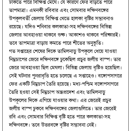
ঢাকতে পারে বিক্ষিপ্ত মেঘে। যে কারণে ফের বাড়তে পারে
তাপমাত্রা। এমনকী রবিবার এবং সোমবার দক্ষিণবঙ্গের
উপকূলবর্তী জেলায় বিক্ষিপ্ত থেতে হালকা বৃষ্টির সম্ভাবনাও
রয়েছে। যদিও শনিবার কলকাতা-সহ দক্ষিণবঙ্গের বিভিন্ন
জেলার আবহাওয়া থাকবে শুষ্ক। আকাশও থাকবে পরিষ্কারই।
তবে তাপমাত্রা বাড়ায় কমতে পারে শীতের অনুভূতি।
গত সপ্তাহের শেষের দিকে তামিলনাড়ু উপকূলে ধেয়ে যাওয়া
নিম্নচাপের জেরে দক্ষিণবঙ্গে ঢুকেছিল প্রচুর জলীয় বাস্প। তার
জেরে আবহাওয়া ছিল মেঘলা। বিভিন্ন জেলায় বৃষ্টিও হয়েছিল।
সেই ঘটনার পুনরাবৃত্তি হতে চলেছে এ সপ্তাহেও। বঙ্গোপসাগরে
ফের একটি নিম্নচাপ তৈরি হয়েছে। মধ্য-পশ্চিম বঙ্গোপসাগরে
তৈরি হওয়া সেই নিম্নচাপ অন্ধ্রপ্রদেশ এবং তামিলনাড়ু
উপকূলের দিকে এগিয়ে যাওয়ার কথা। এর জেরেই প্রচুর
জলীয় বাস্প ঢুকবে দক্ষিণবঙ্গের জেলাগুলিতে। তার জেরেই
রবি এবং সোমবার বিক্ষিপ্ত বৃষ্টি হতে পারে কলকাতা-সহ
দক্ষিণবঙ্গে। তবে উত্তরবঙ্গে বৃষ্টির সম্ভাবনা নেই।