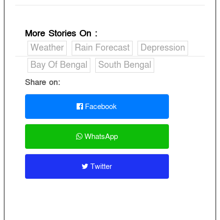
More Stories On
:
Weather
Rain Forecast
Depression
Bay Of Bengal
South Bengal
Share on:
Facebook
WhatsApp
Twitter