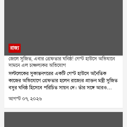
রাজ্য
জেলে সুজিত, এবার গ্রেফতার ঘনিষ্ঠ! গেস্ট হাউসে অভিযানে
সামনে এল চাঞ্চল্যকর অভিযোগ
সল্টলেকের সুকান্তনগরের একটি গেস্ট হাউসে অনৈতিক
কাজের অভিযোগে গ্রেফতার হলেন রাজ্যের প্রাক্তন মন্ত্রী সুজিত
বসুর ঘনিষ্ঠ হিসেবে পরিচিত সায়ন দে। তাঁর সঙ্গে আরও
একজনকে গ্রেফতার করেছে পুলিশ। অভিযোগ, ওই গেস্ট
আগস্ট ০৭, ২০২৬
হাউসে দীর্ঘদিন ধরে দেহ ব্যবসা এবং নাবালিকাদের দিয়ে
অনৈতিক কাজ করানো হচ্ছিল। যদিও সায়ন দে তাঁর বিরুদ্ধে
ওঠা সমস্ত অভিযোগ অস্বীকার করেছেন।স্থানীয় বাসিন্দাদের
দাবি, বহুদিন ধরেই ওই গেস্ট হাউসে অনৈতিক কার্যকলাপ