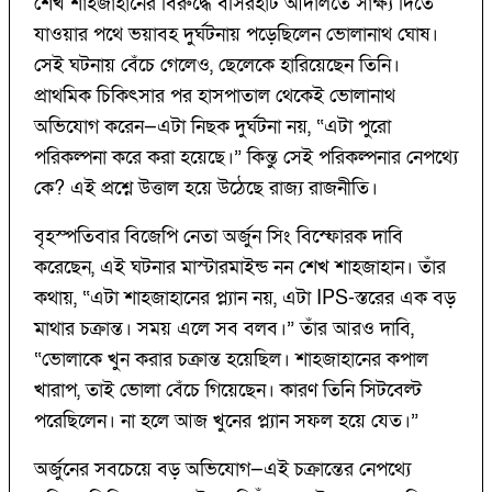
শেখ শাহজাহানের বিরুদ্ধে বসিরহাট আদালতে সাক্ষ্য দিতে
যাওয়ার পথে ভয়াবহ দুর্ঘটনায় পড়েছিলেন ভোলানাথ ঘোষ।
সেই ঘটনায় বেঁচে গেলেও, ছেলেকে হারিয়েছেন তিনি।
প্রাথমিক চিকিৎসার পর হাসপাতাল থেকেই ভোলানাথ
অভিযোগ করেন—এটা নিছক দুর্ঘটনা নয়, “এটা পুরো
পরিকল্পনা করে করা হয়েছে।” কিন্তু সেই পরিকল্পনার নেপথ্যে
কে? এই প্রশ্নে উত্তাল হয়ে উঠেছে রাজ্য রাজনীতি।
বৃহস্পতিবার বিজেপি নেতা অর্জুন সিং বিস্ফোরক দাবি
করেছেন, এই ঘটনার মাস্টারমাইন্ড নন শেখ শাহজাহান। তাঁর
কথায়, “এটা শাহজাহানের প্ল্যান নয়, এটা IPS-স্তরের এক বড়
মাথার চক্রান্ত। সময় এলে সব বলব।” তাঁর আরও দাবি,
“ভোলাকে খুন করার চক্রান্ত হয়েছিল। শাহজাহানের কপাল
খারাপ, তাই ভোলা বেঁচে গিয়েছেন। কারণ তিনি সিটবেল্ট
পরেছিলেন। না হলে আজ খুনের প্ল্যান সফল হয়ে যেত।”
অর্জুনের সবচেয়ে বড় অভিযোগ—এই চক্রান্তের নেপথ্যে