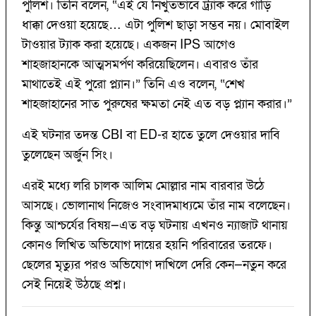
পুলিশ। তিনি বলেন, “এই যে নিখুঁতভাবে ট্র্যাক করে গাড়ি
ধাক্কা দেওয়া হয়েছে… এটা পুলিশ ছাড়া সম্ভব নয়। মোবাইল
টাওয়ার ট্যাক করা হয়েছে। একজন IPS আগেও
শাহজাহানকে আত্মসমর্পণ করিয়েছিলেন। এবারও তাঁর
মাথাতেই এই পুরো প্ল্যান।” তিনি এও বলেন, “শেখ
শাহজাহানের সাত পুরুষের ক্ষমতা নেই এত বড় প্ল্যান করার।”
এই ঘটনার তদন্ত CBI বা ED-র হাতে তুলে দেওয়ার দাবি
তুলেছেন অর্জুন সিং।
এরই মধ্যে লরি চালক আলিম মোল্লার নাম বারবার উঠে
আসছে। ভোলানাথ নিজেও সংবাদমাধ্যমে তাঁর নাম বলেছেন।
কিন্তু আশ্চর্যের বিষয়—এত বড় ঘটনায় এখনও ন্যাজাট থানায়
কোনও লিখিত অভিযোগ দায়ের হয়নি পরিবারের তরফে।
ছেলের মৃত্যুর পরও অভিযোগ দাখিলে দেরি কেন—নতুন করে
সেই নিয়েই উঠছে প্রশ্ন।