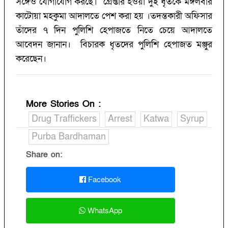
সঙ্গেও যোগাযোগ করছে। গ্রেপ্তার হওয়া দুই ধৃতকে মঙ্গলবার
কাটোয়া মহকুমা আদালতে পেশ করা হয় ।তদন্তকারী অফিসার
তাঁদের ৭ দিন পুলিশি হেপাজতে নিতে চেয়ে আদালতে
আবেদন জানান। বিচারক ধৃতদের পুলিশি হেপাজত মঞ্জুর
করেছেন।
More Stories On
:
Drug Traffickers
Arrest
Katwa
Syrup
Purba Bardhaman
Share on:
Facebook
WhatsApp