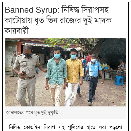
Banned Syrup: নিষিদ্ধ সিরাপসহ
কাটোয়ায় ধৃত ভিন রাজ্যের দুই মাদক
কারবারী
আদালতের পথে ধৃত দুই দুষ্কৃতি
নিষিদ্ধ কোডাইন সিরাপ সহ পুলিশের হাতে ধরা পড়লো