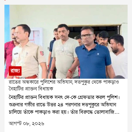
রাজ্য
রাতের অন্ধকারে পুলিশের অভিযান, দত্তপুকুর থেকে পাকড়াও
নৈহাটির প্রাক্তন বিধায়ক
নৈহাটির প্রাক্তন বিধায়ক সনৎ দে-কে গ্রেফতার করল পুলিশ।
শুক্রবার গভীর রাতে উত্তর ২৪ পরগনার দত্তপুকুরে অভিযান
চালিয়ে তাঁকে পাকড়াও করা হয়। তাঁর বিরুদ্ধে তোলাবাজি
এবং ভোট পরবর্তী হিংসার অভিযোগ রয়েছে বলে পুলিশ সূত্রে
আগস্ট ০৮, ২০২৬
জানা গিয়েছে। শনিবার তাঁকে বারাকপুর আদালতে তোলা