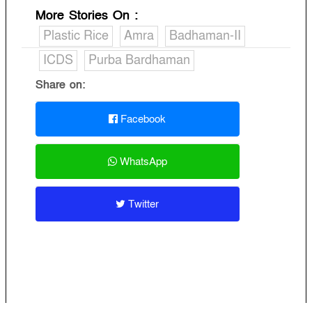
More Stories On
:
Plastic Rice
Amra
Badhaman-II
ICDS
Purba Bardhaman
Share on:
Facebook
WhatsApp
Twitter