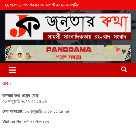
২২ শ্রাবণ ১৪৩৩, রবিবার ০৯ আগস্ট ২০২৬ ই-পোর্টাল
রাজ্য
জনতার কথা ওয়েব ডেস্ক
২০ জানুয়ারি, ২০২২, ২২:০৪:০৮
শেষ আপডেট:
২০ জানুয়ারি, ২০২২, ২২:১৪:০৫
Written By:
প্রদীপ চট্টোপাধ্যায়