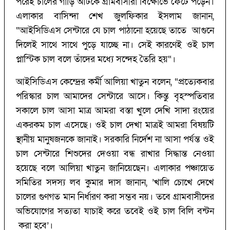
পরেই চালের গাড়ি আটকে গ্রামবাসীরা বিক্ষোভে ফেটে পড়েন।
এলাকার বাসিন্দা শেখ জুলফিকার ইসলাম জানান,
“আইসিডিএস সেন্টারে যে চাল পাঠানো হয়েছে তাতে আগুনে
দিলেই সাথে সাথে পুড়ে যাচ্ছে না। সেই কারণেই ওই চাল
প্লাস্টিক চাল বলে তাঁদের মধ্যে সন্দেহ তৈরি হয়“।
আইসিডিএস কেন্দ্রের কর্মী আলিয়া খাতুন বলেন, “প্রত্যেকবার
পরিস্কার চাল আমাদের সেন্টারে আসে। কিন্তু বৃহস্পতিবার
সকালে চাল আসা মাত্র আমরা বস্তা খুলে দেখি সাদা রংয়ের
একরকম চাল এসেছে। ওই চাল দেখা মাত্রই আমরা বিষয়টি
স্থানীয় মানুষজনকে জানাই। সরকারি নির্দেশ না আসা পর্যন্ত ওই
চাল সেন্টারে শিশুদের দেওয়া বন্ধ রাখার সিদ্ধান্ত নেওয়া
হয়েছে বলে আলিয়া খাতুন জানিয়েছেন। এলাকার পঞ্চায়েত
সমিতির সদস্য লব কুমার দাস জানান, ’খালি চোখে দেখে
চালের গুণগত মান নির্ধারণ করা সম্ভব নয়। তবে গ্রামবাসীদের
অভিযোগের সত্যতা যাচাই করে তবেই ওই চাল বিলি বন্টন
করা হবে’।