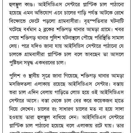
হুলস্থুল কাণ্ড। আইসিডিএস সেন্টারে প্লাস্টিক চাল পাঠানো
হয়েছে এমন অভিযোগ এনে চালের গাড়ি পর্যন্ত আটকে রেখে
বিক্ষোভে ফেটে পড়লো গ্রামবাসীরা। বৃহস্পতিবার ঘটনাটি
ঘটেছে বর্ধমান ২ ব্লকের শক্তিগড় থানার আমড়া গ্রামে। খবর
পেয়ে শক্তিগড় থানার পুলিশ ঘটনাস্থলে পৌছে পরিস্থিতি সামাল
দেয়। পরে যদিও জানা যায় আইসিডিস সেন্টারে পাঠানো যে
চালকে গ্রামবাসীরা প্লাস্টিক চাল বলে ভাবছেন তা আসলে
পুষ্টিগুন সম্বৃদ্ধ একধরনের চাল।
পুলিশ ও স্থানীয় সূত্রে জানা গিয়েছে, শক্তিগড় থানার আমড়া
মসজিদতলা এলাকায় রয়েছে আইসিডিএস সেন্টার। বস্তায়
ভরা চাল এদিন বেলায় গাড়িতে লোড হয়ে ওই আইসিডিএস
সেন্টারে আসে। বস্তা থেকে চাল বের করে কয়েকজন হাতে
নিয়ে দেখেন। চালের রং সাধারণ চালের মত না হয়ে সাদা
হওয়ায় তারা হুলস্থুল বাধিয়ে দেন। আইসিডিএস সেন্টারে
প্লাস্টিক চাল পাঠানো হয়েছে বলে এলাকায় রটে যায়। তার