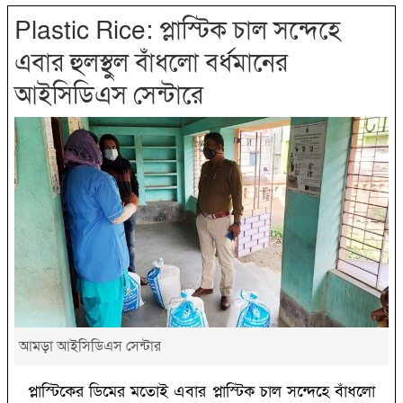
Plastic Rice: প্লাস্টিক চাল সন্দেহে
এবার হুলস্থুল বাঁধলো বর্ধমানের
আইসিডিএস সেন্টারে
আমড়া আইসিডিএস সেন্টার
প্লাস্টিকের ডিমের মতোই এবার প্লাস্টিক চাল সন্দেহে বাঁধলো