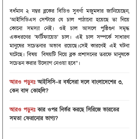
বর্ধমান ২ নম্বর ব্লকের বিডিও সুবর্ণা মজুমদার জানিয়েছেন,
’আইসিডিএস সেন্টারে যে চাল পাঠানো হয়েছে তা নিয়ে
কোনো সমস্যা নেই। ওই চাল আসলে পুষ্ঠিগুণ সমৃদ্ধ
একধরণের ’ফর্টিফায়েড’ চাল। এই চাল সম্পর্কে সাধারণ
মানুষের সচেতনার অভাব রয়েছে।সেই কারণেই এই ঘটনা
ঘটেছে। বিষয় বিষয়টি নিয়ে ব্লক প্রশাসনের তরফে মানুষকে
সচেতন করার উদ্যোগ নেওয়া হবে“।
আরও পড়ুনঃ
আইসিসি–র বর্ষসেরা দলে বাংলাদেশের ৩,
কেন বাদ কোহলি?‌
আরও পড়ুনঃ
কার ওপর নির্ভর করছে সিরিজে ভারতের
সমতা ফেরানোর ভাগ্য?‌