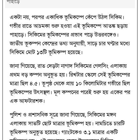
পাহাড়ে
একটা নয়, পরপর একাধিক ভূমিকম্পে কেঁপে উঠল সিকিম।
গভীর রাতে আচমকা শুরু হওয়া এই ভূমিকম্পে আতঙ্ক ছড়ায়
পাহাড়ে। সিকিমের ভূমিকম্পের প্রভাব পড়ে উত্তরবঙ্গেও।
জাতীয় ভূকম্পন কেন্দ্রের তথ্য অনুযায়ী, সাড়ে চার ঘণ্টার মধ্যে
সিকিমে মোট ১৩টি ভূমিকম্প হয়েছে।
জানা গিয়েছে, রাত দেড়টা নাগাদ সিকিমের গেলসিং এলাকায়
প্রথম বড় কম্পন অনুভূত হয়। রিখটার স্কেলে সেই ভূমিকম্পের
মাত্রা ছিল ৪.৫। ভূপৃষ্ঠ থেকে প্রায় ১০ কিলোমিটার গভীরে ছিল
ভূমিকম্পের উৎসস্থল। মূল কম্পনের পরেই শুরু হয় একের পর
এক আফটারশক।
পুলিশ ও প্রশাসনিক সূত্রে জানা গিয়েছে, সিকিমের মঙ্গন
এলাকায় সাতটি ছোট মাত্রার ভূমিকম্প হয়। নামচিতে চারটি
ভূমিকম্প অনুভূত হয়েছে। গ্যাংটকেও ৩.১ মাত্রার একটি