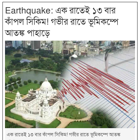
Earthquake: এক রাতেই ১৩ বার
কাঁপল সিকিম! গভীর রাতে ভূমিকম্পে
আতঙ্ক পাহাড়ে
এক রাতেই ১৩ বার কাঁপল সিকিম! গভীর রাতে ভূমিকম্পে আতঙ্ক