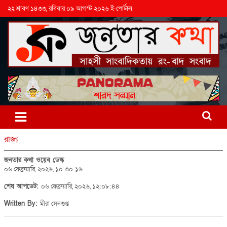
২২ শ্রাবণ ১৪৩৩, রবিবার ০৯ আগস্ট ২০২৬ ই-পোর্টাল
রাজ্য
জনতার কথা ওয়েব ডেস্ক
০৬ ফেব্রুয়ারি, ২০২৬, ১০:৩০:১৬
শেষ আপডেট:
০৬ ফেব্রুয়ারি, ২০২৬, ১২:০৮:৪৪
Written By:
মীরা সেনগুপ্ত