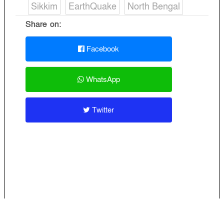
Sikkim
EarthQuake
North Bengal
Share on:
Facebook
WhatsApp
Twitter