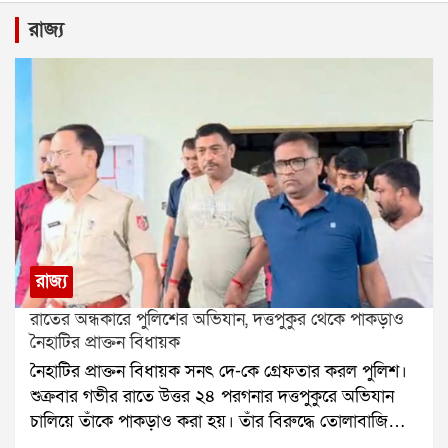
রাজ্য
রাজ্য
রাতের অন্ধকারে পুলিশের অভিযান, দত্তপুকুর থেকে পাকড়াও
নৈহাটির প্রাক্তন বিধায়ক
নৈহাটির প্রাক্তন বিধায়ক সনৎ দে-কে গ্রেফতার করল পুলিশ।
শুক্রবার গভীর রাতে উত্তর ২৪ পরগনার দত্তপুকুরে অভিযান
চালিয়ে তাঁকে পাকড়াও করা হয়। তাঁর বিরুদ্ধে তোলাবাজি
এবং ভোট পরবর্তী হিংসার অভিযোগ রয়েছে বলে পুলিশ সূত্রে