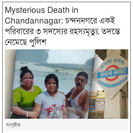
Mysterious Death in
Chandannagar: চন্দননগরে একই
পরিবারের ৩ সদস্যের রহস্যমৃত্যু, তদন্তে
নেমেছে পুলিশ
সংগৃহীত