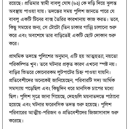
রয়েছে।
প্রতিমার স্বামী বাবলু ঘোষ (৬২) কে দড়ি দিয়ে ঝুলন্ত
অবস্থায় পাওয়া যায়। তদন্তের সময় পুলিশ জানতে পারে যে
বাবলু একটি টিনের বাক্স তৈরির কারখানায় কাজ করত। তবে,
কিছু সময়ের জন্য, সে টোটো (তিন চাকার গাড়ি) চালানো শুরু
করে এবং অবশেষে তার বাড়িতেই একটি ছোট দোকান শুরু
করে।
প্রাথমিক তদন্তে পুলিশের অনুমান, এটি হয় আত্মহত্যা, নয়তো
পরিকল্পিত খুন। তবে ঘটনার প্রকৃত কারণ এখনো স্পষ্ট নয়।
বাড়ির ভিতরে কোনোরকম লুটপাটের চিহ্ন পাওয়া যায়নি।
প্রতিবেশীদের অনেকেই জানিয়েছেন, পরিবারটি সদ্য আর্থিক
সমস্যায় পড়েছিল এবং কিছুদিন ধরে মানসিক চাপের মধ্যে
ছিল। পুলিশ সূত্রে জানা গিয়েছে, দেহগুলি ময়নাতদন্তে পাঠানো
হয়েছে এবং ঘটনার ফরেনসিক তদন্ত শুরু হয়েছে। পুলিশ
পরিবারের আত্মীয়-পরিজন ও প্রতিবেশীদের জিজ্ঞাসাবাদ শুরু
করেছে।