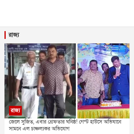
রাজ্য
রাজ্য
জেলে সুজিত, এবার গ্রেফতার ঘনিষ্ঠ! গেস্ট হাউসে অভিযানে
সামনে এল চাঞ্চল্যকর অভিযোগ