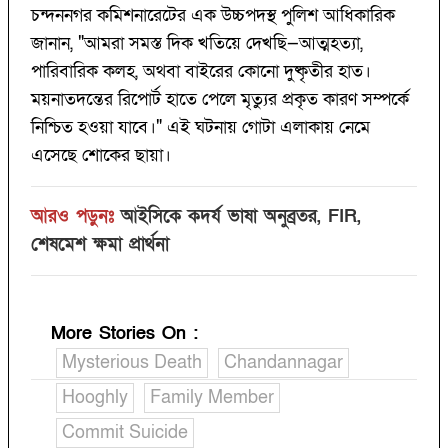
চন্দননগর কমিশনারেটের এক উচ্চপদস্থ পুলিশ আধিকারিক
জানান, "আমরা সমস্ত দিক খতিয়ে দেখছি—আত্মহত্যা,
পারিবারিক কলহ, অথবা বাইরের কোনো দুষ্কৃতীর হাত।
ময়নাতদন্তের রিপোর্ট হাতে পেলে মৃত্যুর প্রকৃত কারণ সম্পর্কে
নিশ্চিত হওয়া যাবে।" এই ঘটনায় গোটা এলাকায় নেমে
এসেছে শোকের ছায়া।
আরও পড়ুনঃ
আইসিকে কদর্য ভাষা অনুব্রতর, FIR,
শেষমেশ ক্ষমা প্রার্থনা
More Stories On
:
Mysterious Death
Chandannagar
Hooghly
Family Member
Commit Suicide