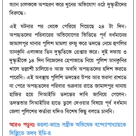
ভ্যান চালককে অপহরণ করে খুনের অভিযোগ ওঠে দুস্কৃতীদের
বিরুদ্ধে।
এই ঘটনার পর থেকে পেরিয়ে গিয়েছে ২৪ টা দিন।
অপহৃতদের পরিবারের অভিযোগের ভিত্তিতে পূর্ব বর্ধমানের
জামালপুর থানার পুলিশ মামলা রুজু করে তদন্তে নেমে হুগলির
ডানকুনি এলাকার তিন দুস্কৃতিকে গ্রেপ্তার করে। দুই দফায় ৩
দুস্কৃতীকে ১৪ দিন নিজেদের হেপাজতে নিয়ে পুলিশ ডানকুনির
খালে তল্লাশী চালিয়েও আজ অবধি অপহৃতদের হদিশ করতে
পারেনি। এই অবস্থায় পুলিশি তদন্তের উপর আর ভরসা রাখতে
না পেরে অপহৃতদের পরিবার শুক্রবার রাতে জামালপুর থানায়
হাজির হয়ে সিআইডি তদন্তের দাবি জানিয়ে গেলেন।
তদন্তভার সিআইডির হাতে তুলে দেওয়ার বিষয়ে পূর্ব বর্ধমান
জেলা পুলিশের কর্তারা যদিও বিশেষ কিছু বলতে চাননি।
আরও পড়ুনঃ
কয়লা-কাণ্ডে সস্ত্রীক অভিষেক বন্দ্যোপাধ্যায়কে
দিল্লিতে তলব ইডি-র