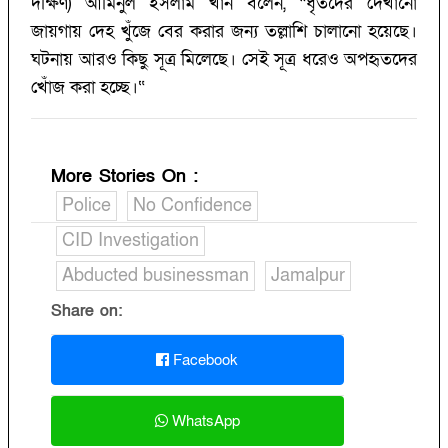
দক্ষিণ) আমিনুল ইসলাম খান বলেন, “ধৃতদের দেখানো
জায়গায় দেহ খুঁজে বের করার জন্য তল্লাশি চালানো হয়েছে।
ঘটনায় আরও কিছু সূত্র মিলেছে। সেই সূত্র ধরেও অপহৃতদের
খোঁজ করা হচ্ছে।“
More Stories On
:
Police
No Confidence
CID Investigation
Abducted businessman
Jamalpur
Share on:
Facebook
WhatsApp