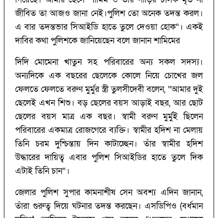
জীবিত তা আজও জানা নেই।পুলিশ তো অনেক তদন্ত করল।
এ বার তদন্তভার সিআইডি হাতে তুলে দেওয়া হোক“। একই
দাবির কথা পুলিশকে জানিয়েছেন বলে জানান শামিমের
দিদি মোমেনা খাতুন সহ পরিবারের অন্য সকল সদস্য।
অন্যদিকে এক বছরের ছেলেকে কোলে নিয়ে চোখের জল
ফেলতে ফেলতে বরুণ মুর্মুর স্ত্রী তুলসীদেবী বলেন, “আমার দুই
ছেলেই এখন শিশু। বড় ছেলের বয়স আড়াই বছর, আর ছোট
ছেলের বয়স মাত্র এক বছর। স্বামী বরুণ মুর্মুই ছিলেন
পরিবারের একমাত্র রোজগেরে ব্যক্তি। স্বামীর হদিশ না মেলায়
তিনি চরম দুশ্চিন্তায় দিন কাটাচ্ছেন। তাঁর স্বামীর হদিশ
উদ্ধারের দায়িত্ব এবার পুলিশ সিআইডির হাতে তুলে দিক
এটাই তিনি চান“।
জেলার পুলিশ সুপার কামনাশীষ সেন অবশ্য এদিন জানান,
তাঁরা গুরুত্ব দিয়ে ঘটনার তদন্ত করছেন। এসডিপিও (বর্ধমান