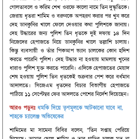
গোলতাবলে ও করিম শেখ ওরফে কালো নামে তিন দুস্কৃতিকে।
জেরায় ধৃতরা শামিম ও বরুনকে অপহরণ করার পর খুন করে
দেহ ডানকুনির খালে ফেলে দেওয়ার কথা পুলিশকে জানায়।
দেহ উদ্ধারের জন্য পুলিশ তিন ধৃতকে দুই দফায় ১৪ দিন
নিজেদের হেপাজতে নিয়ে ডানকুনির খালে তল্লাশি চালায়।
কিন্তু ব্যবসায়ী ও তাঁর পিকআপ ভ্যান চালকের কোন হদিশ
করতে পারেনি পুলিশ। দেহ উদ্ধার না হওয়ায় মামলায় খুনের
ধারাও পুলিশ যুক্ত করতে পারেনি। এদিকে হেপাজতের মেয়াদ
শেষ হওয়ায় পুলিশ তিন ধৃতকেই শুক্রবার পেশ করে বর্ধমান
আদালতে। সিজেএম ধৃতদের বিচার বিভাগীয় হেপাজতে
পাঠিয়ে ১১ সেপ্টেম্বর ফের আদলতে পেশের নির্দেশ দিয়েছেন।
আরও পড়ুনঃ
ধমকি দিয়ে তৃণমূলকে আটকানো যাবে না,
শাহকে চ্যালেঞ্জ অভিষেকের
শামিমের মা সামেনা বিবির বলেন, “তিন সপ্তাহ পেরিয়ে
গিয়েছে। আমার ছেলে শামিম ও তার গাড়ির চালক মৃত না