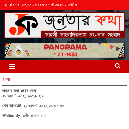
২৪ শ্রাবণ ১৪৩৩, সোমবার ১০ আগস্ট ২০২৬ ই-পোর্টাল
রাজ্য
জনতার কথা ওয়েব ডেস্ক
২৮ আগস্ট, ২০২১, ২২:১৮:২০
শেষ আপডেট:
২৮ আগস্ট, ২০২১, ২১:৫০:০৭
Written By:
প্রদীপ চট্টোপাধ্যায়