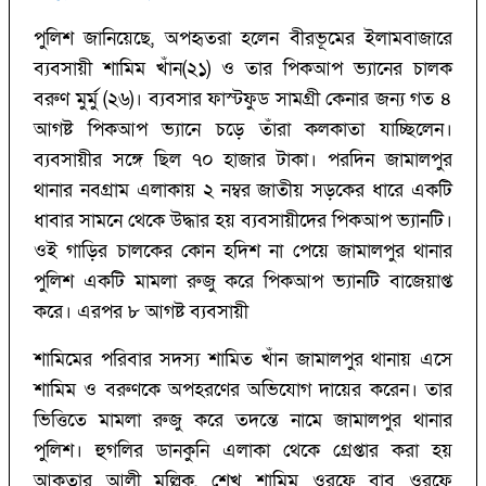
পুলিশ জানিয়েছে, অপহৃতরা হলেন বীরভূমের ইলামবাজারে
ব্যবসায়ী শামিম খাঁন(২১) ও তার পিকআপ ভ্যানের চালক
বরুণ মুর্মু (২৬)। ব্যবসার ফাস্টফুড সামগ্রী কেনার জন্য গত ৪
আগষ্ট পিকআপ ভ্যানে চড়ে তাঁরা কলকাতা যাচ্ছিলেন।
ব্যবসায়ীর সঙ্গে ছিল ৭০ হাজার টাকা। পরদিন জামালপুর
থানার নবগ্রাম এলাকায় ২ নম্বর জাতীয় সড়কের ধারে একটি
ধাবার সামনে থেকে উদ্ধার হয় ব্যবসায়ীদের পিকআপ ভ্যানটি।
ওই গাড়ির চালকের কোন হদিশ না পেয়ে জামালপুর থানার
পুলিশ একটি মামলা রুজু করে পিকআপ ভ্যানটি বাজেয়াপ্ত
করে। এরপর ৮ আগষ্ট ব্যবসায়ী
শামিমের পরিবার সদস্য শামিত খাঁন জামালপুর থানায় এসে
শামিম ও বরুণকে অপহরণের অভিযোগ দায়ের করেন। তার
ভিত্তিতে মামলা রুজু করে তদন্তে নামে জামালপুর থানার
পুলিশ। হুগলির ডানকুনি এলাকা থেকে গ্রেপ্তার করা হয়
আকতার আলী মল্লিক, শেখ শামিম ওরফে বাবু ওরফে