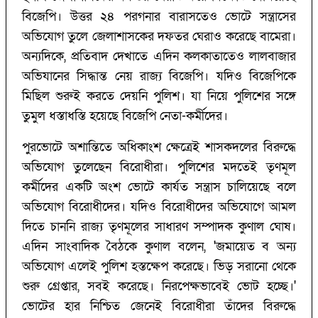
বিজেপি। উত্তর ২৪ পরগনার বারাসতেও ভোটে সন্ত্রাসের
অভিযোগ তুলে জেলাশাসকের দফতর ঘেরাও করেছে বামেরা।
অন্যদিকে, প্রতিবাদ দেখাতে এদিন কলকাতাতেও লালবাজার
অভিযানের সিদ্ধান্ত নেয় রাজ্য বিজেপি। যদিও বিজেপিকে
মিছিল শুরুই করতে দেয়নি পুলিশ। যা নিয়ে পুলিশের সঙ্গে
তুমুল ধস্তাধস্তি হয়েছে বিজেপি নেতা-কর্মীদের।
পুরভোটে অশান্তিতে অধিকাংশ ক্ষেত্রেই শাসকদলের বিরুদ্ধে
অভিযোগ তুলেছেন বিরোধীরা। পুলিশের মদতেই তৃণমূল
কর্মীদের একটি অংশ ভোটে কার্যত সন্ত্রাস চালিয়েছে বলে
অভিযোগ বিরোধীদের। যদিও বিরোধীদের অভিযোগে আমল
দিতে চাননি রাজ্য তৃণমূলের সাধারণ সম্পাদক কুণাল ঘোষ।
এদিন সাংবাদিক বৈঠকে কুণাল বলেন, 'জমায়েত ব অন্য
অভিযোগ এলেই পুলিশ হস্তক্ষেপ করেছে। ভিড় সরানো থেকে
শুরু গ্রেপ্তার, সবই করেছে। নিরপেক্ষভাবেই ভোট হচ্ছে।'
ভোটের হার নিশ্চিত জেনেই বিরোধীরা তাঁদের বিরুদ্ধে