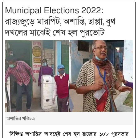
Municipal Elections 2022:
রাজ্যজুড়ে মারপিট, অশান্তি, ছাপ্পা, বুথ
দখলের মাঝেই শেষ হল পুরভোট
অশান্তির খণ্ডিচত্র
বিক্ষিপ্ত অশান্তির আবহেই শেষ হল রাজ্যের ১০৮ পুরসভার