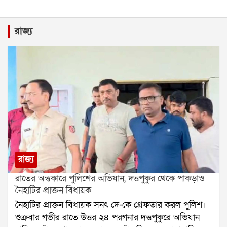
রাজ্য
রাজ্য
রাতের অন্ধকারে পুলিশের অভিযান, দত্তপুকুর থেকে পাকড়াও
নৈহাটির প্রাক্তন বিধায়ক
নৈহাটির প্রাক্তন বিধায়ক সনৎ দে-কে গ্রেফতার করল পুলিশ।
শুক্রবার গভীর রাতে উত্তর ২৪ পরগনার দত্তপুকুরে অভিযান