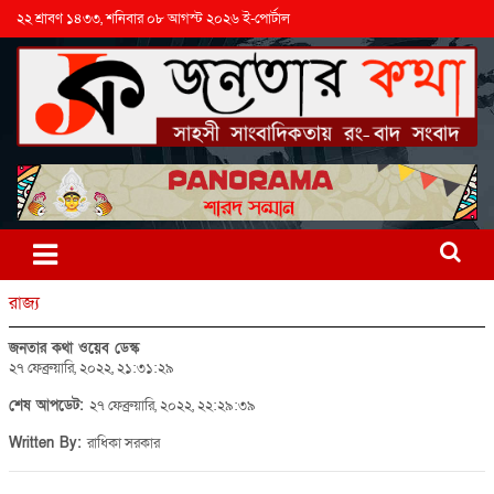
২২ শ্রাবণ ১৪৩৩, শনিবার ০৮ আগস্ট ২০২৬ ই-পোর্টাল
রাজ্য
জনতার কথা ওয়েব ডেস্ক
২৭ ফেব্রুয়ারি, ২০২২, ২১:৩১:২৯
শেষ আপডেট:
২৭ ফেব্রুয়ারি, ২০২২, ২২:২৯:৩৯
Written By:
রাধিকা সরকার