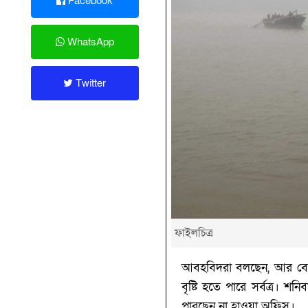
Facebook
WhatsApp
Twitter
ফাইলচিত্র
আবহবিদরা বলছেন, আর বেশি
বৃষ্টি হতে পারে সর্বত্র। 
পারছেন না হাওয়া অফিস।