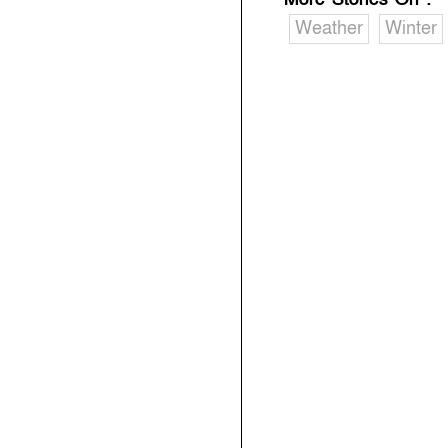
Weather
Winter