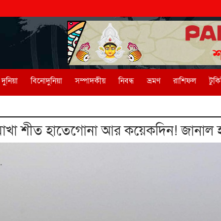
দুনিয়া
বিনোদুনিয়া
সম্পাদকীয়
নিবন্ধ
ভ্রমণ
রাশিফল
টুক
াখা শীত হাতেগোনা আর কয়েকদিন! জানাল 