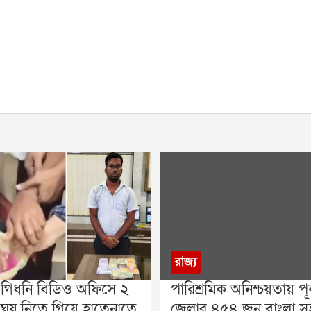
রাজ্য
 গিধনি বিডিও অফিসে ২
পারিশ্রমিক অনিশ্চয়তায় পূর
 ঘুষ নিতে গিয়ে হাতেনাতে
জেলার ৪৫৪ জন বাংলা সহ