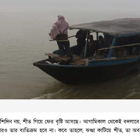
দিন নয়, শীত গিয়ে ফের বৃষ্টি আসছে। আগামিকাল থেকেই বদলাবে
শনিবারও তার ব্যতিক্রম হবে না। কবে তাহলে, ঝঞ্ঝা কাটিয়ে শীত, তা 