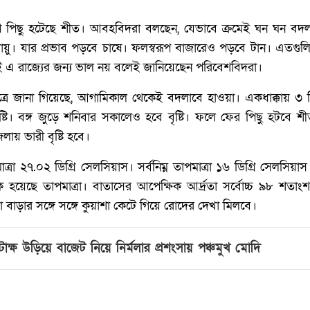
পে পিছু হটেছে শীত। আবহবিদরা বলছেন, যেভাবে ক্রমেই ঘন ঘন বদল
লবায়ু। যার প্রভাব পড়বে চাষে। ফলস্বরূপ বাজারেও পড়বে টান। এতগুলি
 রাজ্যের জন্য ভাল নয় বলেই জানিয়েছেন পরিবেশবিদরা।
রে জানা গিয়েছে, আগামিকাল থেকেই বদলাবে হাওয়া। একধাক্কায় ৩ ডিগ
ৃষ্টি। বঙ্গ জুড়ে শনিবার সকালেও হবে বৃষ্টি। ফলে ফের পিছু হটবে শ
ায় ভারী বৃষ্টি হবে।
ত্রা ২৭.০২ ডিগ্রি সেলসিয়াস। সর্বনিম্ন তাপমাত্রা ১৬ ডিগ্রি সেলসিয়া
ক হয়েছে তাপমাত্রা। বাতাসের আপেক্ষিক আর্দ্রতা সর্বোচ্চ ৯৮ শত
া বাড়ার সঙ্গে সঙ্গে কুয়াশা কেটে গিয়ে রোদের দেখা মিলবে।
ক্ষ উড়িয়ে বাজেট নিয়ে নির্মলার প্রশংসায় পঞ্চমুখ মোদি