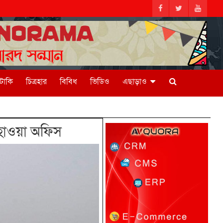
িটাকি
চিত্রহার
বিবিধ
ভিডিও
এছাড়াও
হাওয়া অফিস