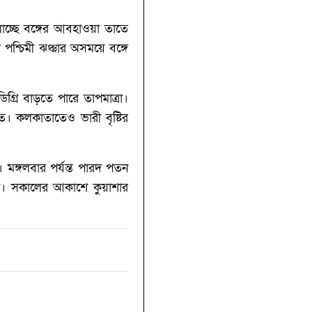
াচ্ছে বঙ্গের আবহাওয়া তাতে
 পশ্চিমী ঝঞ্ঝার অসময়ে বঙ্গে
্রি বাড়তে পারে তাপমাত্রা।
ীত। কলকাতাতেও ভারী বৃষ্টির
স। মঙ্গলবার পর্যন্ত পারদ পতন
াংশ। সকালের আকাশে কুয়াশার