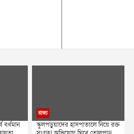
রাজ্য
্ব বর্ধমান
স্কুলপড়ুয়াদের হাসপাতালে নিয়ে রক্ত
ায়তা
সংগ্রহ! অভিযোগ ঘিরে তোলপাড়,