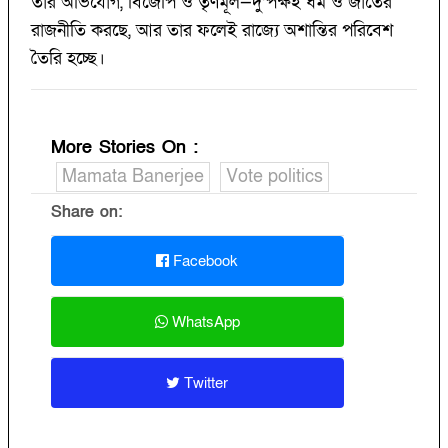
তাঁর অভিযোগ, বিজেপি ও তৃণমূল—দু’পক্ষই ধর্ম ও জাতের
রাজনীতি করছে, আর তার ফলেই রাজ্যে অশান্তির পরিবেশ
তৈরি হচ্ছে।
More Stories On
:
Mamata Banerjee
Vote politics
Share on:
Facebook
WhatsApp
Twitter