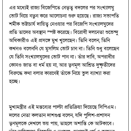
এর মধ্যেই রাজ্য বিজেপিতে নেতৃত্ব বদলের পর সংখ্যালঘু
ভোট নিয়ে নতুন করে আলোচনা শুরু হয়েছে। রাজ্য সভাপতি
শমীক ভট্টাচার্য দায়িত্ব নেওয়ার পর বিজেপি সংখ্যালঘুদের
প্রতি তাদের অবস্থান স্পষ্ট করেছে। বিরোধী দলনেতা শুভেন্দু
অধিকারীও এই প্রসঙ্গে মুখ খুলেছেন। তিনি বলেন, তিনি
কখনও বলেননি যে মুসলিম ভোট চান না। তিনি শুধু বলেছেন
যে তিনি সংখ্যালঘুদের ভোট পান না। তাঁর দাবি, অপরাধীর
কোনও জাত বা ধর্ম হয় না, আর তৃণমূল আশ্রিত দুষ্কৃতীদের
বিরুদ্ধে কথা বলার কারণেই তাঁকে নিয়ে ভুল ব্যাখ্যা করা
হচ্ছে।
মুখ্যমন্ত্রীর এই মন্তব্যের পাল্টা প্রতিক্রিয়া দিয়েছে সিপিএম।
দলের নেতা কলতান দাশগুপ্ত বলেন, যদি পুলিশ-প্রশাসন
তৃণমূলকে দেখলে ভয় পায়, তাহলে অশান্তি কে আটকাবে।