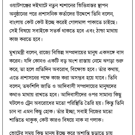
ওয়াটগঞ্জের দইঘাটে নতুন শ্মশানের ভিত্তিপ্রস্তর স্থাপন
অনুষ্ঠানের পরে প্রশাসনিক কর্তাদের উদ্দেশে তিনি বলেন,
বাংলায় কেউ কেউ ইচ্ছে করেই গোলমাল পাকাতে চাইছে।
সেই বিষয়ে সবাইকে সতর্ক থাকতে হবে এবং ঠান্ডা মাথায়
কাজ করতে হবে।
মুখ্যমন্ত্রী বলেন, রাজ্যে বিভিন্ন সম্প্রদায়ের মানুষ একসঙ্গে বাস
করেন। যদি কোনও একটি বড় অংশ রাস্তায় নেমে ঝগড়া শুরু
করে, তা হলে প্রতিদিন অবরোধ, বিক্ষোভ হবে। তাঁর কথায়,
এতে প্রশাসনের পক্ষে কাজ করা অসম্ভব হয়ে যাবে। তিনি
বলেন, তফশিলি জাতি ও আদিবাসী সম্প্রদায়ের মানুষদের
কথাও মাথায় রাখতে হবে। আদিবাসীদের ওপর সামান্য কিছু
ঘটলেও ট্রেন অবরোধের মতো পরিস্থিতি তৈরি হয়। কিন্তু তিনি
চান না এমন কিছু হোক। তাঁর ইচ্ছা, সবাই নিজের মতো
শান্তিতে থাকুক, কেউ কারও বিষয়ে নাক না গলাক।
ভোটের সময় কিছু মানুষ ইচ্ছে করে অশান্তি ছড়াতে চায়