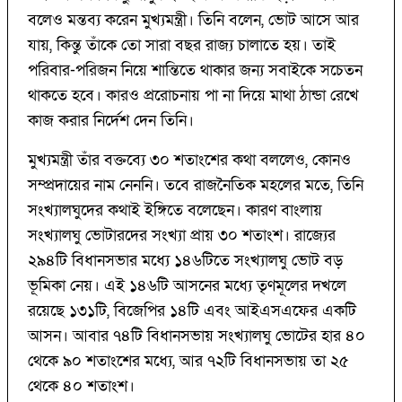
বলেও মন্তব্য করেন মুখ্যমন্ত্রী। তিনি বলেন, ভোট আসে আর
যায়, কিন্তু তাঁকে তো সারা বছর রাজ্য চালাতে হয়। তাই
পরিবার-পরিজন নিয়ে শান্তিতে থাকার জন্য সবাইকে সচেতন
থাকতে হবে। কারও প্ররোচনায় পা না দিয়ে মাথা ঠান্ডা রেখে
কাজ করার নির্দেশ দেন তিনি।
মুখ্যমন্ত্রী তাঁর বক্তব্যে ৩০ শতাংশের কথা বললেও, কোনও
সম্প্রদায়ের নাম নেননি। তবে রাজনৈতিক মহলের মতে, তিনি
সংখ্যালঘুদের কথাই ইঙ্গিতে বলেছেন। কারণ বাংলায়
সংখ্যালঘু ভোটারদের সংখ্যা প্রায় ৩০ শতাংশ। রাজ্যের
২৯৪টি বিধানসভার মধ্যে ১৪৬টিতে সংখ্যালঘু ভোট বড়
ভূমিকা নেয়। এই ১৪৬টি আসনের মধ্যে তৃণমূলের দখলে
রয়েছে ১৩১টি, বিজেপির ১৪টি এবং আইএসএফের একটি
আসন। আবার ৭৪টি বিধানসভায় সংখ্যালঘু ভোটের হার ৪০
থেকে ৯০ শতাংশের মধ্যে, আর ৭২টি বিধানসভায় তা ২৫
থেকে ৪০ শতাংশ।