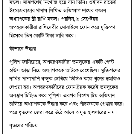
মন্ডল। মাঝপথেই নিখোঁজ হয়ে যান তিনি। ওইদিন রাতেই
ইংরেজবাজার থানায় লিখিত অভিযোগ দায়ের করেন
অধ্যাপকের স্ত্রী রাখি মন্ডল। পরদিন, ৯ সেপ্টেম্বর
অপহরণকারীরা রাখিদেবীর মোবাইলে ফোন করে মুক্তিপণ
হিসেবে তিন কোটি টাকা দাবি করে।
কীভাবে উদ্ধার
পুলিশ জানিয়েছে, অপহরণকারীরা তমলুকের একটি গেস্ট
হাউস ভাড়া নিয়ে অধ্যাপককে আটকে রেখেছিল। মুক্তিপণের
দাবির পাশাপাশি বন্দুক দেখিয়ে ভিডিও কলে খুনের হুমকিও
দেওয়া হয়। অপহরণকারীদের ফোন ট্র্যাক করেই তমলুকের
অবস্থান চিহ্নিত করে পুলিশ। এরপর বিশেষ টিম অভিযান
চালিয়ে অধ্যাপককে উদ্ধার করে এবং পাঁচজনকে গ্রেপ্তার করে।
পরে ধৃতদের জেরা করে উঠে আসে অমৃত হালদারের নাম।
ধৃতদের পরিচয়