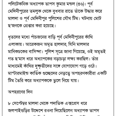
পলিটেকনিক অধ্যাপক তাপস কুমার মন্ডল (৩৬)। পূর্ব
মেদিনীপুরের তমলুক থেকে বুধবার রাতে তাঁকে উদ্ধার করে
মালদা ও পূর্ব মেদিনীপুর পুলিশের যৌথ টিম। ঘটনায় মোট
ছ’জনকে গ্রেপ্তার করা হয়েছে।
ধৃতদের মধ্যে পাঁচজনের বাড়ি পূর্ব মেদিনীপুরের কাঁথি
এলাকায়। আরেকজন অমৃত হালদার, যিনি মালদার
মানিকচকের বাসিন্দা। পুলিশ সূত্রে জানা গিয়েছে, ওই অমৃতই
গত ছ’মাস ধরে অধ্যাপকের নড়াচড়া লক্ষ্য করছিল। তাঁর
মাধ্যমেই কাঁথির দুষ্কৃতীদের সঙ্গে যোগাযোগ গড়ে ওঠে।
মাস্টারমাইন্ড কার্তিক গুচ্ছেদের নেতৃত্বে অপহরণকারীরা একটি
টিম তৈরি করে অধ্যাপককে তুলে নিয়ে যায়।
অপহরণের দিন
৮ সেপ্টেম্বর মালদা থেকে পদাতিক এক্সপ্রেস ধরে
জলপাইগুড়ির উদ্দেশে রওনা দিয়েছিলেন অধ্যাপক তাপস