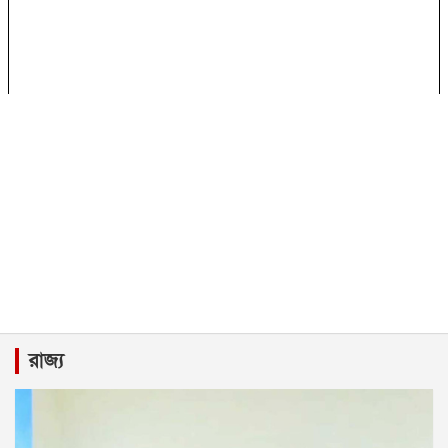
রাজ্য