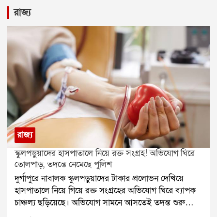
রাজ্য
রাজ্য
স্কুলপড়ুয়াদের হাসপাতালে নিয়ে রক্ত সংগ্রহ! অভিযোগ ঘিরে
তোলপাড়, তদন্তে নেমেছে পুলিশ
দুর্গাপুরে নাবালক স্কুলপড়ুয়াদের টাকার প্রলোভন দেখিয়ে
হাসপাতালে নিয়ে গিয়ে রক্ত সংগ্রহের অভিযোগ ঘিরে ব্যাপক
চাঞ্চল্য ছড়িয়েছে। অভিযোগ সামনে আসতেই তদন্ত শুরু
করেছে পুলিশ। একই সঙ্গে এই ঘটনার সঙ্গে কারা জড়িত, তা