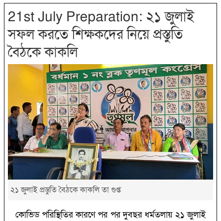
21st July Preparation: ২১ জুলাই
সফল করতে শিক্ষকদের নিয়ে প্রস্তুতি
বৈঠকে কাকলি
২১ জুলাই প্রস্তুতি বৈঠকে কাকলি তা গুপ্ত
কোভিড পরিস্থিতির কারণে পর পর দুবছর ধর্মতলায় ২১ জুলাই