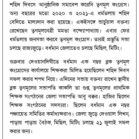
শহিদ দিবসে আনুষ্ঠানিক সমাবেশ করেনি তৃণমূল কংগ্রেস।
অন্য বছরের মতো ২০২০ ও ২০২১-এ ধর্মতলায় শহিদ
বেদিতে মাল্যদান করা হয়েছে। একইসঙ্গে ভার্চুয়াল বক্তব্য
রেখেছেন তৃণমূলনেত্রী মমতা বন্দ্যোপাধ্যায়। এবার ফের
ধর্মতলায় জনসভা করবে তৃণমূল কংগ্রেস। তারই প্রস্তুতি সভা
চলছে রাজ্যজুড়ে। বর্ধমান জেলাতেও চলছে মিছিল, মিটিং।
শুক্রবার দেওয়ানদিঘীতে বর্ধমান এক নম্বর ব্লক তৃণমূল
কংগ্রেসের কার্যালয়ে শিক্ষকরা মিলিত হয়েছিলেন শহিদ দিবস
সফল করার শপথ নিয়ে। এদিনের সভায় বক্তব্য রাখেন স্থানীয়
ব্লক তৃণমূলের সভাপতি কাকলি তা গুপ্ত, তৃণমূলের প্রাথমিক
শিক্ষক সংগঠনের জেলা সভাপতি আবু বক্কর। হাজির ছিলেন
শিক্ষক সংগঠনের সদস্যরা। ছিলেন বর্ধমান এক নম্বর
পঞ্চায়েত সমিতির কর্মাধ্যক্ষরাও। জেলা জুড়ে দেওয়াল লিখন,
পাড়ায় পাড়ায় বৈঠক, মিছিল, মিটিং চলছে ২১ জুলাই সফল
করার জন্য।