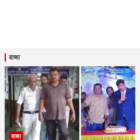
রাজ্য
রাজ্য