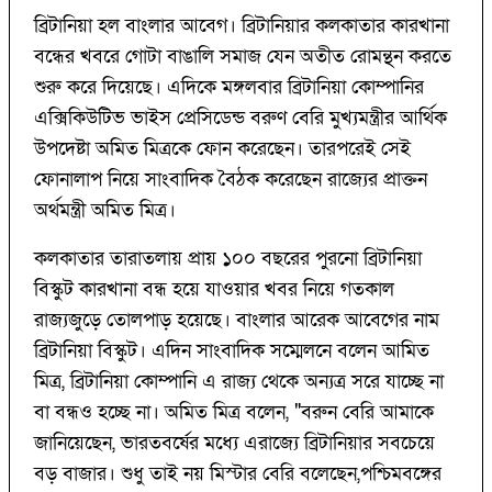
ব্রিটানিয়া হল বাংলার আবেগ। ব্রিটানিয়ার কলকাতার কারখানা
বন্ধের খবরে গোটা বাঙালি সমাজ যেন অতীত রোমন্থন করতে
শুরু করে দিয়েছে। এদিকে মঙ্গলবার ব্রিটানিয়া কোম্পানির
এক্সিকিউটিভ ভাইস প্রেসিডেন্ড বরুণ বেরি মুখ্যমন্ত্রীর আর্থিক
উপদেষ্টা অমিত মিত্রকে ফোন করেছেন। তারপরেই সেই
ফোনালাপ নিয়ে সাংবাদিক বৈঠক করেছেন রাজ্যের প্রাক্তন
অর্থমন্ত্রী অমিত মিত্র।
কলকাতার তারাতলায় প্রায় ১০০ বছরের পুরনো ব্রিটানিয়া
বিস্কুট কারখানা বন্ধ হয়ে যাওয়ার খবর নিয়ে গতকাল
রাজ্যজুড়ে তোলপাড় হয়েছে। বাংলার আরেক আবেগের নাম
ব্রিটানিয়া বিস্কুট। এদিন সাংবাদিক সম্মেলনে বলেন আমিত
মিত্র, ব্রিটানিয়া কোম্পানি এ রাজ্য থেকে অন্যত্র সরে যাচ্ছে না
বা বন্ধও হচ্ছে না। অমিত মিত্র বলেন, "বরুন বেরি আমাকে
জানিয়েছেন, ভারতবর্ষের মধ্যে এরাজ্যে ব্রিটানিয়ার সবচেয়ে
বড় বাজার। শুধু তাই নয় মিস্টার বেরি বলেছেন,পশ্চিমবঙ্গের