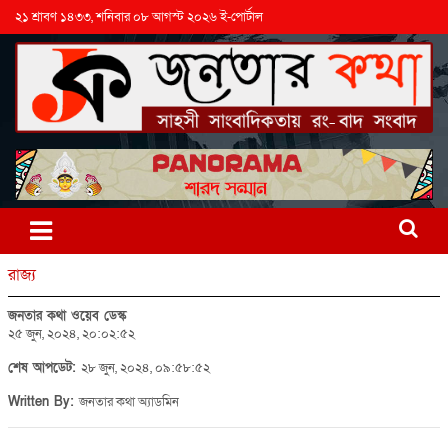
২১ শ্রাবণ ১৪৩৩, শনিবার ০৮ আগস্ট ২০২৬ ই-পোর্টাল
রাজ্য
জনতার কথা ওয়েব ডেস্ক
২৫ জুন, ২০২৪, ২০:০২:৫২
শেষ আপডেট:
২৮ জুন, ২০২৪, ০৯:৫৮:৫২
Written By:
জনতার কথা অ্যাডমিন