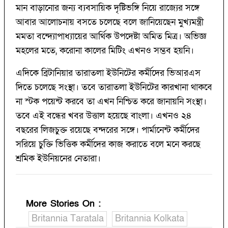
মান বাড়ানোর জন্য ব্যবসায়িক দৃষ্টিভঙ্গি নিয়ে রাজ্যের সঙ্গে
আবার আলোচনায় বসতে চলেছে বলে জানিয়েছেন মুখ্যমন্ত্রী
মমতা বন্দ্যোপাধ্যায়ের আর্থিক উপদেষ্টা অমিত মিত্র। অভিজ্ঞ
মহলের মতে, করোনা কালের মিটিং এখনও সম্ভব হয়নি।
এদিকে ব্রিটানিয়ার তারাতলা ইউনিটের কর্মীদের ভিআরএস
দিতে চলেছে সংস্থা। তবে তারাতলা ইউনিটের কারখানা থাকবে
না স্টক পয়েন্ট করবে তা এখন নিশ্চিত করে জানায়নি সংস্থা।
তবে এই বন্ধের খবর উত্তাল হয়েছে বাংলা। এখনও ২৪
বছরের লিজচুক্ত রয়েছে বন্দরের সঙ্গে। পার্মানেন্ট কর্মীদের
সরিয়ে চুক্তি ভিত্তিক কর্মীদের কাজ করাতে বলে মনে করছে
শ্রমিক ইউনিয়নের নেতারা।
More Stories On
:
Britannia Taratala
Britannia Kolkata