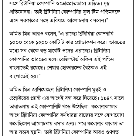
সঙ্গে ব্রিটানিয়া কোম্পানি ওতোপ্রোতভাবে জড়িত। দৃঢ়
প্রতিজ্ঞাবদ্ধ। তাই ব্রিটানিয়া কোম্পানির ফুল টিম পশ্চিমবঙ্গে
এসে সরকারের সঙ্গে এবিষয়ে আলোচনায় বসবেন।"
অমিত মিত্র আরও বলেন, "এ রাজ্যে ব্রিটানিয়া কোম্পানি
১০০০ থেকে ১২০০ কোটি টাকার প্রোডাকশন করে। ভারতের
মধ্যে সব থেকে বড় মার্কেট ওদের এরাজ্যে। ব্রিটানিয়া
কোম্পানির ভারতের মধ্যে রেজিস্টার্ড অফিস এই পশ্চিম
বাংলাতেই রয়েছে। শেয়ার হোল্ডারদের বৈঠকও এই
বাংলাতেই হয়।"
অমিত মিত্র জানিয়েছেন, ব্রিটানিয়া কোম্পানি মুম্বই ও
চেন্নাইয়ের প্ল্যান্ট এর আগেই বন্ধ করে দিয়েছে। ১৯৪৭ সালে
তারাতলায় এই কোম্পানিটি গড়ে উঠেছিল। করোনাকালের
আগে ব্রিটানিয়া কোম্পানির কর্ণধাররা রাজ্যের সঙ্গে যোগাযোগ
করেছিলেন আলোচনায় বসার জন্য। পরে করোনার কারণে তা
আর সম্ভব হয়নি। তাই ব্রিটানিয়া কোম্পানির আরও গুণগত