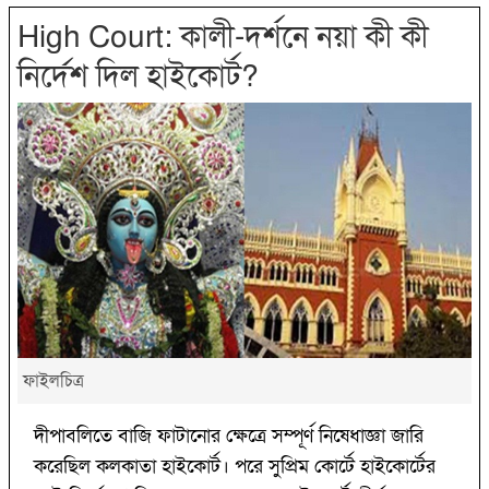
High Court: কালী-দর্শনে নয়া কী কী
নির্দেশ দিল হাইকোর্ট?
ফাইলচিত্র
দীপাবলিতে বাজি ফাটানোর ক্ষেত্রে সম্পূর্ণ নিষেধাজ্ঞা জারি
করেছিল কলকাতা হাইকোর্ট। পরে সুপ্রিম কোর্টে হাইকোর্টের