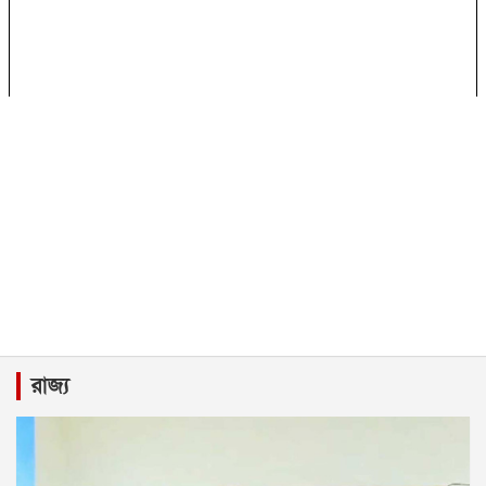
রাজ্য