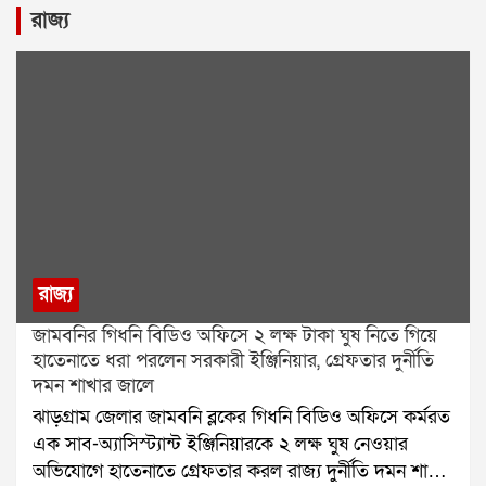
রাজ্য
রাজ্য
জামবনির গিধনি বিডিও অফিসে ২ লক্ষ টাকা ঘুষ নিতে গিয়ে
হাতেনাতে ধরা পরলেন সরকারী ইঞ্জিনিয়ার, গ্রেফতার দুর্নীতি
দমন শাখার জালে
ঝাড়গ্রাম জেলার জামবনি ব্লকের গিধনি বিডিও অফিসে কর্মরত
এক সাব-অ্যাসিস্ট্যান্ট ইঞ্জিনিয়ারকে ২ লক্ষ ঘুষ নেওয়ার
অভিযোগে হাতেনাতে গ্রেফতার করল রাজ্য দুর্নীতি দমন শাখা