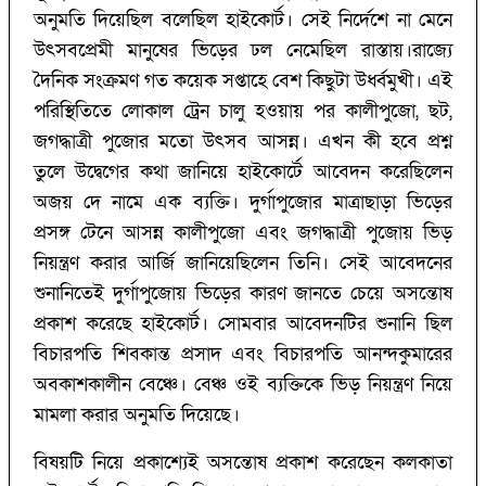
অনুমতি দিয়েছিল বলেছিল হাইকোর্ট। সেই নির্দেশে না মেনে
উৎসবপ্রেমী মানুষের ভিড়ের ঢল নেমেছিল রাস্তায়।রাজ্যে
দৈনিক সংক্রমণ গত কয়েক সপ্তাহে বেশ কিছুটা উর্ধ্বমুখী। এই
পরিস্থিতিতে লোকাল ট্রেন চালু হওয়ায় পর কালীপুজো, ছট,
জগদ্ধাত্রী পুজোর মতো উৎসব আসন্ন। এখন কী হবে প্রশ্ন
তুলে উদ্বেগের কথা জানিয়ে হাইকোর্টে আবেদন করেছিলেন
অজয় দে নামে এক ব্যক্তি। দুর্গাপুজোর মাত্রাছাড়া ভিড়ের
প্রসঙ্গ টেনে আসন্ন কালীপুজো এবং জগদ্ধাত্রী পুজোয় ভিড়
নিয়ন্ত্রণ করার আর্জি জানিয়েছিলেন তিনি। সেই আবেদনের
শুনানিতেই দুর্গাপুজোয় ভিড়ের কারণ জানতে চেয়ে অসন্তোষ
প্রকাশ করেছে হাইকোর্ট। সোমবার আবেদনটির শুনানি ছিল
বিচারপতি শিবকান্ত প্রসাদ এবং বিচারপতি আনন্দকুমারের
অবকাশকালীন বেঞ্চে। বেঞ্চ ওই ব্যক্তিকে ভিড় নিয়ন্ত্রণ নিয়ে
মামলা করার অনুমতি দিয়েছে।
বিষয়টি নিয়ে প্রকাশ্যেই অসন্তোষ প্রকাশ করেছেন কলকাতা