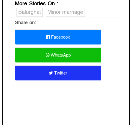
More Stories On
:
Balurghat
Minor marriage
Share on:
Facebook
WhatsApp
Twitter