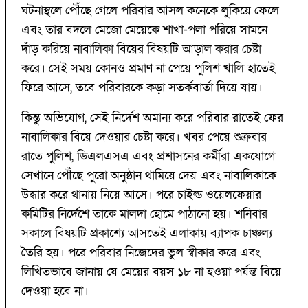
ঘটনাস্থলে পৌঁছে গেলে পরিবার আসল কনেকে লুকিয়ে ফেলে
এবং তার বদলে মেজো মেয়েকে শাখা-পলা পরিয়ে সামনে
দাঁড় করিয়ে নাবালিকা বিয়ের বিষয়টি আড়াল করার চেষ্টা
করে। সেই সময় কোনও প্রমাণ না পেয়ে পুলিশ খালি হাতেই
ফিরে আসে, তবে পরিবারকে কড়া সতর্কবার্তা দিয়ে যায়।
কিন্তু অভিযোগ, সেই নির্দেশ অমান্য করে পরিবার রাতেই ফের
নাবালিকার বিয়ে দেওয়ার চেষ্টা করে। খবর পেয়ে শুক্রবার
রাতে পুলিশ, ডিএলএসএ এবং প্রশাসনের কর্মীরা একযোগে
সেখানে পৌঁছে পুরো অনুষ্ঠান থামিয়ে দেয় এবং নাবালিকাকে
উদ্ধার করে থানায় নিয়ে আসে। পরে চাইল্ড ওয়েলফেয়ার
কমিটির নির্দেশে তাকে মালদা হোমে পাঠানো হয়। শনিবার
সকালে বিষয়টি প্রকাশ্যে আসতেই এলাকায় ব্যাপক চাঞ্চল্য
তৈরি হয়। পরে পরিবার নিজেদের ভুল স্বীকার করে এবং
লিখিতভাবে জানায় যে মেয়ের বয়স ১৮ না হওয়া পর্যন্ত বিয়ে
দেওয়া হবে না।