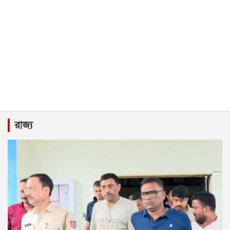
রাজ্য